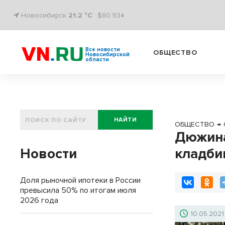
Новосибирск
21.2 °C
$80.93↓
Все новости
ОБЩЕСТВО
Новосибирской
области
НАЙТИ
ОБЩЕСТВО
→
Дюжина
Новости
кладби
Доля рыночной ипотеки в России
превысила 50% по итогам июля
2026 года
10.05.2021