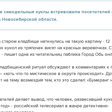
е самодельные куклы встревожили посетителей
ь Новосибирской области.
 старом кладбище наткнулись на такую картину - 12
 кукол из тряпочек висят на красных веревочках. С
, - пишет одна из читательниц паблика Город Обь онл
ладбищенский ритуал обсуждают в комментариях к 
 «хоть что-то мистическое в округе происходит». Др
на тему возмездия тем, кто это сделал: «Бумеранг 
ателей делает вывод, что человек, развесивший кук
тод» - российский телесериал в жанре детективно-