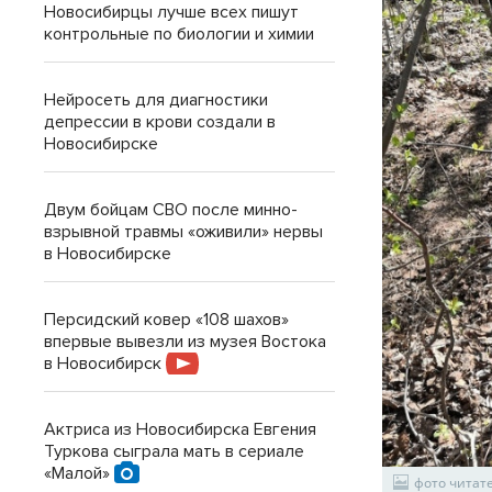
Новосибирцы лучше всех пишут
контрольные по биологии и химии
Нейросеть для диагностики
депрессии в крови создали в
Новосибирске
Двум бойцам СВО после минно-
взрывной травмы «оживили» нервы
в Новосибирске
Персидский ковер «108 шахов»
впервые вывезли из музея Востока
в Новосибирск
Актриса из Новосибирска Евгения
Туркова сыграла мать в сериале
«Малой»
фото читат