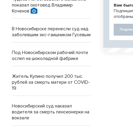
показал охотовед Владимир
Вам был
Коченов
Подпишит
отобраны
В Новосибирске перенесли суд над
Подпис
заболевшим экс-гаишником Гусевым
Под Новосибирском рабочий почти
ослеп на шоколадной фабрике
Житель Купино получил 200 тыс.
рублей за смерть матери от COVID-
19
Новосибирский суд наказал
водителя за смерть пенсионерки на
вокзале