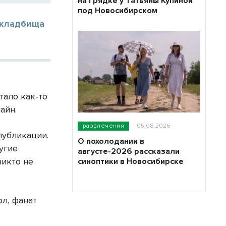
на грядке у Татьяны Купиной
под Новосибирском
 кладбища
тало как-то
айн.
развлечения
05.08.2026
публикации.
О похолодании в
угие
августе-2026 рассказали
никто не
синоптики в Новосибирске
ол, фанат