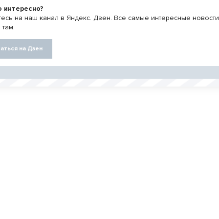
о интересно?
есь на наш канал в Яндекс. Дзен. Все самые интересные новост
 там.
аться на Дзен