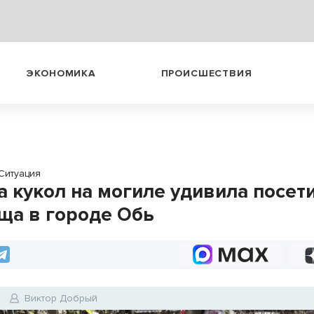
ЭКОНОМИКА
ПРОИСШЕСТВИЯ
Ситуация
 кукол на могиле удивила посет
ща в городе Обь
Виктор Добрый