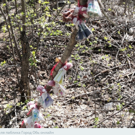
еля паблика Город Обь онлайн