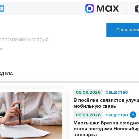
природы
Предложит
СТВО
ПРОИСШЕСТВИЯ
я
ЗДЕЛА
06.08.2026
ОБЩЕСТВО
В посёлке связистов улуч
мобильную связь
06.08.2026
ОБЩЕСТВО
Мартышки Бразза с модно
стали звездами Новосиби
зоопарка