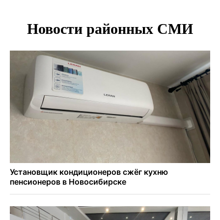
на приставов
В Новосибирске минздрав объявил бесплатную
диспансеризацию для 65-летних
В Новосибирске врачи прооперировали 25 тысяч
пациентов с катарактой
Знаменитый орангутан Бату отметил юбилей в
новосибирском зоопарке