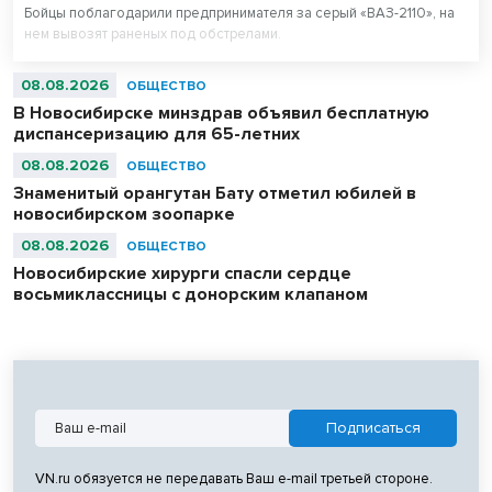
Бойцы поблагодарили предпринимателя за серый «ВАЗ-2110», на
нем вывозят раненых под обстрелами.
08.08.2026
ОБЩЕСТВО
В Новосибирске минздрав объявил бесплатную
диспансеризацию для 65-летних
08.08.2026
ОБЩЕСТВО
Знаменитый орангутан Бату отметил юбилей в
новосибирском зоопарке
08.08.2026
ОБЩЕСТВО
Новосибирские хирурги спасли сердце
восьмиклассницы с донорским клапаном
VN.ru обязуется не передавать Ваш e-mail третьей стороне.