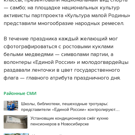
— самбо; на площадке национальных культур
активисты партпроекта «Культура малой Родины»
представили многообразие народных ремесел.
В течение праздника каждый желающий мог
сфотографироваться с ростовыми куклами
белыми медведями — символами партии, а
волонтеры «Единой России» и молодогвардейцы
раздавали ленточки в цвет государственного
флага — главного атрибута праздничного дня.
Районные СМИ
Школы, библиотеки, пешеходные тротуары:
представители «Единой России» контролируют
работы на социальных объектах
Установщик кондиционеров сжёг кухню
пенсионеров в Новосибирске