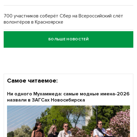
Обновлённое отделение ВТБ открылось в Искитиме
700 участников соберёт Сбер на Всероссийский слёт
волонтёров в Красноярске
БОЛЬШЕ НОВОСТЕЙ
Честный выбор: видеонаблюдение обеспечит
объективность результатов ЕДГ в Новосибирской
области
Самое читаемое:
Ни одного Мухаммеда: самые модные имена-2026
назвали в ЗАГСах Новосибирска