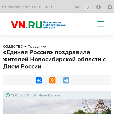
Новосибирск
18.9 °C
$82.17↑
Все новости
Новосибирской
области
ОБЩЕСТВО
→
Праздники
«Единая Россия» поздравила
жителей Новосибирской области с
Днем России
12.06.2026
Иван Верник