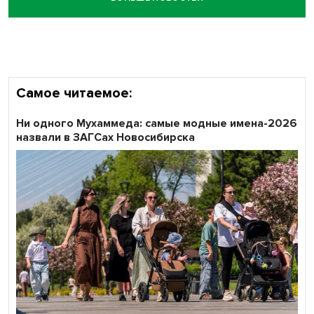
Честный выбор: видеонаблюдение обеспечит
объективность результатов ЕДГ в Новосибирской
области
Самое читаемое:
Ни одного Мухаммеда: самые модные имена-2026
назвали в ЗАГСах Новосибирска