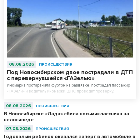
08.08.2026
ПРОИСШЕСТВИЯ
Под Новосибирском двое пострадали в ДТП
с перевернувшейся «ГАЗелью»
Иномарка протаранила фургон на развязке, пострадал пассажир
«ГАЗели» и водитель иномарки. ДПС проводит проверку.
08.08.2026
ПРОИСШЕСТВИЯ
В Новосибирске «Лада» сбила восьмиклассника на
велосипеде
07.08.2026
ПРОИСШЕСТВИЯ
Годовалый ребёнок оказался заперт в автомобиле в