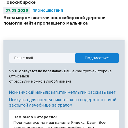
Новосибирске
07.08.2026
ПРОИСШЕСТВИЯ
Всем миром: жители новосибирской деревни
помогли найти пропавшего мальчика
VN.ru обязуется не передавать Ваш e-mail третьей стороне.
Отписаться
от рассылки можно в любой момент
Искитимский маньяк: капитан Чеплыгин рассказывает
Психушка для преступников – кого содержат в самой
закрытой лечебнице за Уралом
Вам было интересно?
Подпишитесь на наш канал в Яндекс. Дзен. Все
самые интересные новости отобраны там.