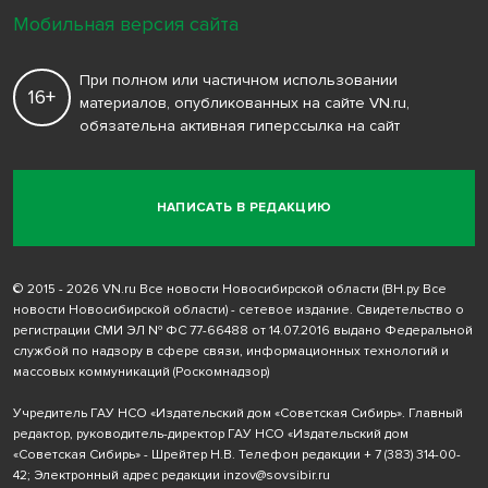
Мобильная версия сайта
При полном или частичном использовании
16+
материалов, опубликованных на сайте VN.ru,
обязательна активная гиперссылка на сайт
НАПИСАТЬ В РЕДАКЦИЮ
© 2015 - 2026 VN.ru Все новости Новосибирской области (ВН.ру Все
новости Новосибирской области) - сетевое издание. Свидетельство о
регистрации СМИ ЭЛ № ФС 77-66488 от 14.07.2016 выдано Федеральной
службой по надзору в сфере связи, информационных технологий и
массовых коммуникаций (Роскомнадзор)
Учредитель ГАУ НСО «Издательский дом «Советская Сибирь». Главный
редактор, руководитель-директор ГАУ НСО «Издательский дом
«Советская Сибирь» - Шрейтер Н.В. Телефон редакции
+ 7 (383) 314-00-
42
; Электронный адрес редакции
inzov@sovsibir.ru