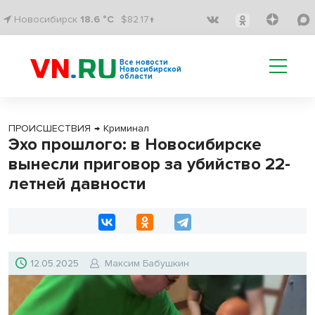
Новосибирск
18.6 °C
$82.17↑
Все новости
Новосибирской
области
ПРОИСШЕСТВИЯ
→
Криминал
Эхо прошлого: в Новосибирске
вынесли приговор за убийство 22-
летней давности
12.05.2025
Максим Бабушкин