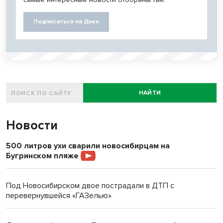
Подписаться на Дзен
НАЙТИ
Новости
500 литров ухи сварили новосибирцам на
Бугринском пляже
Под Новосибирском двое пострадали в ДТП с
перевернувшейся «ГАЗелью»