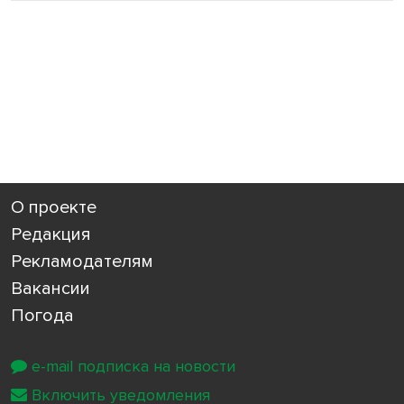
О проекте
Редакция
Рекламодателям
Вакансии
Погода
e-mail подписка на новости
Включить уведомления