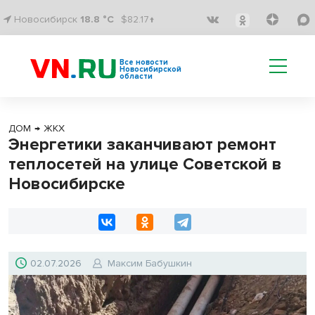
Новосибирск
18.8 °C
$82.17↑
Все новости
Новосибирской
области
ДОМ
→
ЖКХ
Энергетики заканчивают ремонт
теплосетей на улице Советской в
Новосибирске
02.07.2026
Максим Бабушкин