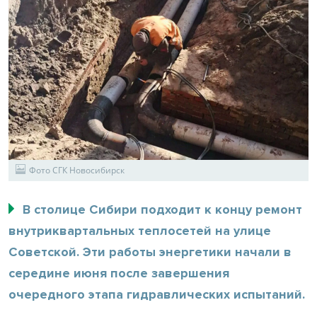
Фото СГК Новосибирск
В столице Сибири подходит к концу ремонт
внутриквартальных теплосетей на улице
Советской. Эти работы энергетики начали в
середине июня после завершения
очередного этапа гидравлических испытаний.