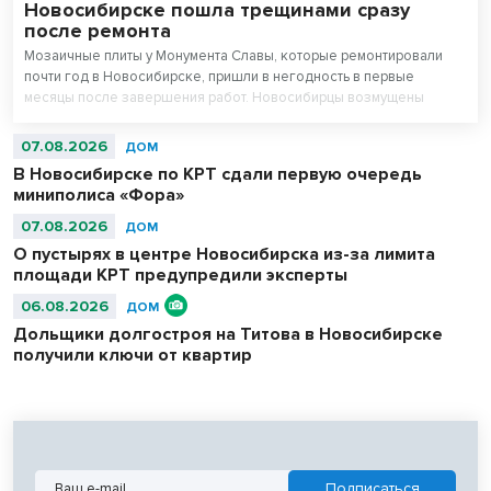
Новосибирске пошла трещинами сразу
после ремонта
Мозаичные плиты у Монумента Славы, которые ремонтировали
почти год в Новосибирске, пришли в негодность в первые
месяцы после завершения работ. Новосибирцы возмущены
внешним видом площади перед Вечным огнем.
07.08.2026
ДОМ
В Новосибирске по КРТ сдали первую очередь
миниполиса «Фора»
07.08.2026
ДОМ
О пустырях в центре Новосибирска из-за лимита
площади КРТ предупредили эксперты
06.08.2026
ДОМ
Дольщики долгостроя на Титова в Новосибирске
получили ключи от квартир