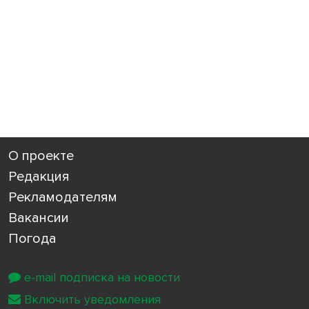
О проекте
Редакция
Рекламодателям
Вакансии
Погода
e-mail подписка на новости
Включить уведомления