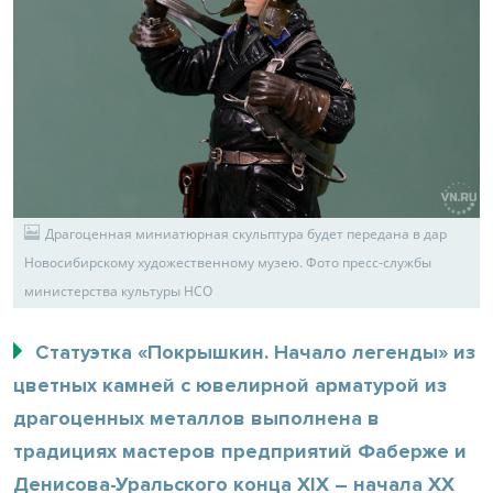
Драгоценная миниатюрная скульптура будет передана в дар
Новосибирскому художественному музею. Фото пресс-службы
министерства культуры НСО
Статуэтка «Покрышкин. Начало легенды» из
цветных камней с ювелирной арматурой из
драгоценных металлов выполнена в
традициях мастеров предприятий Фаберже и
Денисова-Уральского конца XIX – начала XX