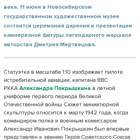
века. 11 июня в Новосибирском
государственном художественном музее
состоится церемония дарения и презентация
камнерезной фигуры легендарного маршала
авторства Дмитрия Мертвецова.
Статуэтка в масштабе 1:10 изображает пилота
истребительной авиации, капитана ВВС
РККА
Александра Покрышкина
в летной
униформе первого периода Великой
Отечественной войны. Сюжет миниатюрной
скульптуры относится к марту 1942 года, когда
командиром полка и военным комиссаром
Александр Иванович Покрышкин был впервые
представлен к званию Героя Советского Союза.