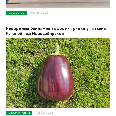
общество
05.08.2026
Рекордный баклажан вырос на грядке у Татьяны
Купиной под Новосибирском
развлечения
04.08.2026