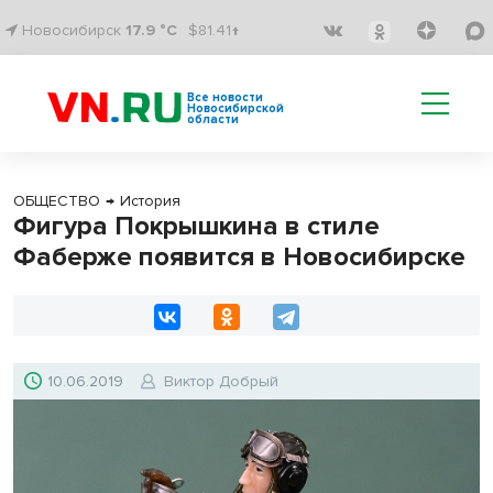
Новосибирск
17.9 °C
$81.41↑
Все новости
Новосибирской
области
ОБЩЕСТВО
→
История
Фигура Покрышкина в стиле
Фаберже появится в Новосибирске
10.06.2019
Виктор Добрый