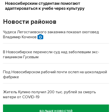
Новости районов
Чудеса Легостаевского заказника показал охотовед
Владимир Коченов
В Новосибирске перенесли суд над заболевшим экс-
гаишником Гусевым
Под Новосибирском рабочий почти ослеп на шоколадной
фабрике
Житель Купино получил 200 тыс. рублей за смерть
матери от COVID-19
БОЛЬШЕ НОВОСТЕЙ
Новосибирский суд наказал водителя за смерть