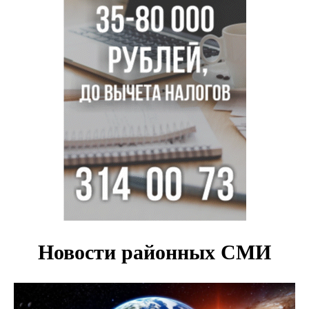
Доля рыночной ипотеки в России превысила 50% по
итогам июля 2026 года