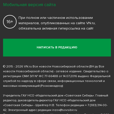
Мобильная версия сайта
При полном или частичном использовании
16+
материалов, опубликованных на сайте VN.ru,
обязательна активная гиперссылка на сайт
НАПИСАТЬ В РЕДАКЦИЮ
© 2015 - 2026 VN.ru Все новости Новосибирской области (ВН.ру Все
новости Новосибирской области) - сетевое издание. Свидетельство о
регистрации СМИ ЭЛ № ФС 77-66488 от 14.07.2016 выдано Федеральной
службой по надзору в сфере связи, информационных технологий и
массовых коммуникаций (Роскомнадзор)
Учредитель ГАУ НСО «Издательский дом «Советская Сибирь». Главный
редактор, руководитель-директор ГАУ НСО «Издательский дом
«Советская Сибирь» - Шрейтер Н.В. Телефон редакции
+ 7 (383) 314-00-
42
; Электронный адрес редакции
inzov@sovsibir.ru