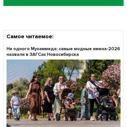
Кибертанки пошли в бой: «Ростелеком» объявляет
участников «Битвы заводов» от Новосибирской
области
Самое читаемое:
Ни одного Мухаммеда: самые модные имена-2026
назвали в ЗАГСах Новосибирска