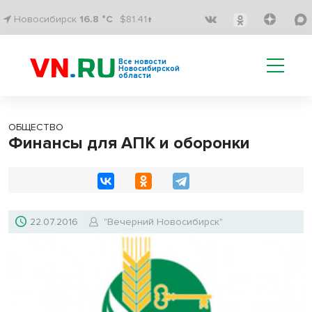
Новосибирск
16.8 °C
$81.41↑
Все новости
Новосибирской
области
ОБЩЕСТВО
Финансы для АПК и оборонки
22.07.2016
"Вечерний Новосибирск"