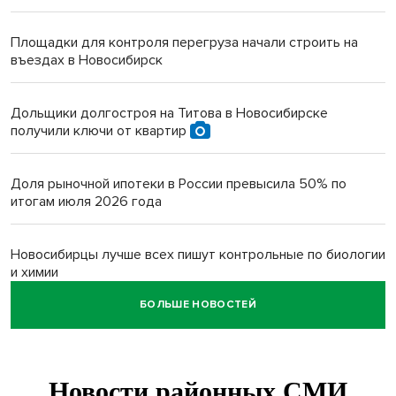
Площадки для контроля перегруза начали строить на
въездах в Новосибирск
Дольщики долгостроя на Титова в Новосибирске
получили ключи от квартир
Доля рыночной ипотеки в России превысила 50% по
итогам июля 2026 года
Новосибирцы лучше всех пишут контрольные по биологии
и химии
БОЛЬШЕ НОВОСТЕЙ
Нейросеть для диагностики депрессии в крови создали в
Новосибирске
Двум бойцам СВО после минно-взрывной травмы