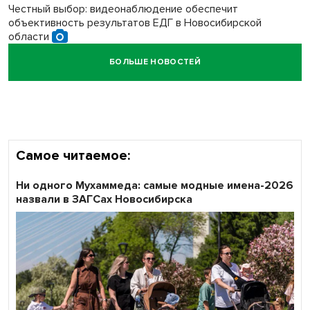
Честный выбор: видеонаблюдение обеспечит
объективность результатов ЕДГ в Новосибирской
области
БОЛЬШЕ НОВОСТЕЙ
Кибертанки пошли в бой: «Ростелеком» объявляет
участников «Битвы заводов» от Новосибирской
области
Самое читаемое:
Ни одного Мухаммеда: самые модные имена-2026
назвали в ЗАГСах Новосибирска