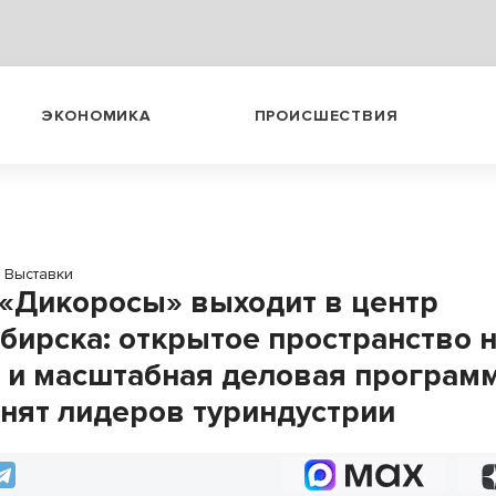
ЭКОНОМИКА
ПРОИСШЕСТВИЯ
Выставки
«Дикоросы» выходит в центр
бирска: открытое пространство н
 и масштабная деловая програм
нят лидеров туриндустрии