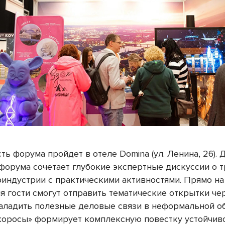
ть форума пройдет в отеле Domina (ул. Ленина, 26). 
форума сочетает глубокие экспертные дискуссии о т
риндустрии с практическими активностями. Прямо н
я гости смогут отправить тематические открытки че
наладить полезные деловые связи в неформальной об
оросы» формирует комплексную повестку устойчив