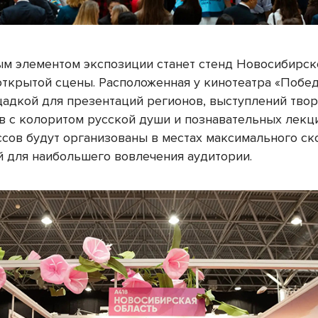
м элементом экспозиции станет стенд Новосибирск
открытой сцены. Расположенная у кинотеатра «Побед
щадкой для презентаций регионов, выступлений тво
в с колоритом русской души и познавательных лекц
ссов будут организованы в местах максимального ск
й для наибольшего вовлечения аудитории.