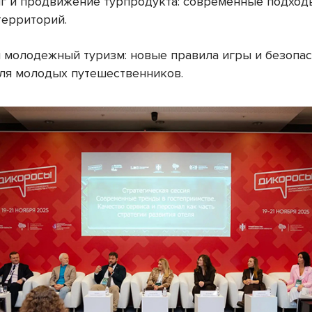
нг и продвижение турпродукта: современные подход
территорий.
 и молодежный туризм: новые правила игры и безопа
ля молодых путешественников.