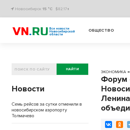
Новосибирск
15 °C
$82.17↑
Все новости
ОБЩЕСТВО
Новосибирской
области
НАЙТИ
ЭКОНОМИКА
→
Форум 
Новости
Новоси
Ленина
Семь рейсов за сутки отменили в
объеди
новосибирском аэропорту
Толмачево