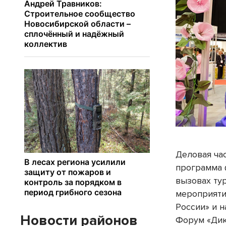
Деловая час
программа 
вызовах ту
мероприяти
России» и 
Новости районов
Форум «Дик