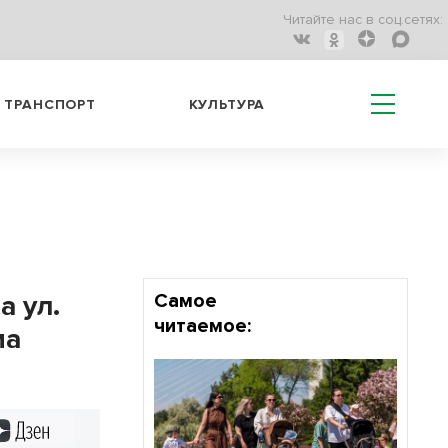
Читайте нас в соц.сетях:
ТРАНСПОРТ
КУЛЬТУРА
а ул.
Самое
читаемое:
ма
Дзен