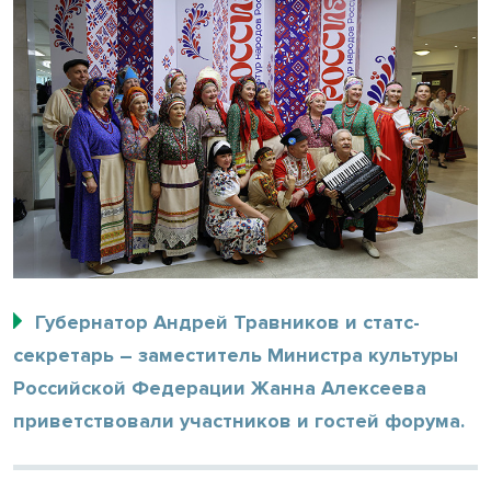
Губернатор Андрей Травников и статс-
секретарь – заместитель Министра культуры
Российской Федерации Жанна Алексеева
приветствовали участников и гостей форума.