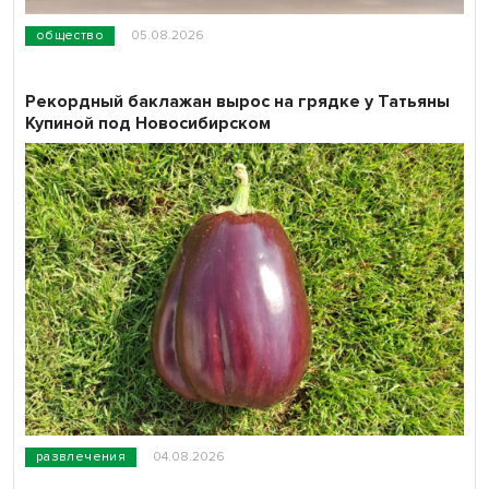
общество
05.08.2026
Рекордный баклажан вырос на грядке у Татьяны
Купиной под Новосибирском
развлечения
04.08.2026