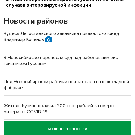
Новости районов
Чудеса Легостаевского заказника показал охотовед
Владимир Коченов
В Новосибирске перенесли суд над заболевшим экс-
гаишником Гусевым
Под Новосибирском рабочий почти ослеп на шоколадной
фабрике
Житель Купино получил 200 тыс. рублей за смерть
матери от COVID-19
БОЛЬШЕ НОВОСТЕЙ
Новосибирский суд наказал водителя за смерть