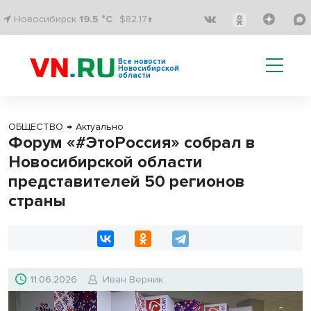
Новосибирск
19.5 °C
$82.17↑
Все новости
Новосибирской
области
ОБЩЕСТВО
→
Актуально
Форум «#ЭтоРоссия» собрал в
Новосибирской области
представителей 50 регионов
страны
11.06.2026
Иван Верник