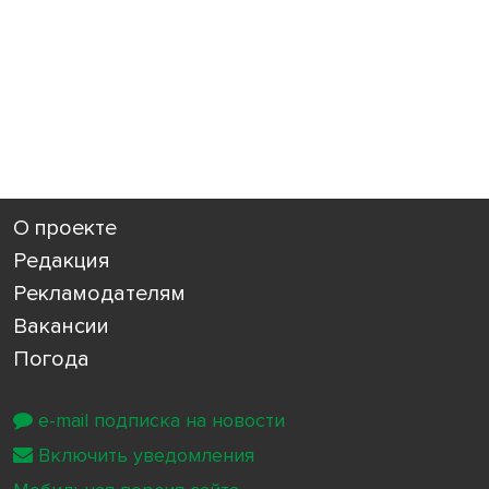
О проекте
Редакция
Рекламодателям
Вакансии
Погода
e-mail подписка на новости
Включить уведомления