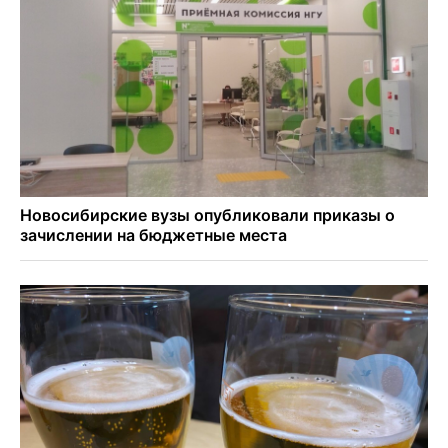
В Новосибирске минздрав объявил бесплатную
диспансеризацию для 65-летних