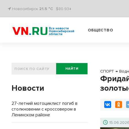
Новосибирск
21.5 °C
$80.93↓
Все новости
ОБЩЕСТВО
Новосибирской
области
НАЙТИ
СПОРТ
→
Водн
Фридай
Новости
золоты
27-летний мотоциклист погиб в
столкновении с кроссовером в
Ленинском районе
15.06.202