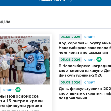
ЗДЕЛА
05.08.2026
СПОРТ
Ход королевы: осужденна
Новосибирска завоевала 
чемпионата по шахматам
05.08.2026
СПОРТ
В Новосибирске наградил
спортсменов накануне Дн
физкультурника-2026
05.08.2026
СПОРТ
День физкультурника-202
СПОРТ
спортивные открытки, гифк
ны Новосибирска
поздравления
ти 15 литров крови
ем физкультурника