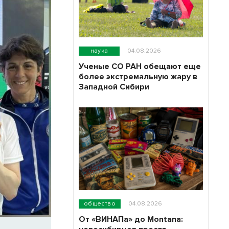
наука
04.08.2026
Ученые СО РАН обещают еще
более экстремальную жару в
Западной Сибири
общество
04.08.2026
От «ВИНАПа» до Montana: