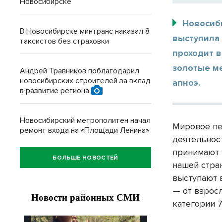
Новосибирске
Новосиб
В Новосибирске минтранс наказал 8
выступила
таксистов без страховки
проходит в
золотые м
Андрей Травников поблагодарил
новосибирских строителей за вклад
апноэ.
в развитие региона
Новосибирский метрополитен начал
Мировое пе
ремонт входа на «Площади Ленина»
деятельност
принимают 
БОЛЬШЕ НОВОСТЕЙ
нашей стра
выступают 
— от взросл
категории 7