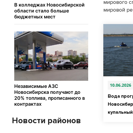
мирового с
мировой ре
10.06.2026
Вода прогр
Новосибир
купальный 
Новости районов