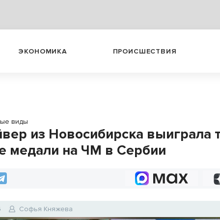
ЭКОНОМИКА
ПРОИСШЕСТВИЯ
ые виды
вер из Новосибирска выиграла 
е медали на ЧМ в Сербии
6
Софья Княжева