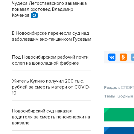
Чудеса Легостаевского заказника
показал охотовед Владимир
Коченов
В Новосибирске перенесли суд над
заболевшим экс-гаишником Гусевым
Под Новосибирском рабочий почти
ослеп на шоколадной фабрике
Житель Купино получил 200 тыс.
рублей за смерть матери от COVID-
Раздел:
СПОР
19
Темы:
Водные
Новосибирский суд наказал
водителя за смерть пенсионерки на
вокзале