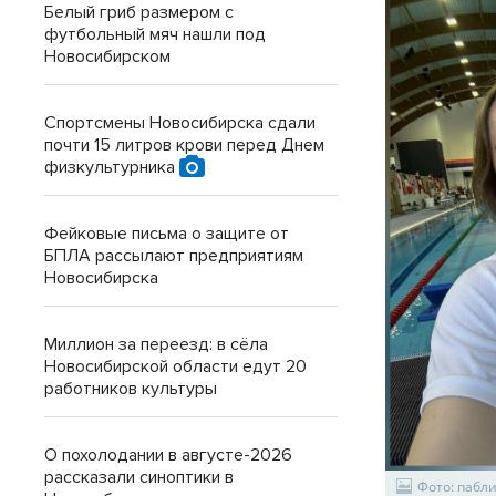
Белый гриб размером с
футбольный мяч нашли под
Новосибирском
Спортсмены Новосибирска сдали
почти 15 литров крови перед Днем
физкультурника
Фейковые письма о защите от
БПЛА рассылают предприятиям
Новосибирска
Миллион за переезд: в сёла
Новосибирской области едут 20
работников культуры
О похолодании в августе-2026
рассказали синоптики в
Фото: пабли