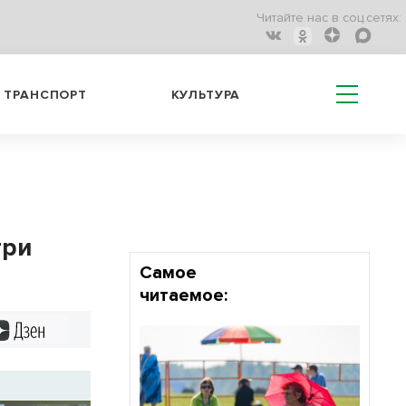
Читайте нас в соц.сетях:
ТРАНСПОРТ
КУЛЬТУРА
три
Самое
читаемое:
Дзен