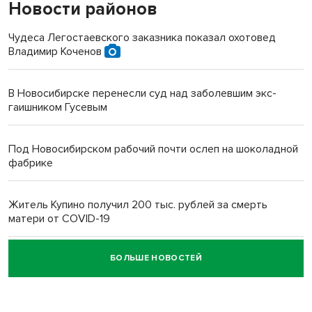
Новости районов
Чудеса Легостаевского заказника показал охотовед
Владимир Коченов
В Новосибирске перенесли суд над заболевшим экс-
гаишником Гусевым
Под Новосибирском рабочий почти ослеп на шоколадной
фабрике
Житель Купино получил 200 тыс. рублей за смерть
матери от COVID-19
БОЛЬШЕ НОВОСТЕЙ
Новосибирский суд наказал водителя за смерть
пенсионерки на вокзале