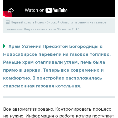
Первый храм в Новосибирской области перевели на газовое
отопление. Кадр из телесюжета "Новости ОТС"
Храм Успения Пресвятой Богородицы в
Новосибирске перевели на газовое топливо.
Раньше храм отапливали углем, печь была
прямо в церкви. Теперь все современно и
комфортно. В пристройке расположилась
современная газовая котельная.
Все автоматизировано. Контролировать процесс
не нужно. Информация о работе котлов поступает