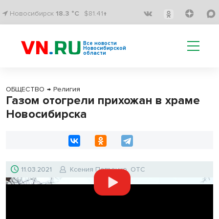
Новосибирск
18.3 °C
$81.41↑
Все новости
Новосибирской
области
ОБЩЕСТВО
→
Религия
Газом отогрели прихожан в храме
Новосибирска
11.03.2021
Ксения Петренко, ОТС