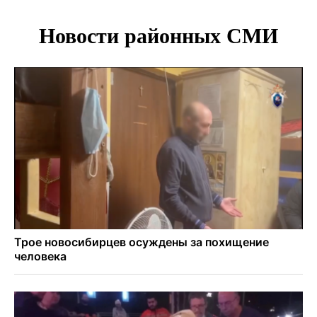
Более тысячи новосибирцев открыли День
физкультурника на набережной
Губернатор Андрей Травников подравил новосибирцев с
Днем физкультурника
Семь рейсов за сутки отменили в новосибирском
аэропорту Толмачево