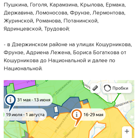
Пушкина, Гоголя, Карамзина, Крылова, Ермака,
Державина, Ломоносова, Фрунзе, Лермонтова,
Журинской, Романова, Потанинской,
Ядринцевской, Трудовой;
- в Дзержинском районе на улицах Кошурникова,
Фрунзе, Адриена Лежена, Бориса Богаткова от
Кошурникова до Национальной и далее по
Национальной.
Новосибирск
Яндекс Карты — транспорт, навигация, поиск мест