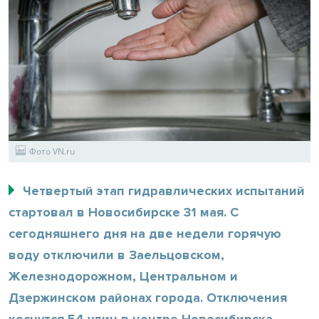
Фото VN.ru
Четвертый этап гидравлических испытаний
стартовал в Новосибирске 31 мая. С
сегодняшнего дня на две недели горячую
воду отключили в Заельцовском,
Железнодорожном, Центральном и
Дзержинском районах города. Отключения
коснутся 54 улиц в центре Новосибирска.