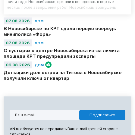
почти год в Новосибирске, пришли в негодность в первые
месяцы после завершения работ. Новосибирцы возмущены
внешним видом площади перед Вечным огнем.
07.08.2026
ДОМ
В Новосибирске по КРТ сдали первую очередь
миниполиса «Фора»
07.08.2026
ДОМ
О пустырях в центре Новосибирска из-за лимита
площади КРТ предупредили эксперты
06.08.2026
ДОМ
Дольщики долгостроя на Титова в Новосибирске
получили ключи от квартир
VN.ru обязуется не передавать Ваш e-mail третьей стороне.
Отписаться