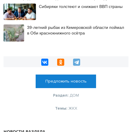
работы на социальных объектах
Сибиряки толстеют и снижают ВВП страны
39-летний рыбак из Кемеровской области поймал
в Оби краснокнижного осётра
Предложить новость
Раздел:
ДОМ
Темы:
ЖКХ
НОВОСТИ РАЗДЕЛА