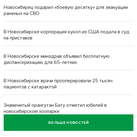
Новосибирец подарил «боевую десятку» для эвакуации
раненых на СВО
В Новосибирске корпорация кукол из США подала в суд
на приставов
В Новосибирске минздрав объявил бесплатную
диспансеризацию для 65-летних
В Новосибирске врачи прооперировали 25 тысяч
пациентов с катарактой
Знаменитый орангутан Бату отметил юбилей в
новосибирском зоопарке
БОЛЬШЕ НОВОСТЕЙ
Новосибирские хирурги спасли сердце восьмиклассницы
с донорским клапаном