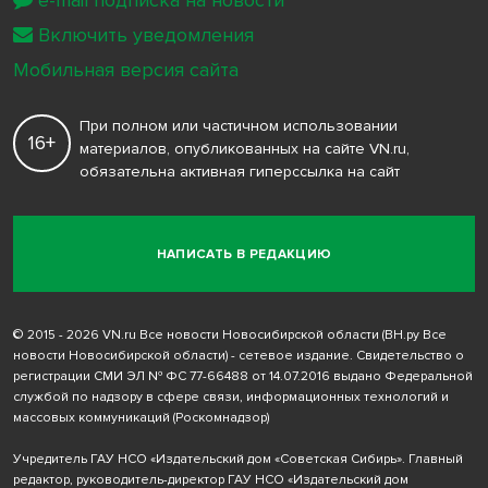
e-mail подписка на новости
Включить уведомления
Мобильная версия сайта
При полном или частичном использовании
16+
материалов, опубликованных на сайте VN.ru,
обязательна активная гиперссылка на сайт
НАПИСАТЬ В РЕДАКЦИЮ
© 2015 - 2026 VN.ru Все новости Новосибирской области (ВН.ру Все
новости Новосибирской области) - сетевое издание. Свидетельство о
регистрации СМИ ЭЛ № ФС 77-66488 от 14.07.2016 выдано Федеральной
службой по надзору в сфере связи, информационных технологий и
массовых коммуникаций (Роскомнадзор)
Учредитель ГАУ НСО «Издательский дом «Советская Сибирь». Главный
редактор, руководитель-директор ГАУ НСО «Издательский дом