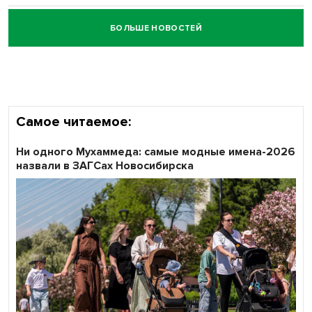
БОЛЬШЕ НОВОСТЕЙ
Честный выбор: видеонаблюдение обеспечит
объективность результатов ЕДГ в Новосибирской
области
Самое читаемое:
Ни одного Мухаммеда: самые модные имена-2026
назвали в ЗАГСах Новосибирска