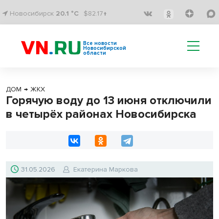
Новосибирск
20.1 °C
$82.17↑
Все новости
Новосибирской
области
ДОМ
→
ЖКХ
Горячую воду до 13 июня отключили
в четырёх районах Новосибирска
31.05.2026
Екатерина Маркова