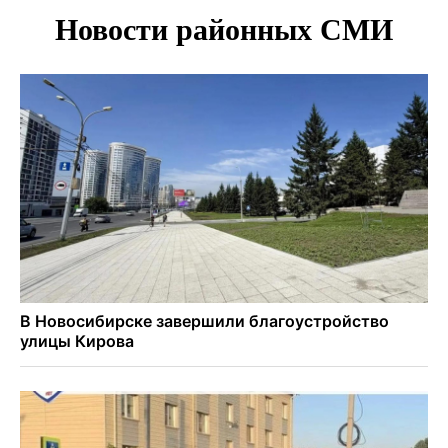
Премии самому себе обернулись делом для директора
котельных под Новосибирском
Более 7 тысяч новосибирцев получили прибавку к пенсии
от СФР
Ветеран СВО выявил рак на бесплатной диспансеризации
в Новосибирске