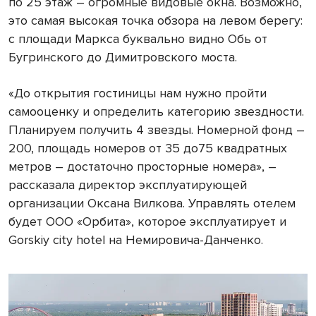
по 25 этаж – огромные видовые окна. Возможно,
это самая высокая точка обзора на левом берегу:
с площади Маркса буквально видно Обь от
Бугринского до Димитровского моста.
«До открытия гостиницы нам нужно пройти
самооценку и определить категорию звездности.
Планируем получить 4 звезды. Номерной фонд –
200, площадь номеров от 35 до75 квадратных
метров – достаточно просторные номера», –
рассказала директор эксплуатирующей
организации Оксана Вилкова. Управлять отелем
будет ООО «Орбита», которое эксплуатирует и
Gorskiy city hotel на Немировича-Данченко.