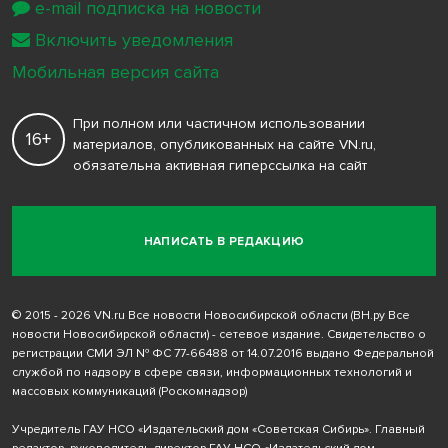
e-mail подписка на новости
Включить уведомления
Мобильная версия сайта
При полном или частичном использовании
16+
материалов, опубликованных на сайте VN.ru,
обязательна активная гиперссылка на сайт
НАПИСАТЬ В РЕДАКЦИЮ
© 2015 - 2026 VN.ru Все новости Новосибирской области (ВН.ру Все
новости Новосибирской области) - сетевое издание. Свидетельство о
регистрации СМИ ЭЛ № ФС 77-66488 от 14.07.2016 выдано Федеральной
службой по надзору в сфере связи, информационных технологий и
массовых коммуникаций (Роскомнадзор)
Учредитель ГАУ НСО «Издательский дом «Советская Сибирь». Главный