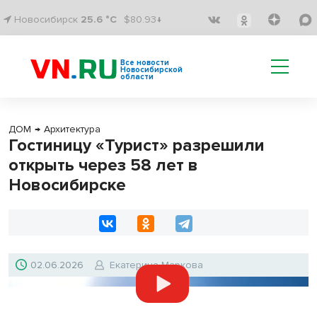
Новосибирск
25.6 °C
$80.93↓
Все новости
Новосибирской
области
ДОМ
→
Архитектура
Гостиницу «Турист» разрешили
открыть через 58 лет в
Новосибирске
02.06.2026
Екатерина Маркова