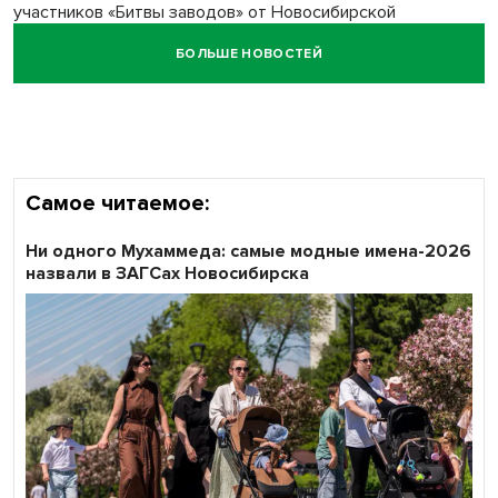
участников «Битвы заводов» от Новосибирской
области
БОЛЬШЕ НОВОСТЕЙ
Наука в моде: более чем на треть выросло число заявок
на Научную премию Сбера 2026
Самое читаемое:
Ни одного Мухаммеда: самые модные имена-2026
назвали в ЗАГСах Новосибирска