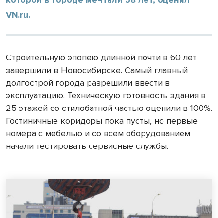
которой в городе мечтали 58 лет, оценил
VN.ru.
Строительную эпопею длинной почти в 60 лет
завершили в Новосибирске. Самый главный
долгострой города разрешили ввести в
эксплуатацию. Техническую готовность здания в
25 этажей со стилобатной частью оценили в 100%.
Гостиничные коридоры пока пусты, но первые
номера с мебелью и со всем оборудованием
начали тестировать сервисные службы.