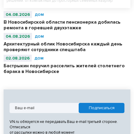
решений: от компактных до просторных семейных квартир.
04.08.2026
ДОМ
В Новосибирской области пенсионерка добилась
ремонта в горевшей двухэтажке
04.08.2026
ДОМ
Архитектурный облик Новосибирска каждый день
проверяют сотрудники спецштаба
02.08.2026
ДОМ
Бастрыкин поручил расселить жителей столетнего
барака в Новосибирске
VN.ru обязуется не передавать Ваш e-mail третьей стороне.
Отписаться
от рассылки можно в любой момент