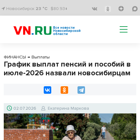
Новосибирск
23 °C
$80.93↓
Все новости
Новосибирской
области
ФИНАНСЫ
→
Выплаты
График выплат пенсий и пособий в
июле-2026 назвали новосибирцам
02.07.2026
Екатерина Маркова