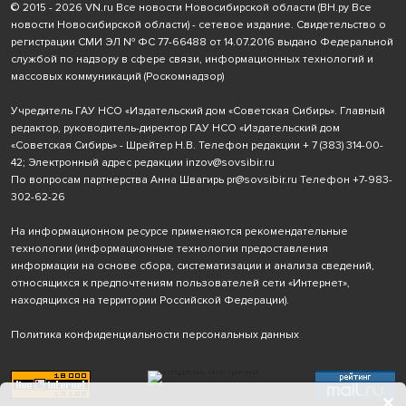
© 2015 - 2026 VN.ru Все новости Новосибирской области (ВН.ру Все
новости Новосибирской области) - сетевое издание. Свидетельство о
регистрации СМИ ЭЛ № ФС 77-66488 от 14.07.2016 выдано Федеральной
службой по надзору в сфере связи, информационных технологий и
массовых коммуникаций (Роскомнадзор)
Учредитель ГАУ НСО «Издательский дом «Советская Сибирь». Главный
редактор, руководитель-директор ГАУ НСО «Издательский дом
«Советская Сибирь» - Шрейтер Н.В. Телефон редакции
+ 7 (383) 314-00-
42
; Электронный адрес редакции
inzov@sovsibir.ru
По вопросам партнерства Анна Швагирь
pr@sovsibir.ru
Телефон
+7-983-
302-62-26
На информационном ресурсе применяются рекомендательные
технологии
(информационные технологии предоставления
информации на основе сбора, систематизации и анализа сведений,
относящихся к предпочтениям пользователей сети «Интернет»,
находящихся на территории Российской Федерации).
Политика конфиденциальности персональных данных