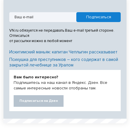
VN.ru обязуется не передавать Ваш e-mail третьей стороне.
Отписаться
от рассылки можно в любой момент
Искитимский маньяк: капитан Чеплыгин рассказывает
Психушка для преступников – кого содержат в самой
закрытой лечебнице за Уралом
Вам было интересно?
Подпишитесь на наш канал в Яндекс. Дзен. Все
самые интересные новости отобраны там.
Подписаться на Дзен