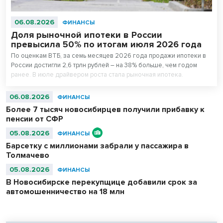
06.08.2026
ФИНАНСЫ
Доля рыночной ипотеки в России
превысила 50% по итогам июля 2026 года
По оценкам ВТБ, за семь месяцев 2026 года продажи ипотеки в
России достигли 2,6 трлн рублей – на 38% больше, чем годом
ранее. В июле драйвером роста стала рыночная ипотека.
06.08.2026
ФИНАНСЫ
Более 7 тысяч новосибирцев получили прибавку к
пенсии от СФР
05.08.2026
ФИНАНСЫ
Барсетку с миллионами забрали у пассажира в
Толмачево
05.08.2026
ФИНАНСЫ
В Новосибирске перекупщице добавили срок за
автомошенничество на 18 млн