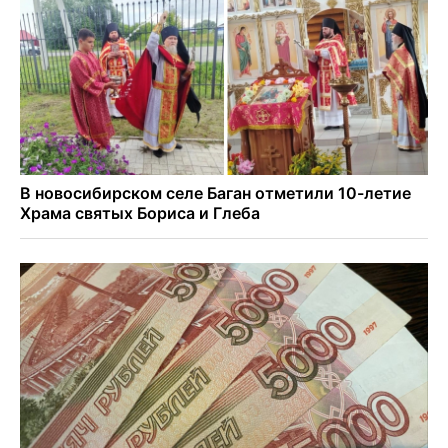
Академгородка
Покрытие рулежных дорожек обновили в аэропорту
Толмачево по нацпроекту