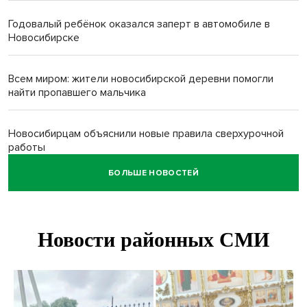
Годовалый ребёнок оказался заперт в автомобиле в
Новосибирске
Всем миром: жители новосибирской деревни помогли
найти пропавшего мальчика
Новосибирцам объяснили новые правила сверхурочной
работы
БОЛЬШЕ НОВОСТЕЙ
Новосибирский пенсионер насмерть забил тростью
пьющего сына подруги
Площадь у Монумента Славы в Новосибирске пошла
трещинами сразу после ремонта
Африканский врач поразил новосибирцев в травмпункте