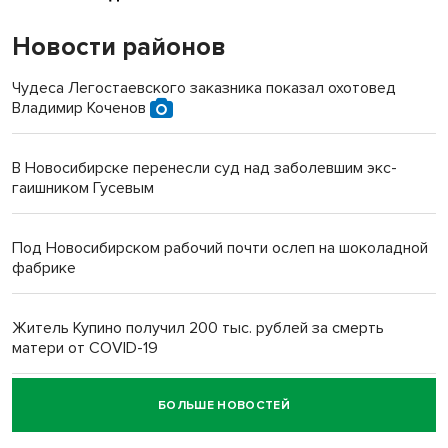
Новости районов
Чудеса Легостаевского заказника показал охотовед
Владимир Коченов
В Новосибирске перенесли суд над заболевшим экс-
гаишником Гусевым
Под Новосибирском рабочий почти ослеп на шоколадной
фабрике
Житель Купино получил 200 тыс. рублей за смерть
матери от COVID-19
БОЛЬШЕ НОВОСТЕЙ
Новосибирский суд наказал водителя за смерть
пенсионерки на вокзале