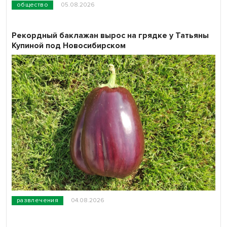
общество
05.08.2026
Рекордный баклажан вырос на грядке у Татьяны
Купиной под Новосибирском
развлечения
04.08.2026