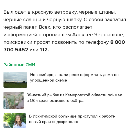
Был одет в красную ветровку, черные штаны,
черные сланцы и черную шапку. С собой захватил
черный пакет. Всех, кто располагает
информацией о пропавшем Алексее Чернышове,
поисковики просят позвонить по телефону
8 800
700 5452
или
112.
Районные СМИ
Новосибирцы стали реже оформлять дома по
упрощенной схеме
39-летний рыбак из Кемеровской области поймал
в Оби краснокнижного осётра
В Искитимской больнице приступил к работе
новый врач-эндокринолог