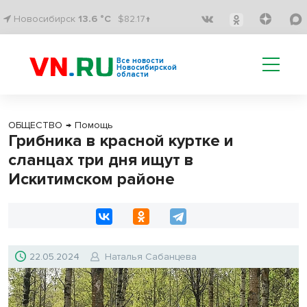
Новосибирск
13.6 °C
$82.17↑
Все новости
Новосибирской
области
ОБЩЕСТВО
→
Помощь
Грибника в красной куртке и
сланцах три дня ищут в
Искитимском районе
22.05.2024
Наталья Сабанцева