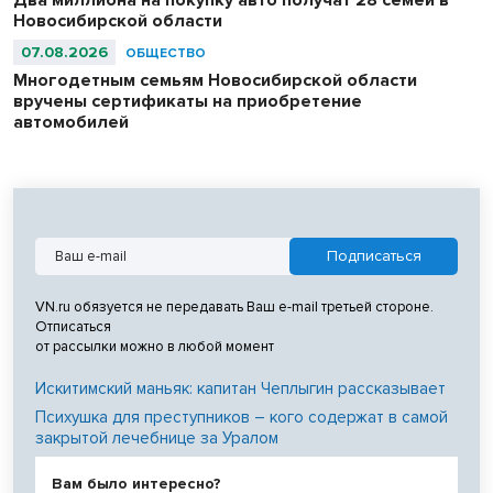
Два миллиона на покупку авто получат 28 семей в
Новосибирской области
07.08.2026
ОБЩЕСТВО
Многодетным семьям Новосибирской области
вручены сертификаты на приобретение
автомобилей
VN.ru обязуется не передавать Ваш e-mail третьей стороне.
Отписаться
от рассылки можно в любой момент
Искитимский маньяк: капитан Чеплыгин рассказывает
Психушка для преступников – кого содержат в самой
закрытой лечебнице за Уралом
Вам было интересно?