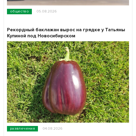
общество
05.08.2026
Рекордный баклажан вырос на грядке у Татьяны
Купиной под Новосибирском
развлечения
04.08.2026