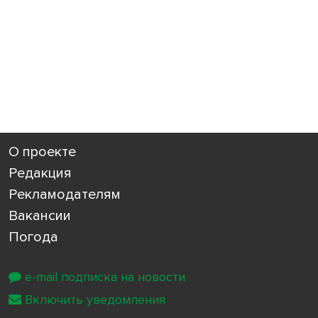
О проекте
Редакция
Рекламодателям
Вакансии
Погода
e-mail подписка на новости
Включить уведомления