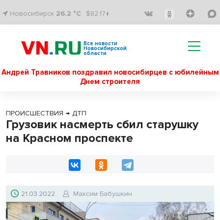
Новосибирск
26.2 °C
$82.17↑
Все новости
Новосибирской
области
Андрей Травников поздравил новосибирцев с юбилейным
Днем строителя
ПРОИСШЕСТВИЯ
→
ДТП
Грузовик насмерть сбил старушку
на Красном проспекте
21.03.2022
Максим Бабушкин