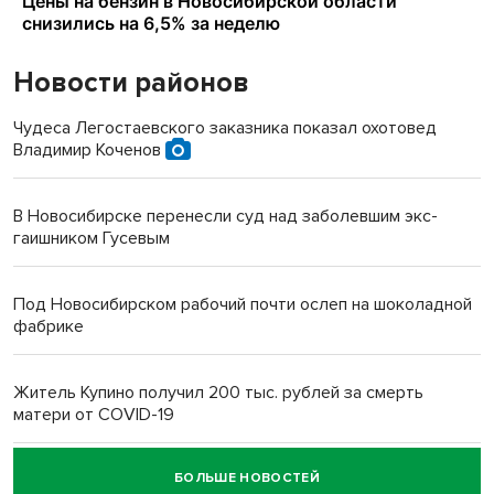
Новости районов
Чудеса Легостаевского заказника показал охотовед
Владимир Коченов
В Новосибирске перенесли суд над заболевшим экс-
гаишником Гусевым
Под Новосибирском рабочий почти ослеп на шоколадной
фабрике
Житель Купино получил 200 тыс. рублей за смерть
матери от COVID-19
БОЛЬШЕ НОВОСТЕЙ
Новосибирский суд наказал водителя за смерть