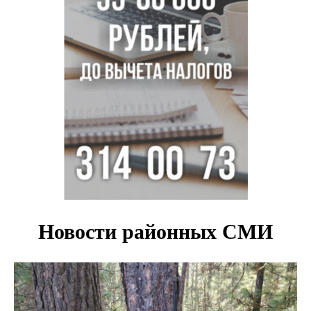
Остановку электричек о.п. Радуга Сибири начали строить
в Новосибирске