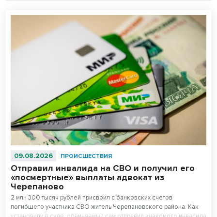
09.08.2026
ПРОИСШЕСТВИЯ
Отправил инвалида на СВО и получил его
«посмертные» выплаты адвокат из
Черепаново
2 млн 300 тысяч рублей присвоил с банковских счетов
погибшего участника СВО житель Черепановского района. Как
установили в суде, обвиняемый сам отправил знакомого инвалида