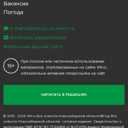
Вакансии
Погода
e-mail подписка на новости
Включить уведомления
Мобильная версия сайта
При полном или частичном использовании
16+
материалов, опубликованных на сайте VN.ru,
обязательна активная гиперссылка на сайт
НАПИСАТЬ В РЕДАКЦИЮ
© 2015 - 2026 VN.ru Все новости Новосибирской области (ВН.ру Все
новости Новосибирской области) - сетевое издание. Свидетельство о
регистрации СМИ ЭЛ № ФС 77-66488 от 14.07.2016 выдано Федеральной