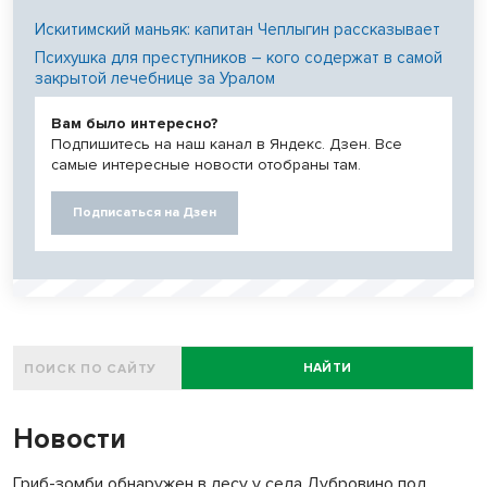
Искитимский маньяк: капитан Чеплыгин рассказывает
Психушка для преступников – кого содержат в самой
закрытой лечебнице за Уралом
Вам было интересно?
Подпишитесь на наш канал в Яндекс. Дзен. Все
самые интересные новости отобраны там.
Подписаться на Дзен
НАЙТИ
Новости
Гриб-зомби обнаружен в лесу у села Дубровино под