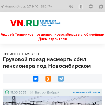
Новосибирск
27.9 °C
$82.17↑
Все новости
Новосибирской
области
Андрей Травников поздравил новосибирцев с юбилейным
Днем строителя
ПРОИСШЕСТВИЯ
→
ЧП
Грузовой поезд насмерть сбил
пенсионера под Новосибирском
15.03.2025
Виктор Добрый
Коченевский район