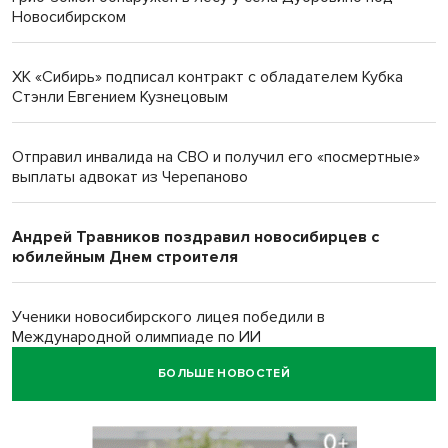
Новосибирском
ХК «Сибирь» подписал контракт с обладателем Кубка
Стэнли Евгением Кузнецовым
Отправил инвалида на СВО и получил его «посмертные»
выплаты адвокат из Черепаново
Андрей Травников поздравил новосибирцев с
юбилейным Днем строителя
Ученики новосибирского лицея победили в
Международной олимпиаде по ИИ
БОЛЬШЕ НОВОСТЕЙ
Остановку электричек о.п. Радуга Сибири начали строить
в Новосибирске