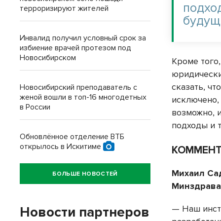
подхо
терроризируют жителей
будущ
Инвалид получил условный срок за
избиение врачей протезом под
Новосибирском
Кроме того
юридически
сказать, ч
Новосибирский преподаватель с
женой вошли в топ-16 многодетных
исключено, 
в России
возможно, 
подходы и 
Обновлённое отделение ВТБ
открылось в Искитиме
КОММЕН
Михаил Са
БОЛЬШЕ НОВОСТЕЙ
Минздрава
— Наш инст
Новости партнеров