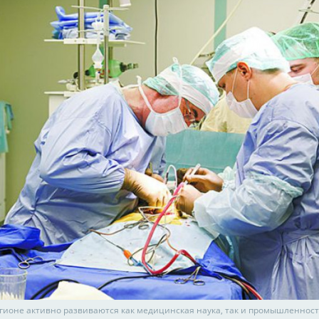
гионе активно развиваются как медицинская наука, так и промышленност