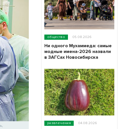
общество
05.08.2026
Ни одного Мухаммеда: самые
модные имена-2026 назвали
в ЗАГСах Новосибирска
развлечения
04.08.2026
ь,