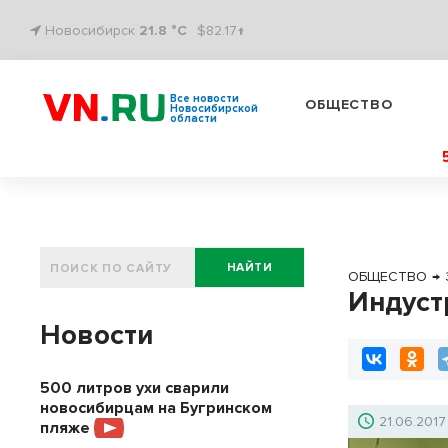
Новосибирск
21.8 °C
$82.17↑
Все новости
ОБЩЕСТВО
Новосибирской
области
НАЙТИ
ОБЩЕСТВО
→
Индуст
Новости
500 литров ухи сварили
новосибирцам на Бугринском
21.06.2017
пляже