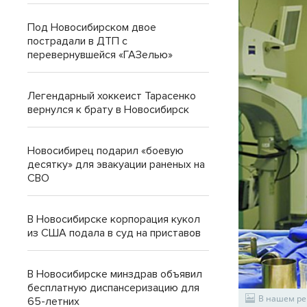
Под Новосибирском двое
пострадали в ДТП с
перевернувшейся «ГАЗелью»
Легендарный хоккеист Тарасенко
вернулся к брату в Новосибирск
Новосибирец подарил «боевую
десятку» для эвакуации раненых на
СВО
В Новосибирске корпорация кукол
из США подала в суд на приставов
В Новосибирске минздрав объявил
бесплатную диспансеризацию для
В нашем ре
65-летних