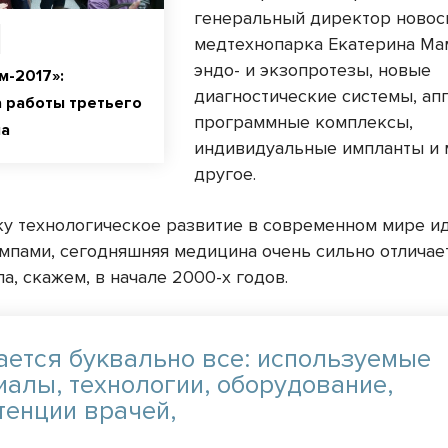
генеральный директор новос
медтехнопарка Екатерина Мам
эндо- и экзопротезы, новые
м-2017»:
диагностические системы, ап
 работы третьего
программные комплексы,
ма
индивидуальные импланты и 
другое.
у технологическое развитие в современном мире и
мпами, сегодняшняя медицина очень сильно отличает
а, скажем, в начале 2000-х годов.
ается буквально все: используемые
иалы, технологии, оборудование,
тенции врачей,