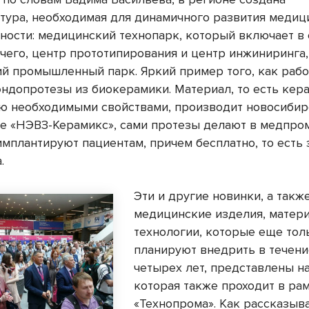
тура, необходимая для динамичного развития медиц
ости: медицинский технопарк, который включает в 
чего, центр прототипирования и центр инжиниринга,
й промышленный парк. Яркий пример того, как рабо
эндопротезы из биокерамики. Материал, то есть кера
 необходимыми свойствами, производит новосибир
е «НЭВЗ-Керамикс», сами протезы делают в медпром
мплантируют пациентам, причем бесплатно, то есть 
.
Эти и другие новинки, а такж
медицинские изделия, матер
технологии, которые еще тол
планируют внедрить в течени
четырех лет, представлены на
которая также проходит в ра
«Технопрома». Как рассказыв