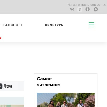
Читайте нас в соц.сетях:
ТРАНСПОРТ
КУЛЬТУРА
е
Самое
читаемое:
Дзен