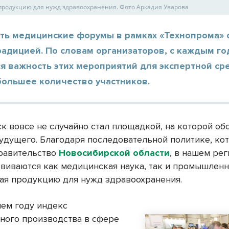
родукцию для нужд здравоохранения. Фото Аркадия Уварова
ть медицинские форумы в рамках «Технопрома» 
радицией. По словам организаторов, с каждым г
я важность этих мероприятий для экспертной ср
большее количество участников.
к вовсе не случайно стал площадкой, на которой о
удущего. Благодаря последовательной политике, ко
равительство
Новосибирской области
, в нашем ре
звиваются как медицинская наука, так и промышленн
я продукцию для нужд здравоохранения.
ем году индекс
ого производства в сфере