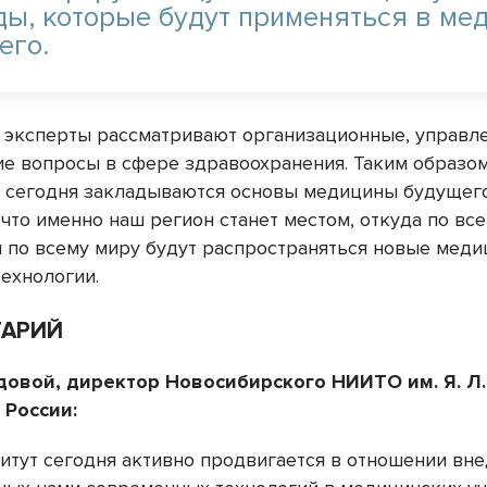
ды, которые будут применяться в ме
его.
, эксперты рассматривают организационные, управл
е вопросы в сфере здравоохранения. Таким образо
то сегодня закладываются основы медицины будущег
что именно наш регион станет местом, откуда по все
и по всему миру будут распространяться новые мед
технологии.
ТАРИЙ
довой, директор Новосибирского НИИТО им. Я. Л
 России:
итут сегодня активно продвигается в отношении вн