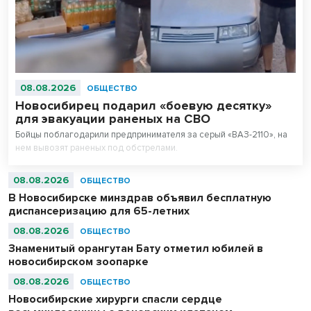
08.08.2026
ОБЩЕСТВО
Новосибирец подарил «боевую десятку»
для эвакуации раненых на СВО
Бойцы поблагодарили предпринимателя за серый «ВАЗ-2110», на
нем вывозят раненых под обстрелами.
08.08.2026
ОБЩЕСТВО
В Новосибирске минздрав объявил бесплатную
диспансеризацию для 65-летних
08.08.2026
ОБЩЕСТВО
Знаменитый орангутан Бату отметил юбилей в
новосибирском зоопарке
08.08.2026
ОБЩЕСТВО
Новосибирские хирурги спасли сердце