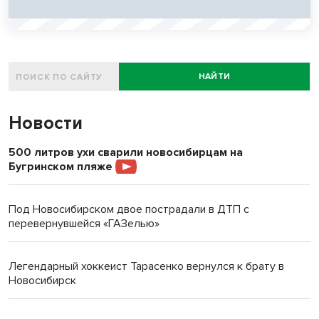
НАЙТИ
Новости
500 литров ухи сварили новосибирцам на
Бугринском пляже
Под Новосибирском двое пострадали в ДТП с
перевернувшейся «ГАЗелью»
Легендарный хоккеист Тарасенко вернулся к брату в
Новосибирск