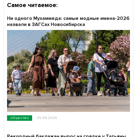
Самое читаемое:
Ни одного Мухаммеда: самые модные имена-2026
назвали в ЗАГСах Новосибирска
общество
05.08.2026
Рекордный баклажан вырос на грядке у Татьяны