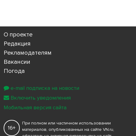
О проекте
Редакция
Рекламодателям
Вакансии
Погода
e-mail подписка на новости
Включить уведомления
Мобильная версия сайта
При полном или частичном использовании
16+
материалов, опубликованных на сайте VN.ru,
обязательна активная гиперссылка на сайт