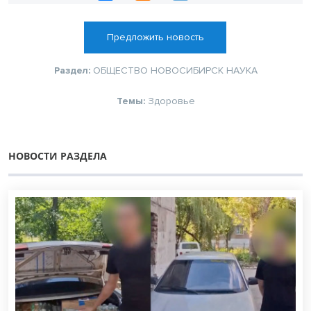
Предложить новость
Раздел:
ОБЩЕСТВО
НОВОСИБИРСК
НАУКА
Темы:
Здоровье
НОВОСТИ РАЗДЕЛА