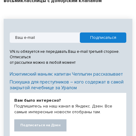
восьмиклассницы с донорским клапаном
VN.ru обязуется не передавать Ваш e-mail третьей стороне.
Отписаться
от рассылки можно в любой момент
Искитимский маньяк: капитан Чеплыгин рассказывает
Психушка для преступников – кого содержат в самой
закрытой лечебнице за Уралом
Вам было интересно?
Подпишитесь на наш канал в Яндекс. Дзен. Все
самые интересные новости отобраны там.
Подписаться на Дзен