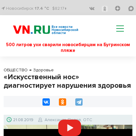
Новосибирск
17.4 °C
$82.17↑
Все новости
Новосибирской
области
500 литров ухи сварили новосибирцам на Бугринском
пляже
ОБЩЕСТВО
→
Здоровье
«Искусственный нос»
диагностирует нарушения здоровья
21.08.2019
Александр Попов, ОТС