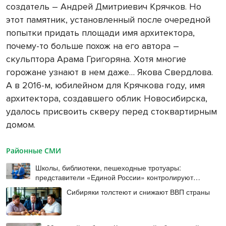
создатель – Андрей Дмитриевич Крячков. Но
этот памятник, установленный после очередной
попытки придать площади имя архитектора,
почему-то больше похож на его автора –
скульптора Арама Григоряна. Хотя многие
горожане узнают в нем даже… Якова Свердлова.
А в 2016-м, юбилейном для Крячкова году, имя
архитектора, создавшего облик Новосибирска,
удалось присвоить скверу перед стоквартирным
домом.
Районные СМИ
Школы, библиотеки, пешеходные тротуары:
представители «Единой России» контролируют
работы на социальных объектах
Сибиряки толстеют и снижают ВВП страны