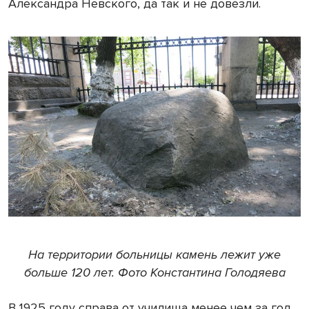
Александра Невского, да так и не довезли.
На территории больницы камень лежит уже
больше 120 лет. Фото Константина Голодяева
В 1925 году справа от училища менее чем за год