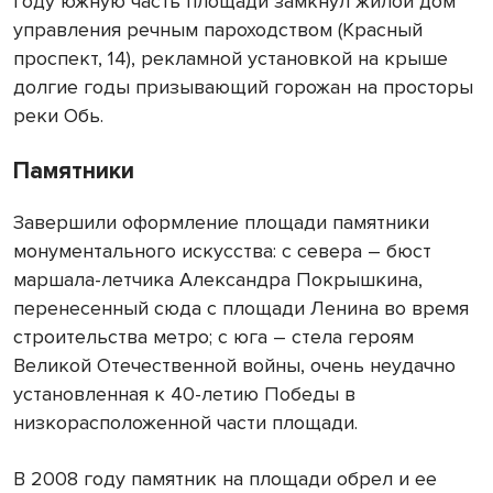
году южную часть площади замкнул жилой дом
управления речным пароходством (Красный
проспект, 14), рекламной установкой на крыше
долгие годы призывающий горожан на просторы
реки Обь.
Памятники
Завершили оформление площади памятники
монументального искусства: с севера – бюст
маршала-летчика Александра Покрышкина,
перенесенный сюда с площади Ленина во время
строительства метро; с юга – стела героям
Великой Отечественной войны, очень неудачно
установленная к 40-летию Победы в
низкорасположенной части площади.
В 2008 году памятник на площади обрел и ее