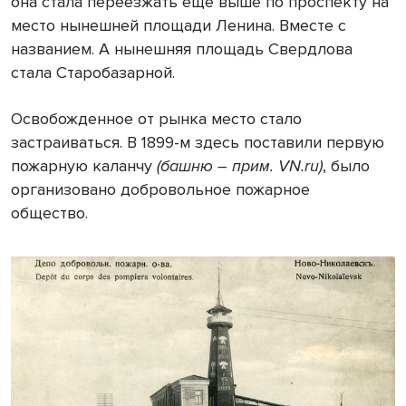
она стала переезжать еще выше по проспекту на
место нынешней площади Ленина. Вместе с
названием. А нынешняя площадь Свердлова
стала Старобазарной.
Освобожденное от рынка место стало
застраиваться. В 1899-м здесь поставили первую
пожарную каланчу
(башню – прим. VN.ru)
, было
организовано добровольное пожарное
общество.