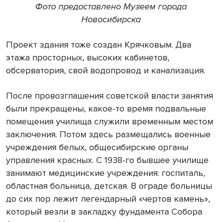
Фото предоставлено Музеем города
Новосибирска
Проект здания тоже создан Крячковым. Два
этажа просторных, высоких кабинетов,
обсерватория, свой водопровод и канализация.
После провозглашения советской власти занятия
были прекращены, какое-то время подвальные
помещения училища служили временным местом
заключения. Потом здесь размещались военные
учреждения белых, общесибирские органы
управления красных. С 1938-го бывшее училище
занимают медицинские учреждения: госпиталь,
областная больница, детская. В ограде больницы
до сих пор лежит легендарный «чертов камень»,
который везли в закладку фундамента Собора