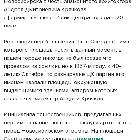
Новосибирска в честь знаменитого архитектора
Андрея Дмитриевича Крячкова,
сформировавшего облик центра города в 20
веке.
Революционер-большевик Яков Свердлов, имя
которого площадь носит в данный момент, в
нашем городе никогда не был (разве что
проездом из ссылки), но в 1957-м году, к 40-
летию Октября, по разнарядке ЦК партии его
именем назвали площадь, окруженную
выдающимися зданиями, автором которых
является архитектор Андрей Крячков.
Инициатива общественников, предлагавших
переименование, логична – заслуги архитектора
перед Новосибирском огромны. На площади
Свердлова уже установлен
памятник