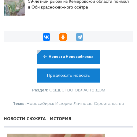
39-летний рыбак из Кемеровской области поймал
в Оби краснокнижного осётра
Новости Новосибирска
Предложить новость
Раздел:
ОБЩЕСТВО
ОБЛАСТЬ
ДОМ
Темы:
Новосибирск
История
Личность
Строительство
НОВОСТИ СЮЖЕТА - ИСТОРИЯ