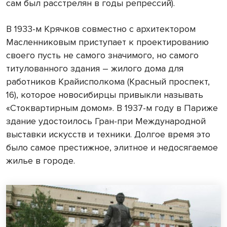
сам был расстрелян в годы репрессий).
В 1933-м Крячков совместно с архитектором
Масленниковым приступает к проектированию
своего пусть не самого значимого, но самого
титулованного здания – жилого дома для
работников Крайисполкома (Красный проспект,
16), которое новосибирцы привыкли называть
«Стоквартирным домом». В 1937-м году в Париже
здание удостоилось Гран-при Международной
выставки искусств и техники. Долгое время это
было самое престижное, элитное и недосягаемое
жилье в городе.