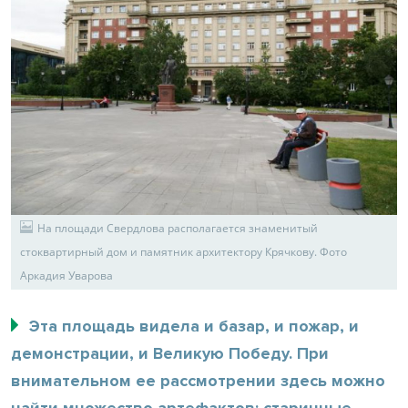
На площади Свердлова располагается знаменитый
стоквартирный дом и памятник архитектору Крячкову. Фото
Аркадия Уварова
Эта площадь видела и базар, и пожар, и
демонстрации, и Великую Победу. При
внимательном ее рассмотрении здесь можно
найти множество артефактов: старинные