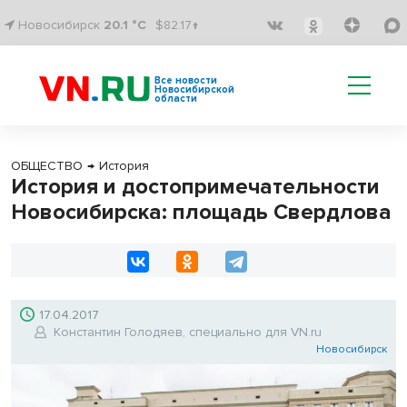
Новосибирск
20.1 °C
$82.17↑
Все новости
Новосибирской
области
ОБЩЕСТВО
→
История
История и достопримечательности
Новосибирска: площадь Свердлова
17.04.2017
Константин Голодяев, специально для VN.ru
Новосибирск