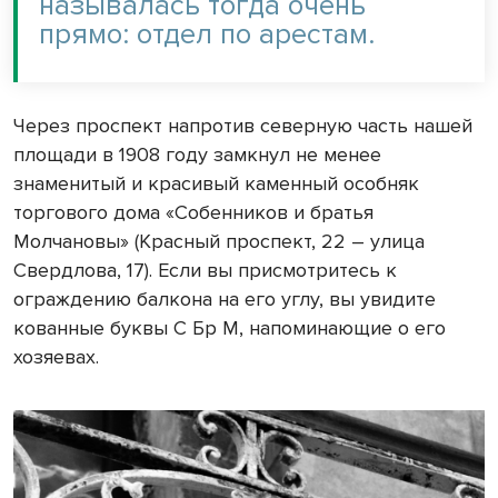
называлась тогда очень
прямо: отдел по арестам.
Через проспект напротив северную часть нашей
площади в 1908 году замкнул не менее
знаменитый и красивый каменный особняк
торгового дома «Собенников и братья
Молчановы» (Красный проспект, 22 – улица
Свердлова, 17). Если вы присмотритесь к
ограждению балкона на его углу, вы увидите
кованные буквы С Бр М, напоминающие о его
хозяевах.