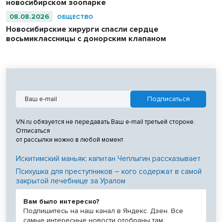
новосибирском зоопарке
08.08.2026
ОБЩЕСТВО
Новосибирские хирурги спасли сердце
восьмиклассницы с донорским клапаном
VN.ru обязуется не передавать Ваш e-mail третьей стороне.
Отписаться
от рассылки можно в любой момент
Искитимский маньяк: капитан Чеплыгин рассказывает
Психушка для преступников – кого содержат в самой
закрытой лечебнице за Уралом
Вам было интересно?
Подпишитесь на наш канал в Яндекс. Дзен. Все
самые интересные новости отобраны там.