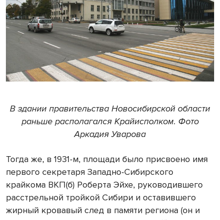
В здании правительства Новосибирской области
раньше располагался Крайисполком. Фото
Аркадия Уварова
Тогда же, в 1931-м, площади было присвоено имя
первого секретаря Западно-Сибирского
крайкома ВКП(б) Роберта Эйхе, руководившего
расстрельной тройкой Сибири и оставившего
жирный кровавый след в памяти региона (он и