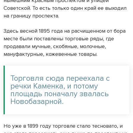
нынешним Красным проспектом и улицей
Советской. То есть только один край ее выходил
на границу проспекта.
Здесь весной 1895 года на расчищенном от бора
месте были поставлены торговые ряды, где
продавали мучные, скобяные, молочные,
мануфактурные, кожевенные товары.
Торговля сюда переехала с
речки Каменка, и потому
площадь поначалу звалась
Новобазарной.
Но уже в 1899 году торговле стало тесновато, и