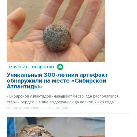
17.05.2023
ОБЩЕСТВО
Уникальный 300-летний артефакт
обнаружили на месте «Сибирской
Атлантиды»
«Сибирской Атлантидой» называют место, где располагался
старый Бердск. На дне водохранилища весной 2023 года
обнаружили уникальный артефакт.