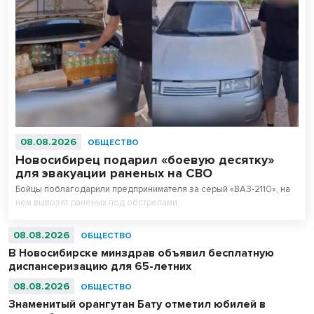
08.08.2026
ОБЩЕСТВО
Новосибирец подарил «боевую десятку»
для эвакуации раненых на СВО
Бойцы поблагодарили предпринимателя за серый «ВАЗ-2110», на
нем вывозят раненых под обстрелами.
08.08.2026
ОБЩЕСТВО
В Новосибирске минздрав объявил бесплатную
диспансеризацию для 65-летних
08.08.2026
ОБЩЕСТВО
Знаменитый орангутан Бату отметил юбилей в