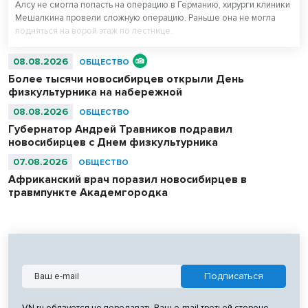
Алсу не смогла попасть на операцию в Германию, хирурги клиники
Мешалкина провели сложную операцию. Раньше она не могла
подняться на ворой этаж по лестнице.
08.08.2026
ОБЩЕСТВО
Более тысячи новосибирцев открыли День
физкультурника на набережной
08.08.2026
ОБЩЕСТВО
Губернатор Андрей Травников подравил
новосибирцев с Днем физкультурника
07.08.2026
ОБЩЕСТВО
Африканский врач поразил новосибирцев в
травмпункте Академгородка
VN.ru обязуется не передавать Ваш e-mail третьей стороне.