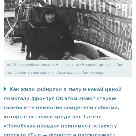
Обоз с хлебом колхоза «Новая жизнь» Новосибирского района
направляется для сдачи хлеба в подарок Ленинграду.
Как жили сибиряки в тылу и какой ценой
помогали фронту? Об этом знают старые
газеты и те немногие свидетели событий,
которые остались среди нас. Газета
«Приобская правда» принимает эстафету
проекта «Тыл — фронту» и рассказывает