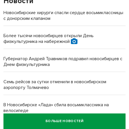
Новости
Новосибирские хирурги спасли сердце восьмиклассницы
с донорским клапаном
Более тысячи новосибирцев открыли День
физкультурника на набережной
Губернатор Андрей Травников подравил новосибирцев с
Днем физкультурника
Семь рейсов за сутки отменили в новосибирском
аэропорту Толмачево
В Новосибирске «Лада» сбила восьмиклассника на
велосипеде
БОЛЬШЕ НОВОСТЕЙ
Новосибирцам назвали точное количество выходных