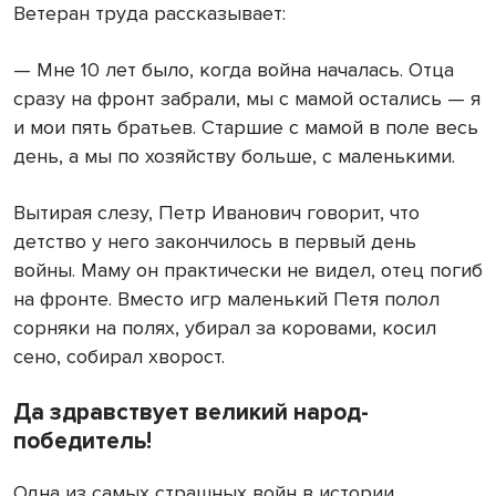
Ветеран труда рассказывает:
— Мне 10 лет было, когда война началась. Отца
сразу на фронт забрали, мы с мамой остались — я
и мои пять братьев. Старшие с мамой в поле весь
день, а мы по хозяйству больше, с маленькими.
Вытирая слезу, Петр Иванович говорит, что
детство у него закончилось в первый день
войны. Маму он практически не видел, отец погиб
на фронте. Вместо игр маленький Петя полол
сорняки на полях, убирал за коровами, косил
сено, собирал хворост.
Да здравствует великий народ-
победитель!
Одна из самых страшных войн в истории