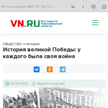
Новосибирск
18.7 °C
$82.17↑
Все новости
Новосибирской
области
ОБЩЕСТВО
→
История
История великой Победы: у
каждого была своя война
02.09.2020
Мария Кандеева