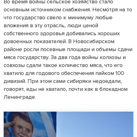
Во время войны сельское хозяйство стало
основным источником снабжения. Несмотря на то
что государство свело к минимуму любые
вложения в эту отрасль, люди ценой
собственного здоровья добивались хороших
довоенных показателей. В Новосибирском
районе росли посевные площади и объемы сдачи
мяса государству. За два года войны колхозы и
совхозы сдали такое количество мяса, что его
хватило для годового обеспечения пайком 100
дивизий. При этом сами сибиряки недоедали,
говорят, еды не хватало, почти как в блокадном
Ленинграде.