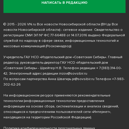
НАПИСАТЬ В РЕДАКЦИЮ
© 2015 - 2026 VN.ru Все новости Новосибирской области (ВН.ру Все
новости Новосибирской области) - сетевое издание. Свидетельство о
регистрации СМИ ЭЛ № ФС 77-66488 от 14.07.2016 выдано Федеральной
службой по надзору в сфере связи, информационных технологий и
массовых коммуникаций (Роскомнадзор)
Учредитель ГАУ НСО «Издательский дом «Советская Сибирь». Главный
редактор, руководитель-директор ГАУ НСО «Издательский дом
«Советская Сибирь» - Шрейтер Н.В. Телефон редакции
+ 7 (383) 314-00-
42
; Электронный адрес редакции
inzov@sovsibir.ru
По вопросам партнерства Анна Швагирь
pr@sovsibir.ru
Телефон
+7-983-
302-62-26
На информационном ресурсе применяются рекомендательные
технологии
(информационные технологии предоставления
информации на основе сбора, систематизации и анализа сведений,
относящихся к предпочтениям пользователей сети «Интернет»,
находящихся на территории Российской Федерации).
Политика конфиденциальности персональных данных