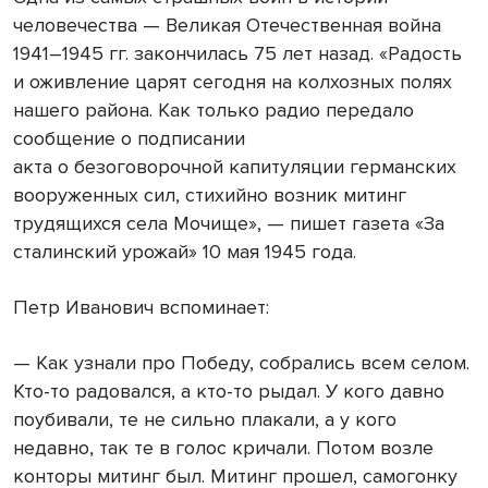
человечества — Великая Отечественная война
1941–1945 гг. закончилась 75 лет назад. «Радость
и оживление царят сегодня на колхозных полях
нашего района. Как только радио передало
сообщение о подписании
акта о безоговорочной капитуляции германских
вооруженных сил, стихийно возник митинг
трудящихся села Мочище», — пишет газета «За
сталинский урожай» 10 мая 1945 года.
Петр Иванович вспоминает:
— Как узнали про Победу, собрались всем селом.
Кто-то радовался, а кто-то рыдал. У кого давно
поубивали, те не сильно плакали, а у кого
недавно, так те в голос кричали. Потом возле
конторы митинг был. Митинг прошел, самогонку