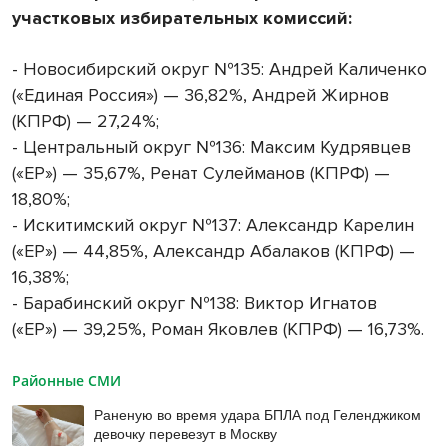
участковых избирательных комиссий:
- Новосибирский округ №135: Андрей Каличенко
(«Единая Россия») — 36,82%, Андрей Жирнов
(КПРФ) — 27,24%;
- Центральный округ №136: Максим Кудрявцев
(«ЕР») — 35,67%, Ренат Сулейманов (КПРФ) —
18,80%;
- Искитимский округ №137: Александр Карелин
(«ЕР») — 44,85%, Александр Абалаков (КПРФ) —
16,38%;
- Барабинский округ №138: Виктор Игнатов
(«ЕР») — 39,25%, Роман Яковлев (КПРФ) — 16,73%.
Районные СМИ
Раненую во время удара БПЛА под Геленджиком
девочку перевезут в Москву