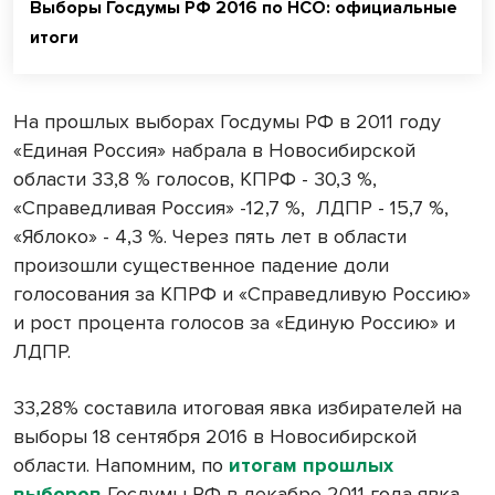
Выборы Госдумы РФ 2016 по НСО: официальные
итоги
На прошлых выборах Госдумы РФ в 2011 году
«Единая Россия» набрала в Новосибирской
области 33,8 % голосов, КПРФ - 30,3 %,
«Справедливая Россия» -12,7 %, ЛДПР - 15,7 %,
«Яблоко» - 4,3 %. Через пять лет в области
произошли существенное падение доли
голосования за КПРФ и «Справедливую Россию»
и рост процента голосов за «Единую Россию» и
ЛДПР.
33,28% составила итоговая явка избирателей на
выборы 18 сентября 2016 в Новосибирской
области. Напомним, по
итогам прошлых
выборов
Госдумы РФ в декабре 2011 года явка