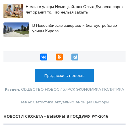
Немка с улицы Немецкой: как Ольга Дунаева сорок
лет хранит то, что нельзя забыть
В Новосибирске завершили благоустройство
улицы Кирова
Предложить новость
Раздел:
ОБЩЕСТВО
НОВОСИБИРСК
ЭКОНОМИКА
ПОЛИТИКА
Темы:
Статистика
Актуально
Амбиции
Выборы
НОВОСТИ СЮЖЕТА - ВЫБОРЫ В ГОСДУМУ РФ-2016