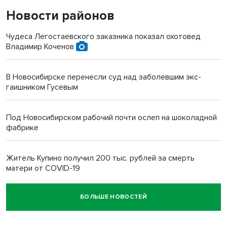
Новости районов
Чудеса Легостаевского заказника показал охотовед
Владимир Коченов
В Новосибирске перенесли суд над заболевшим экс-
гаишником Гусевым
Под Новосибирском рабочий почти ослеп на шоколадной
фабрике
Житель Купино получил 200 тыс. рублей за смерть
матери от COVID-19
БОЛЬШЕ НОВОСТЕЙ
Новосибирский суд наказал водителя за смерть
пенсионерки на вокзале