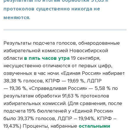
протоколов существенно никогда не
меняются.
Результаты подсчета голосов, обнародованные
избирательной комиссией Новосибирской
области
в пять часов утра
19 сентября,
несущественно отличаются от первых цифр,
озвученных в час ночи. «Единая Россия» набирает
38,38 % голосов, КПРФ — 19,69 %, ЛДПР
— 19,36 %, «Справедливая Россия» — 5,58 % по
результатам обработки 91,63 % протоколов
избирательных комиссий. (Для сравнения, после
подсчета 19% бюллетеней у «Единой России»
было 39,37% голосов, ЛДПР – 19,94%, КПРФ –
19,43%.) Проценты, набранные
остальными