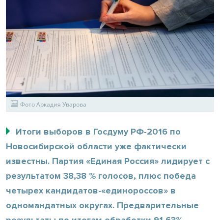
Фото Аркадия Уварова
Итоги выборов в Госдуму РФ-2016 по
Новосибирской области уже фактически
известны. Партия «Единая Россия» лидирует с
результатом 38,38 % голосов, плюс победа
четырех кандидатов-«единороссов» в
одномандатных округах. Предварительные
результаты по итогам обработки 91,63%