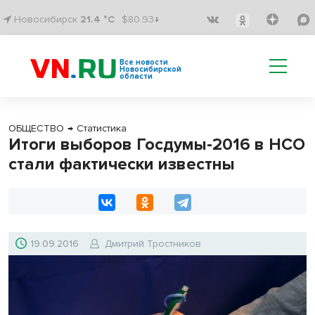
Новосибирск
21.4 °C
$80.93↓
Все новости
Новосибирской
области
ОБЩЕСТВО
→
Статистика
Итоги выборов Госдумы-2016 в НСО
стали фактически известны
19.09.2016
Дмитрий Тростников