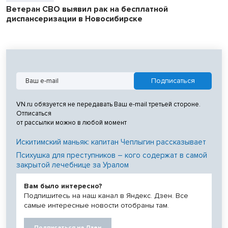
Ветеран СВО выявил рак на бесплатной
диспансеризации в Новосибирске
VN.ru обязуется не передавать Ваш e-mail третьей стороне.
Отписаться
от рассылки можно в любой момент
Искитимский маньяк: капитан Чеплыгин рассказывает
Психушка для преступников – кого содержат в самой
закрытой лечебнице за Уралом
Вам было интересно?
Подпишитесь на наш канал в Яндекс. Дзен. Все
самые интересные новости отобраны там.
Подписаться на Дзен