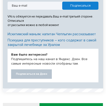
VN.ru обязуется не передавать Ваш e-mail третьей стороне.
Отписаться
от рассылки можно в любой момент
Искитимский маньяк: капитан Чеплыгин рассказывает
Психушка для преступников – кого содержат в самой
закрытой лечебнице за Уралом
Вам было интересно?
Подпишитесь на наш канал в Яндекс. Дзен. Все
самые интересные новости отобраны там.
Подписаться на Дзен