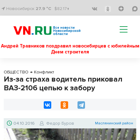
Новосибирск
27.9 °C
$82.17↑
Все новости
Новосибирской
области
Андрей Травников поздравил новосибирцев с юбилейным
Днем строителя
ОБЩЕСТВО
→
Конфликт
Из-за страха водитель приковал
ВАЗ-2106 цепью к забору
04.10.2016
Федор Буров
Маслянинский район