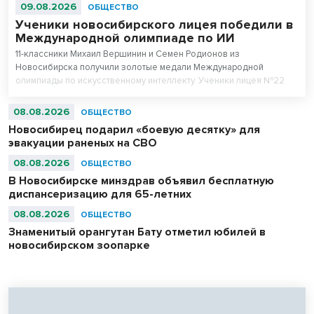
09.08.2026
ОБЩЕСТВО
Ученики новосибирского лицея победили в
Международной олимпиаде по ИИ
11-классники Михаил Вершинин и Семен Родионов из
Новосибирска получили золотые медали Международной
олимпиады по искусственному интеллекту. Ученики лицея №22
«Надежда Сибири» в составе российской сборной стали
абсолютными чемпионами соревнований.
08.08.2026
ОБЩЕСТВО
Новосибирец подарил «боевую десятку» для
эвакуации раненых на СВО
08.08.2026
ОБЩЕСТВО
В Новосибирске минздрав объявил бесплатную
диспансеризацию для 65-летних
08.08.2026
ОБЩЕСТВО
Знаменитый орангутан Бату отметил юбилей в
новосибирском зоопарке