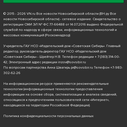
© 2015 - 2026 VN.ru Все новости Новосибирской области (ВН.ру Все
новости Новосибирской области) - сетевое издание. Свидетельство о
регистрации СМИ ЭЛ № ФС 77-66488 от 14.07.2016 выдано Федеральной
службой по надзору в сфере связи, информационных технологий и
массовых коммуникаций (Роскомнадзор)
Учредитель ГАУ НСО «Издательский дом «Советская Сибирь». Главный
редактор, руководитель-директор ГАУ НСО «Издательский дом
«Советская Сибирь» - Шрейтер Н.В. Телефон редакции
+ 7 (383) 314-00-
42
; Электронный адрес редакции
inzov@sovsibir.ru
По вопросам партнерства Анна Швагирь
pr@sovsibir.ru
Телефон
+7-983-
302-62-26
На информационном ресурсе применяются рекомендательные
технологии
(информационные технологии предоставления
информации на основе сбора, систематизации и анализа сведений,
относящихся к предпочтениям пользователей сети «Интернет»,
находящихся на территории Российской Федерации).
Политика конфиденциальности персональных данных