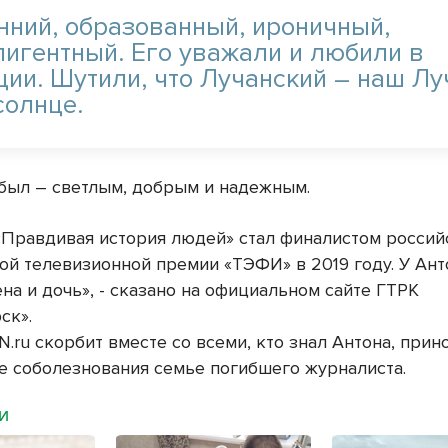
нний, образованный, ироничный,
лигентный. Его уважали и любили в
ции. Шутили, что Лучанский – наш Лу
солнце.
 был – светлым, добрым и надежным.
«Правдивая история людей» стал финалистом россий
ой телевизионной премии «ТЭФИ» в 2019 году. У Ант
на и дочь», - сказано на официальном сайте ГТРК
ск».
.ru скорбит вместе со всеми, кто знал Антона, прин
е соболезнования семье погибшего журналиста.
МИ