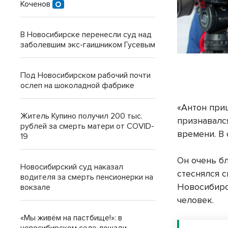
Коченов
В Новосибирске перенесли суд над
заболевшим экс-гаишником Гусевым
Под Новосибирском рабочий почти
ослеп на шоколадной фабрике
«Антон при
Житель Купино получил 200 тыс.
признавалс
рублей за смерть матери от COVID-
времени. В
19
Он очень бл
Новосибирский суд наказал
стеснялся 
водителя за смерть пенсионерки на
Новосибирск
вокзале
человек.
«Мы живём на пастбище!»: в