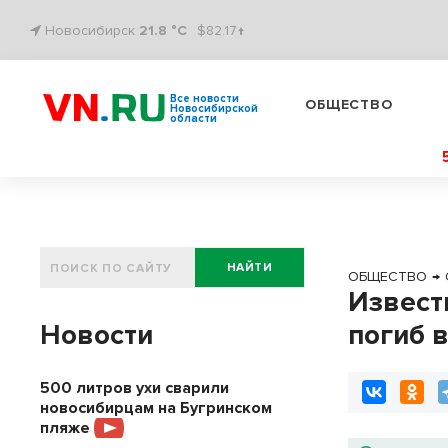
Новосибирск
21.8 °C
$82.17↑
Все новости
ОБЩЕСТВО
Новосибирской
области
НАЙТИ
ОБЩЕСТВО
→
Извест
Новости
погиб 
500 литров ухи сварили
новосибирцам на Бугринском
пляже