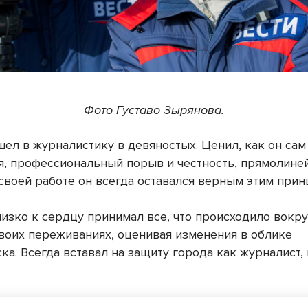
Фото Густаво Зырянова.
шел в журналистику в девяностых. Ценил, как он сам
я, профессиональный порыв и честность, прямолиней
 своей работе он всегда оставался верным этим прин
изко к сердцу принимал все, что происходило вокруг
своих переживаниях, оценивая изменения в облике
а. Всегда вставал на защиту города как журналист,