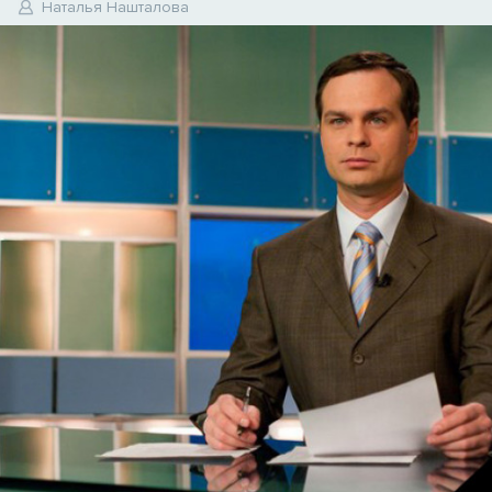
0
Наталья Нашталова