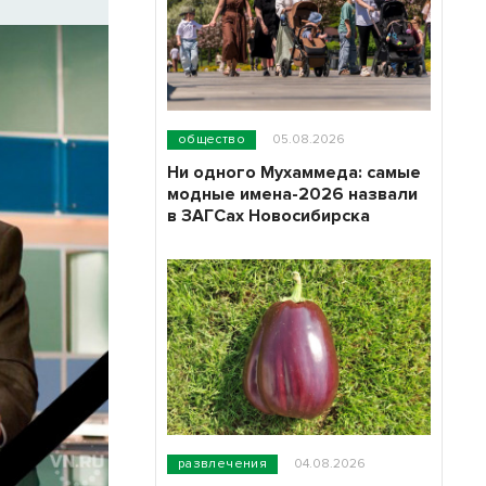
общество
05.08.2026
Ни одного Мухаммеда: самые
модные имена-2026 назвали
в ЗАГСах Новосибирска
развлечения
04.08.2026