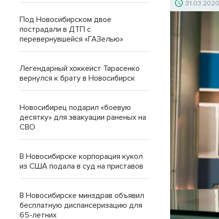
31.03.202
Под Новосибирском двое
пострадали в ДТП с
перевернувшейся «ГАЗелью»
Легендарный хоккеист Тарасенко
вернулся к брату в Новосибирск
Новосибирец подарил «боевую
десятку» для эвакуации раненых на
СВО
В Новосибирске корпорация кукол
из США подала в суд на приставов
В Новосибирске минздрав объявил
бесплатную диспансеризацию для
65-летних