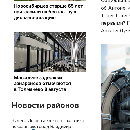
Социальные
об Антоне. 
Тоша-Тоша.
первыми? Пл
Антона Луча
Новости районов
Чудеса Легостаевского заказника
показал охотовед Владимир