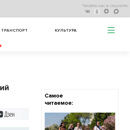
Читайте нас в соц.сетях:
ТРАНСПОРТ
КУЛЬТУРА
е
кий
Самое
читаемое:
Дзен