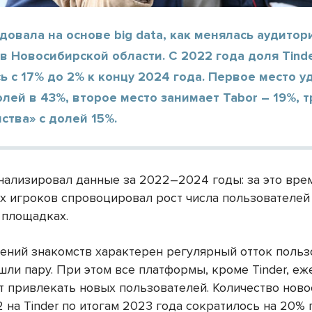
довала на основе big data, как менялась аудитор
в Новосибирской области. С 2022 года доля Tind
ь с 17% до 2% к концу 2024 года. Первое место 
лей в 43%, второе место занимает Tabor – 19%, т
ства» с долей 15%.
нализировал данные за 2022–2024 годы: за это вре
х игроков спровоцировал рост числа пользователей
 площадках.
ений знакомств характерен регулярный отток польз
шли пару. При этом все платформы, кроме Tinder, еж
 привлекать новых пользователей. Количество нов
 на Tinder по итогам 2023 года сократилось на 20% г