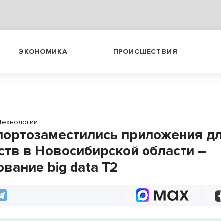
ЭКОНОМИКА
ПРОИСШЕСТВИЯ
Технологии
портозаместились приложения д
ств в Новосибирской области –
вание big data Т2