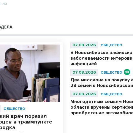
огии
ЗДЕЛА
07.08.2026
ОБЩЕСТВО
В Новосибирске зафиксир
заболеваемости энтерови
инфекцией
07.08.2026
ОБЩЕСТВО
Два миллиона на покупку 
28 семей в Новосибирской
07.08.2026
ОБЩЕСТВО
Многодетным семьям Нов
области вручены сертифи
ОБЩЕСТВО
приобретение автомобил
кий врач поразил
рцев в травмпункте
родка