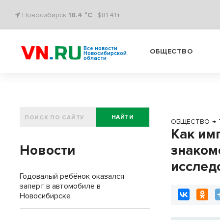
Новосибирск
18.4 °C
$81.41↑
Все новости
ОБЩЕСТВО
Новосибирской
области
НАЙТИ
ОБЩЕСТВО
→
Как им
Новости
знаком
исследо
Годовалый ребёнок оказался
заперт в автомобиле в
Новосибирске