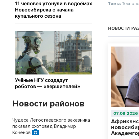
Темы:
Технол
НОВОСТИ РА
Новости районов
07.08.2026
Чудеса Легостаевского заказника
Африканс
показал охотовед Владимир
новосиби
Коченов
Академго