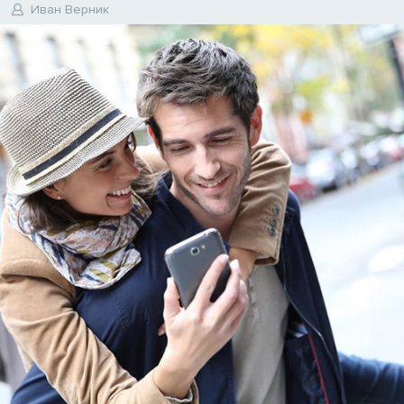
Иван Верник