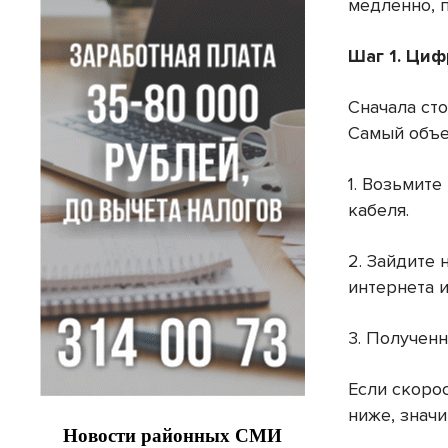
медленно, п
Шаг 1. Циф
Сначала сто
Самый объе
1. Возьмите
кабеля.
2. Зайдите
интернета и
3. Получен
Если скорос
ниже, знач