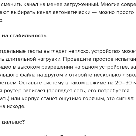
 сменить канал на менее загруженный. Многие сов
еют выбирать канал автоматически — можно просто
ю.
т на стабильность
отдельные тесты выглядят неплохо, устройство може
ь длительной нагрузки. Проведите простое испытан
идео в высоком разрешении на одном устройстве, за
ольшого файла на другом и откройте несколько «тяж
ретьем. Оставьте систему в таком режиме на 20–30 м
я роутер зависает (пропадет сеть, его потребуется
ть) или корпус станет ощутимо горячим, это сигнал:
на исходе.
ь дальше?