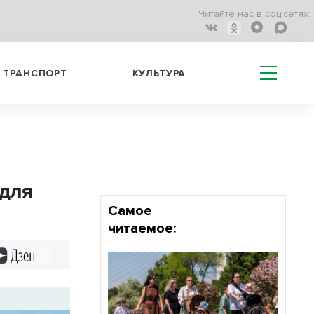
Читайте нас в соц.сетях:
ТРАНСПОРТ
КУЛЬТУРА
 для
Самое
читаемое:
Дзен