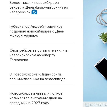
Более тысячи новосибирцев
открыли День физкультурника на
набережной
Губернатор Андрей Травников
подравил новосибирцев с Днем
физкультурника
Семь рейсов за сутки отменили в
новосибирском аэропорту
Толмачево
В Новосибирске «Лада» сбила
восьмиклассника на велосипеде
Новосибирцам назвали точное
количество выходных дней на
праздники в 2027 году
Фото freepi