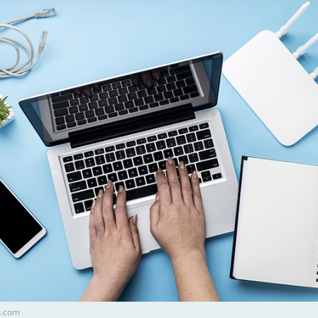
k.com