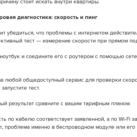
ричину стоит искать внутри квартиры.
ровая диагностика: скорость и пинг
ит убедиться, что проблемы с интернетом действите
ктивный тест — измерение скорости при прямом по
 ноутбук и соедините его с роутером с помощью сет
 на любой общедоступный сервис для проверки скор
 запустите тест.
ный результат сравните с вашим тарифным планом.
ть по кабелю соответствует заявленной, а по Wi-Fi з
ит, проблема именно в беспроводном модуле или его 