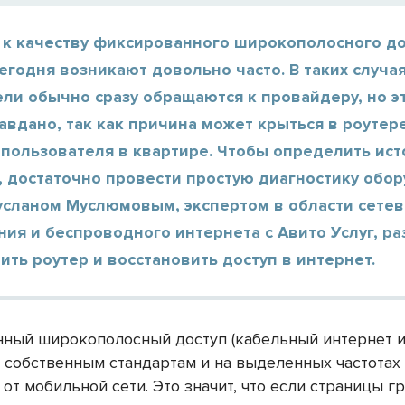
 к качеству фиксированного широкополосного до
егодня возникают довольно часто. В таких случа
ли обычно сразу обращаются к провайдеру, но э
авдано, так как причина может крыться в роутер
 пользователя в квартире. Чтобы определить ис
 достаточно провести простую диагностику обор
усланом Муслюмовым, экспертом в области сетев
ия и беспроводного интернета с Авито Услуг, ра
ить роутер и восстановить доступ в интернет.
ный широкополосный доступ (кабельный интернет и
о собственным стандартам и на выделенных частотах
от мобильной сети. Это значит, что если страницы г