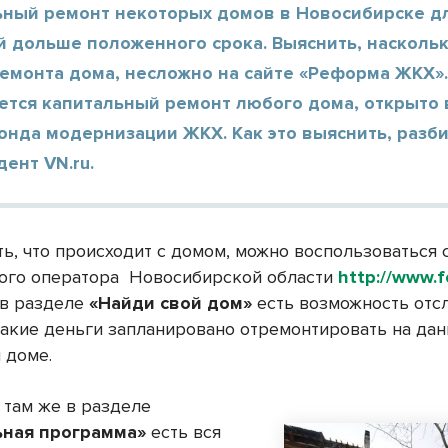
ьный ремонт некоторых домов в Новосибирске д
й дольше положенного срока. Выяснить, насколь
емонта дома, несложно на сайте «Реформа ЖКХ».
нется капитальный ремонт любого дома, открыт
онда модернизации ЖКХ. Как это выяснить, разб
ент VN.ru.
ть, что происходит с домом, можно воспользоваться 
ого оператора Новосибирской области
http://www.
е в разделе
«Найди свой дом»
есть возможность отсл
 какие деньги запланировано отремонтировать на да
 доме.
 там же в разделе
ьная программа»
есть вся