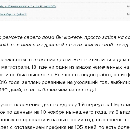
о ремонте своего дома Вы можете, просто зайдя на с
gkh.ru и введя в адресной строке поиска свой город
печальным положения дел может похвастаться дом 
 магистрали, 18, где ни один из видов намеченных н
ак и не был выполнен. Все шесть видов работ, по ин
016 года, запланированные на уходящий год, выбили
190 дней, то есть более чем на полгода!
учше положение дел по адресу 1-й переулок Пархоме
же по данным на 10 ноября нынешнего года, из 8 вид
анных на прошлый и на нынешний год, выполнено тол
дет с отставанием графика на 105 дней, то есть боле