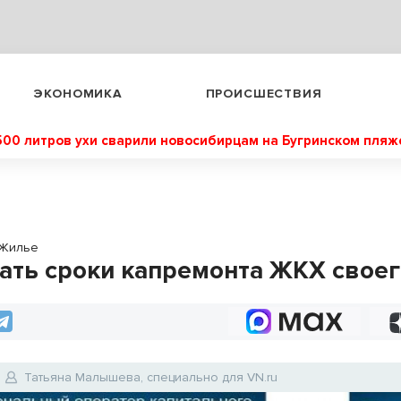
ЭКОНОМИКА
ПРОИСШЕСТВИЯ
500 литров ухи сварили новосибирцам на Бугринском пляж
Жилье
нать сроки капремонта ЖКХ свое
Татьяна Малышева, специально для VN.ru