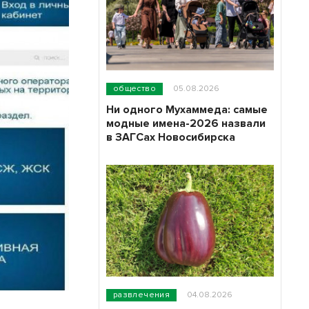
общество
05.08.2026
Ни одного Мухаммеда: самые
модные имена-2026 назвали
в ЗАГСах Новосибирска
развлечения
04.08.2026