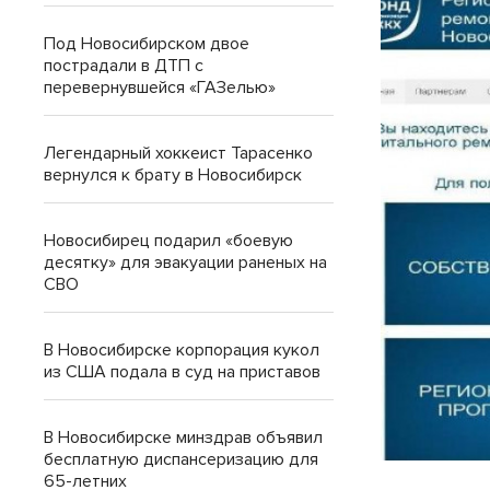
Под Новосибирском двое
пострадали в ДТП с
перевернувшейся «ГАЗелью»
Легендарный хоккеист Тарасенко
вернулся к брату в Новосибирск
Новосибирец подарил «боевую
десятку» для эвакуации раненых на
СВО
В Новосибирске корпорация кукол
из США подала в суд на приставов
В Новосибирске минздрав объявил
бесплатную диспансеризацию для
65-летних