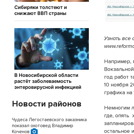
Узнать все 
www.reforma
Например, 
Вокзальной
год работ т
10 ноября 2
графика на 
Новости районов
Немногим л
где, опять 
Чудеса Легостаевского заказника
запланиров
показал охотовед Владимир
остальное и
Коченов