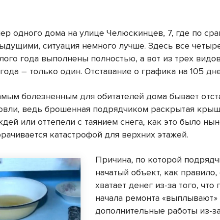
ер одного дома на улице Челюскинцев, 7, где по ср
ыдущими, ситуация немного лучше. Здесь все четыр
лого года выполнены полностью, а вот из трех видо
ода – только один. Отставание о графика на 105 дне
амым болезненным для обитателей дома бывает отст
овли, ведь брошенная подрядчиком раскрытая крыш
ждей или оттепели с таянием снега, как это было ны
орачивается катастрофой для верхних этажей.
Причина, по которой подрядч
начатый объект, как правило,
хватает денег из-за того, что
начала ремонта «выплывают»
дополнительные работы из-за