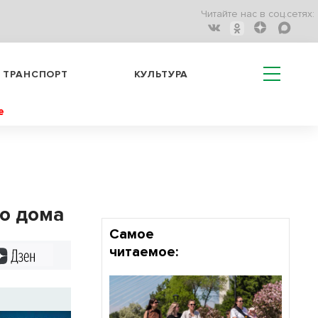
Читайте нас в соц.сетях:
ТРАНСПОРТ
КУЛЬТУРА
е
го дома
Самое
читаемое:
Дзен