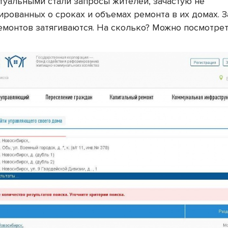
ктуальными стали запросы жителей, зачастую не
рованных о сроках и объемах ремонта в их домах. 
емонтов затягиваются. На сколько? Можно посмотреть