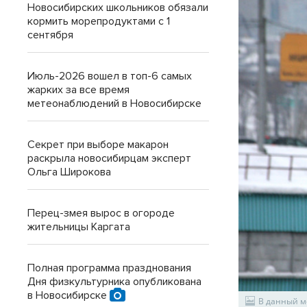
Новосибирских школьников обязали
кормить морепродуктами с 1
сентября
Июль-2026 вошел в топ-6 самых
жарких за все время
метеонаблюдений в Новосибирске
Секрет при выборе макарон
раскрыла новосибирцам эксперт
Ольга Широкова
Перец-змея вырос в огороде
жительницы Каргата
Полная программа празднования
Дня физкультурника опубликована
в Новосибирске
В данный м