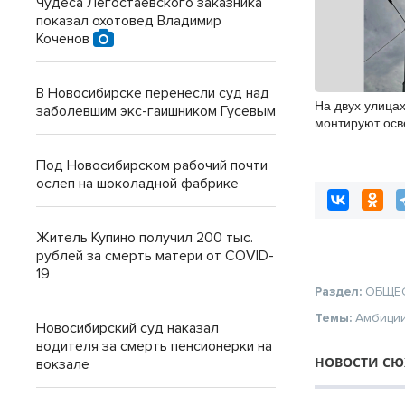
Чудеса Легостаевского заказника
показал охотовед Владимир
Коченов
В Новосибирске перенесли суд над
На двух улица
заболевшим экс-гаишником Гусевым
монтируют ос
Под Новосибирском рабочий почти
ослеп на шоколадной фабрике
Житель Купино получил 200 тыс.
рублей за смерть матери от COVID-
19
Раздел:
ОБЩЕ
Темы:
Амбици
Новосибирский суд наказал
водителя за смерть пенсионерки на
НОВОСТИ СЮ
вокзале