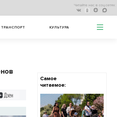
Читайте нас в соц.сетях:
ТРАНСПОРТ
КУЛЬТУРА
енов
Самое
читаемое:
Дзен