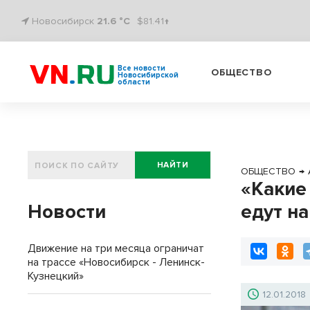
Новосибирск
21.6 °C
$81.41↑
Все новости
ОБЩЕСТВО
Новосибирской
области
НАЙТИ
ОБЩЕСТВО
→
«Какие
Новости
едут н
Движение на три месяца ограничат
на трассе «Новосибирск - Ленинск-
Кузнецкий»
12.01.2018