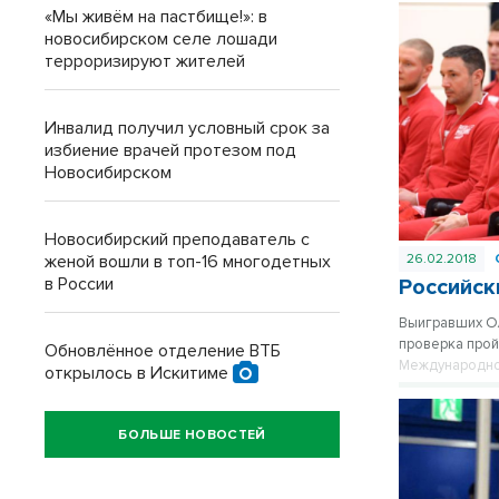
«Мы живём на пастбище!»: в
новосибирском селе лошади
терроризируют жителей
Инвалид получил условный срок за
избиение врачей протезом под
Новосибирском
Новосибирский преподаватель с
женой вошли в топ-16 многодетных
26.02.2018
в России
Российск
Выигравших Ол
проверка прой
Обновлённое отделение ВТБ
Международно
открылось в Искитиме
БОЛЬШЕ НОВОСТЕЙ