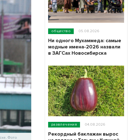
общество
05.08.2026
Ни одного Мухаммеда: самые
модные имена-2026 назвали
в ЗАГСах Новосибирска
развлечения
04.08.2026
Рекордный баклажан вырос
ске. Фото