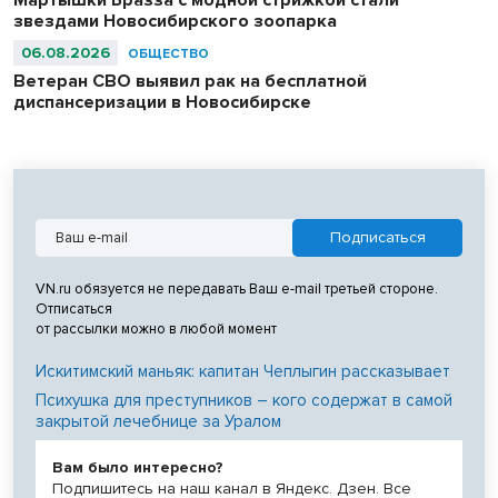
Мартышки Бразза с модной стрижкой стали
звездами Новосибирского зоопарка
06.08.2026
ОБЩЕСТВО
Ветеран СВО выявил рак на бесплатной
диспансеризации в Новосибирске
VN.ru обязуется не передавать Ваш e-mail третьей стороне.
Отписаться
от рассылки можно в любой момент
Искитимский маньяк: капитан Чеплыгин рассказывает
Психушка для преступников – кого содержат в самой
закрытой лечебнице за Уралом
Вам было интересно?
Подпишитесь на наш канал в Яндекс. Дзен. Все