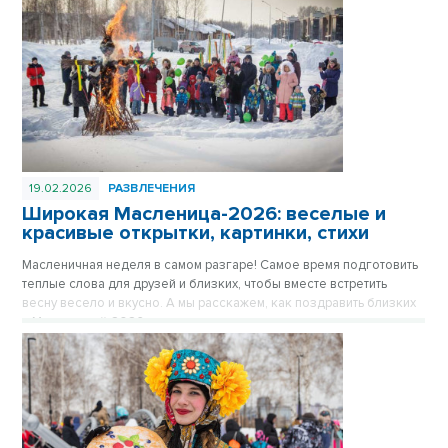
19.02.2026
РАЗВЛЕЧЕНИЯ
Широкая Масленица-2026: веселые и
красивые открытки, картинки, стихи
Масленичная неделя в самом разгаре! Самое время подготовить
теплые слова для друзей и близких, чтобы вместе встретить
весну весело и вкусно. А мы расскажем, как поздравить близких
с Масленицей-2026.