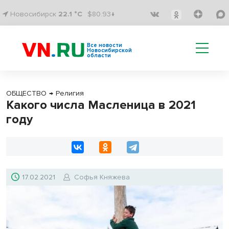
Новосибирск
22.1 °C
$80.93↓
Все новости
Новосибирской
области
ОБЩЕСТВО
→
Религия
Какого числа Масленица в 2021
году
17.02.2021
Софья Княжева