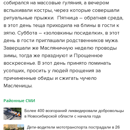
собирался на массовые гуляния, а вечером
вспыхивали костры, через которые совершали
ритуальные прыжки.
Пятница – обратная среда,
в этот день теща приходила на блины в гости к
зятю. Суббота – «золовкины посиделки», в этот
день в гости приглашали родственников мужа.
Завершали же Масляничную неделю проводы
зимы, тогда же празднуют и Прощенное
воскресенье. В этот день принято поминать
усопших, просить у людей прощения за
причиненные обиды и сжигать чучело
Масленицы.
Районные СМИ
Более 400 возгораний ликвидировали добровольцы
в Новосибирской области с начала года
Дети-водители мототранспорта пострадали в 26