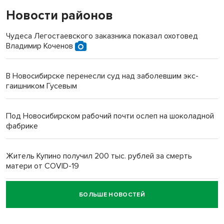
Новости районов
Чудеса Легостаевского заказника показал охотовед
Владимир Коченов
В Новосибирске перенесли суд над заболевшим экс-
гаишником Гусевым
Под Новосибирском рабочий почти ослеп на шоколадной
фабрике
Житель Купино получил 200 тыс. рублей за смерть
матери от COVID-19
БОЛЬШЕ НОВОСТЕЙ
Новосибирский суд наказал водителя за смерть
пенсионерки на вокзале