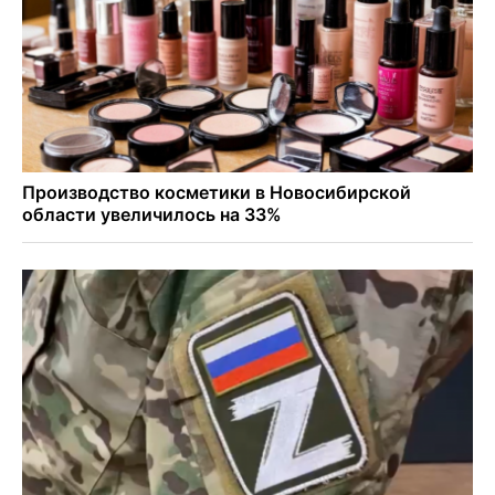
Актриса из Новосибирска Евгения Туркова сыграла мать
в сериале «Малой»