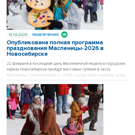
13.02.2026
РАЗВЛЕЧЕНИЯ
Опубликована полная программа
празднования Масленицы-2026 в
Новосибирске
22 февраля в последний день Масленичной недели в городских
парках Новосибирска пройдут массовые гуляния в честь
Масленицы. Новосибирцев и гостей города ждут концерты, игры,
мастер‑классы, угощения и финальное сожжение чучела.