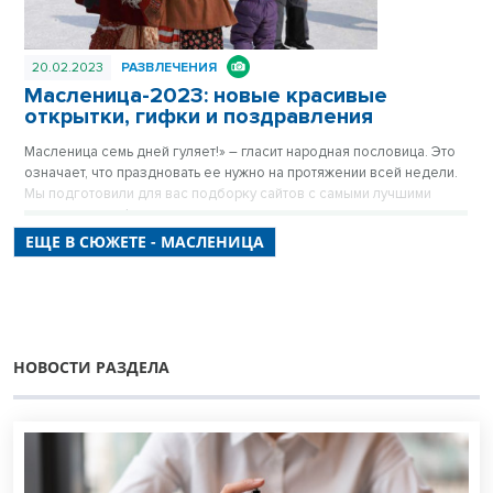
20.02.2023
РАЗВЛЕЧЕНИЯ
Масленица-2023: новые красивые
открытки, гифки и поздравления
Масленица семь дней гуляет!» – гласит народная пословица. Это
означает, что праздновать ее нужно на протяжении всей недели.
Мы подготовили для вас подборку сайтов с самыми лучшими
картинками, гифками и открытками.
ЕЩЕ В СЮЖЕТЕ - МАСЛЕНИЦА
НОВОСТИ РАЗДЕЛА