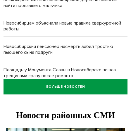
найти пропавшего мальчика
Новосибирцам объяснили новые правила сверхурочной
работы
Новосибирский пенсионер насмерть забил тростью
пьющего сына подруги
Площадь у Монумента Славы в Новосибирске пошла
трещинами сразу после ремонта
БОЛЬШЕ НОВОСТЕЙ
Африканский врач поразил новосибирцев в травмпункте
Академгородка
Покрытие рулежных дорожек обновили в аэропорту
Толмачево по нацпроекту