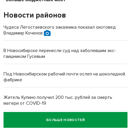
Новости районов
Чудеса Легостаевского заказника показал охотовед
Владимир Коченов
В Новосибирске перенесли суд над заболевшим экс-
гаишником Гусевым
Под Новосибирском рабочий почти ослеп на шоколадной
фабрике
Житель Купино получил 200 тыс. рублей за смерть
матери от COVID-19
БОЛЬШЕ НОВОСТЕЙ
Новосибирский суд наказал водителя за смерть
пенсионерки на вокзале