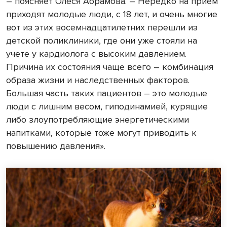
– поясняет Олеся Абрамова. – Нередко на прием
приходят молодые люди, с 18 лет, и очень многие
вот из этих восемнадцатилетних перешли из
детской поликлиники, где они уже стояли на
учете у кардиолога с высоким давлением.
Причина их состояния чаще всего – комбинация
образа жизни и наследственных факторов.
Большая часть таких пациентов – это молодые
люди с лишним весом, гиподинамией, курящие
либо злоупотребляющие энергетическими
напитками, которые тоже могут приводить к
повышению давления».