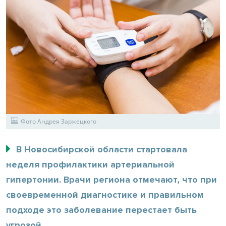
Фото Андрея Заржецкого
В Новосибирской области стартовала
неделя профилактики артериальной
гипертонии. Врачи региона отмечают, что при
своевременной диагностике и правильном
подходе это заболевание перестает быть
угрозой.