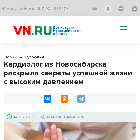
Новосибирск
13.7 °C
$82.17↑
Все новости
Новосибирской
области
НАУКА
→
Здоровье
Кардиолог из Новосибирска
раскрыла секреты успешной жизни
с высоким давлением
14.05.2026
Максим Бабушкин