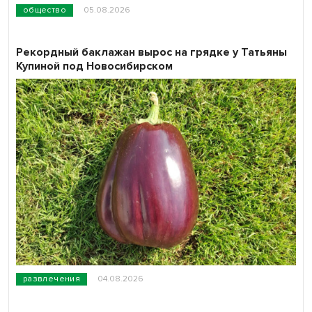
общество
05.08.2026
Рекордный баклажан вырос на грядке у Татьяны
Купиной под Новосибирском
развлечения
04.08.2026