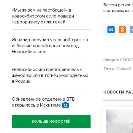
Власти регион
сертификаты 
«Мы живём на пастбище!»: в
многодетным 
новосибирском селе лошади
Новосибирске
терроризируют жителей
Инвалид получил условный срок за
избиение врачей протезом под
Новосибирском
Раздел:
СПОР
Темы:
Хоккей
Новосибирский преподаватель с
женой вошли в топ-16 многодетных
в России
НОВОСТИ РА
Обновлённое отделение ВТБ
открылось в Искитиме
БОЛЬШЕ НОВОСТЕЙ