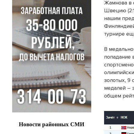
Жамнова в 
Швецию (2:1
нашим пред
Финляндией
турнире ещ
В медально
попадание 
спортсмено
олимпийски
золотых, 9
медалей – 
общем рейт