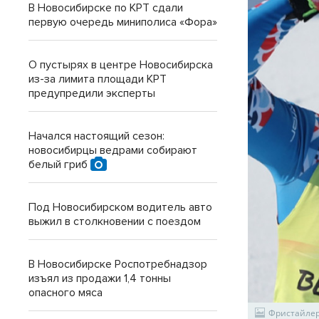
В Новосибирске по КРТ сдали
первую очередь миниполиса «Фора»
О пустырях в центре Новосибирска
из-за лимита площади КРТ
предупредили эксперты
Начался настоящий сезон:
новосибирцы ведрами собирают
белый гриб
Под Новосибирском водитель авто
выжил в столкновении с поездом
В Новосибирске Роспотребнадзор
изъял из продажи 1,4 тонны
опасного мяса
Фристайлер