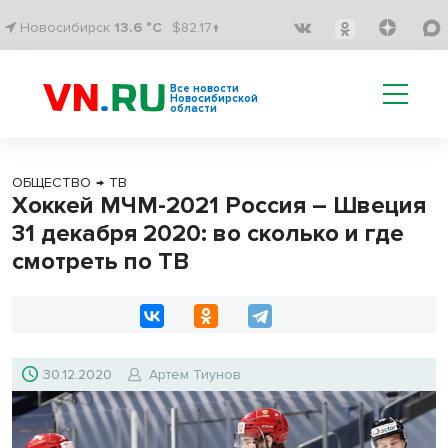
Новосибирск
13.6 °C
$82.17↑
Все новости
Новосибирской
области
ОБЩЕСТВО
→
ТВ
Хоккей МЧМ-2021 Россия – Швеция
31 декабря 2020: во сколько и где
смотреть по ТВ
30.12.2020
Артем Тиунов