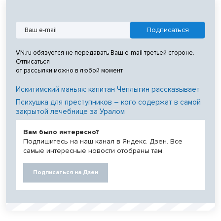
VN.ru обязуется не передавать Ваш e-mail третьей стороне.
Отписаться
от рассылки можно в любой момент
Искитимский маньяк: капитан Чеплыгин рассказывает
Психушка для преступников – кого содержат в самой
закрытой лечебнице за Уралом
Вам было интересно?
Подпишитесь на наш канал в Яндекс. Дзен. Все
самые интересные новости отобраны там.
Подписаться на Дзен