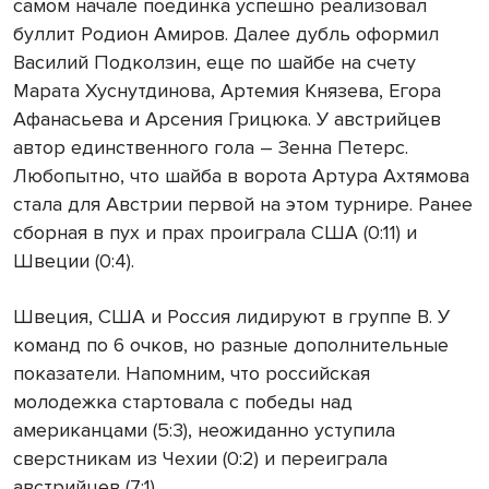
самом начале поединка успешно реализовал
буллит Родион Амиров. Далее дубль оформил
Василий Подколзин, еще по шайбе на счету
Марата Хуснутдинова, Артемия Князева, Егора
Афанасьева и Арсения Грицюка. У австрийцев
автор единственного гола – Зенна Петерс.
Любопытно, что шайба в ворота Артура Ахтямова
стала для Австрии первой на этом турнире. Ранее
сборная в пух и прах проиграла США (0:11) и
Швеции (0:4).
Швеция, США и Россия лидируют в группе В. У
команд по 6 очков, но разные дополнительные
показатели. Напомним, что российская
молодежка стартовала с победы над
американцами (5:3), неожиданно уступила
сверстникам из Чехии (0:2) и переиграла
австрийцев (7:1).