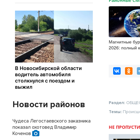
Районные С
Магнитные бур
2026: полный 
штиль
Новости районов
Раздел:
ОБЩЕ
Темы:
Происш
Чудеса Легостаевского заказника
показал охотовед Владимир
НЕ ПРОПУСТИ
Коченов