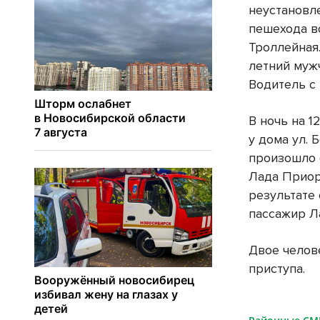
неустановл
пешехода в
Троллейная
летний мужч
Водитель с
В ночь на 
у дома ул. 
произошло 
Лада Приор
результате
пассажир Л
Двое челов
приступа.