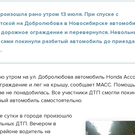
роизошла рано утром 13 июля. При спуске с
тской на Добролюбова в Новосибирске автомоб
в дорожное ограждение и перевернулся. Неволь
 сами покинули разбитый автомобиль до приезда
.
но утром на ул. Добролюбова автомобиль Honda Acco
граждение и лег на крышу, сообщает МАСС. Помощь
ае не понадобилась. Все участники ДТП смогли поки
ый автомобиль самостоятельно.
е сутки в городе произошло
льных ДТП. Вечером в
районе водитель на