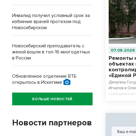
Инвалид получил условный срок за
избиение врачей протезом под
Новосибирском
Новосибирский преподаватель с
07.08.2026
женой вошли в топ-16 многодетных
Ремонты 
в России
объектах
контроли
«Единой 
Обновлённое отделение ВТБ
открылось в Искитиме
Депутаты Госу
Игнатов и Оле
совещания на
БОЛЬШЕ НОВОСТЕЙ
объектов, где
программе.
Новости партнеров