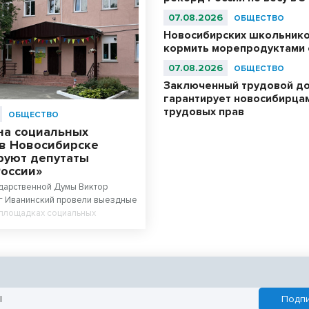
07.08.2026
ОБЩЕСТВО
Новосибирских школьнико
кормить морепродуктами с
07.08.2026
ОБЩЕСТВО
Заключенный трудовой д
гарантирует новосибирца
трудовых прав
ОБЩЕСТВО
на социальных
 в Новосибирске
руют депутаты
России»
дарственной Думы Виктор
г Иванинский провели выездные
 площадках социальных
 ведутся ремонты по народной