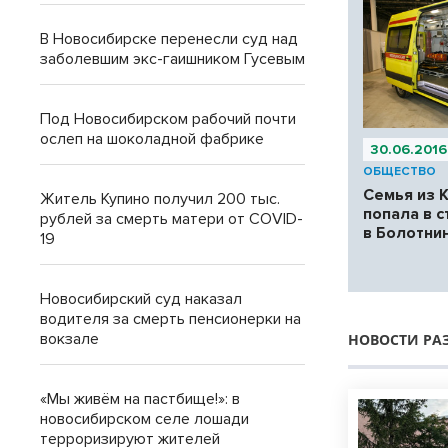
В Новосибирске перенесли суд над
заболевшим экс-гаишником Гусевым
Под Новосибирском рабочий почти
ослеп на шоколадной фабрике
30.06.2016
ОБЩЕСТВО
Семья из 
Житель Купино получил 200 тыс.
попала в 
рублей за смерть матери от COVID-
в Болотни
19
Новосибирский суд наказал
водителя за смерть пенсионерки на
вокзале
НОВОСТИ РА
«Мы живём на пастбище!»: в
новосибирском селе лошади
терроризируют жителей