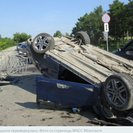
ашина перевернулась. Фото со страницы МАСС ВКонтакте