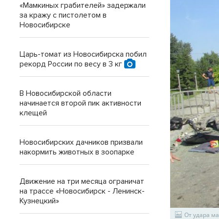
«Мамкиных грабителей» задержали
за кражу с пистолетом в
Новосибирске
Царь-томат из Новосибирска побил
рекорд России по весу в 3 кг
В Новосибирской области
начинается второй пик активности
клещей
Новосибирских дачников призвали
накормить животных в зоопарке
Движение на три месяца ограничат
на трассе «Новосибирск - Ленинск-
Кузнецкий»
От удара м