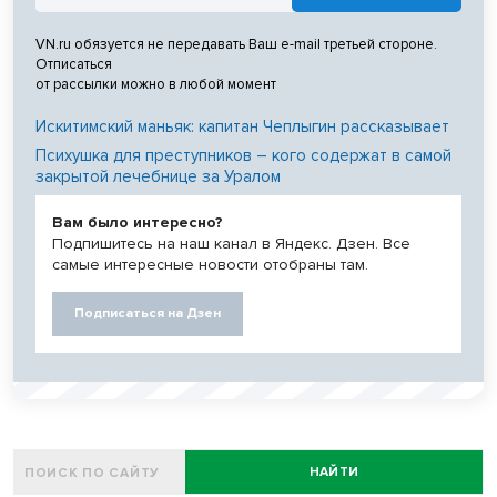
VN.ru обязуется не передавать Ваш e-mail третьей стороне.
Отписаться
от рассылки можно в любой момент
Искитимский маньяк: капитан Чеплыгин рассказывает
Психушка для преступников – кого содержат в самой
закрытой лечебнице за Уралом
Вам было интересно?
Подпишитесь на наш канал в Яндекс. Дзен. Все
самые интересные новости отобраны там.
Подписаться на Дзен
НАЙТИ