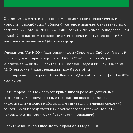
© 2015 - 2026 VN.ru Все новости Новосибирской области (ВН.ру Все
новости Новосибирской области) - сетевое издание. Свидетельство о
регистрации СМИ ЭЛ № ФС 77-66488 от 14.07.2016 выдано Федеральной
службой по надзору в сфере связи, информационных технологий и
массовых коммуникаций (Роскомнадзор)
Учредитель ГАУ НСО «Издательский дом «Советская Сибирь». Главный
редактор, руководитель-директор ГАУ НСО «Издательский дом
«Советская Сибирь» - Шрейтер Н.В. Телефон редакции
+ 7 (383) 314-00-
42
; Электронный адрес редакции
inzov@sovsibir.ru
По вопросам партнерства Анна Швагирь
pr@sovsibir.ru
Телефон
+7-983-
302-62-26
На информационном ресурсе применяются рекомендательные
технологии
(информационные технологии предоставления
информации на основе сбора, систематизации и анализа сведений,
относящихся к предпочтениям пользователей сети «Интернет»,
находящихся на территории Российской Федерации).
Политика конфиденциальности персональных данных