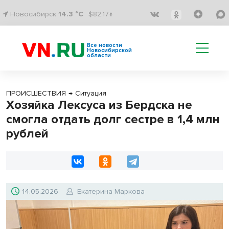
Новосибирск
14.3 °C
$82.17↑
Все новости
Новосибирской
области
ПРОИСШЕСТВИЯ
→
Ситуация
Хозяйка Лексуса из Бердска не
смогла отдать долг сестре в 1,4 млн
рублей
14.05.2026
Екатерина Маркова