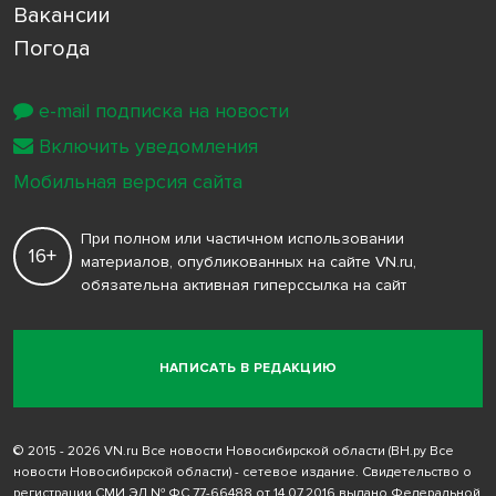
Вакансии
Погода
e-mail подписка на новости
Включить уведомления
Мобильная версия сайта
При полном или частичном использовании
16+
материалов, опубликованных на сайте VN.ru,
обязательна активная гиперссылка на сайт
НАПИСАТЬ В РЕДАКЦИЮ
© 2015 - 2026 VN.ru Все новости Новосибирской области (ВН.ру Все
новости Новосибирской области) - сетевое издание. Свидетельство о
регистрации СМИ ЭЛ № ФС 77-66488 от 14.07.2016 выдано Федеральной