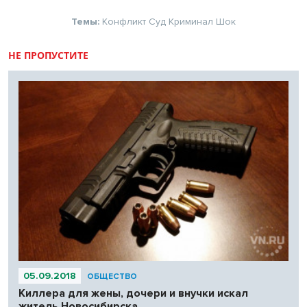
Темы:
Конфликт
Суд
Криминал
Шок
НЕ ПРОПУСТИТЕ
05.09.2018
ОБЩЕСТВО
Киллера для жены, дочери и внучки искал
житель Новосибирска