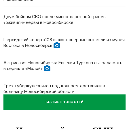
Двум бойцам СВО после минно-взрывной травмы
«оживили» нервы в Новосибирске
Персидский ковер «108 шахов» впервые вывезли из музея
Востока в Новосибирск
Актриса из Новосибирска Евгения Туркова сыграла мать
в сериале «Малой»
Трех туберкулезников под конвоем доставили в
больницу Новосибирской области
БОЛЬШЕ НОВОСТЕЙ
В Новосибирске курьер на велосипеде сломал ребенку
ключицу