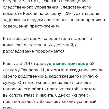
следователю СКР, - сказано в сообщении
следственного управления Следственного
комитета России по региону. - Фигуранты дела
задержаны и судом арестованы по подозрению в
совершении преступления».
В настоящее время следователи выполняют
комплекс следственных действий, а
расследование продолжается.
В августе 2017 года
суд вынес приговор
58-
летнему Эльдару Ш., который дважды «заказал»
своего родственника, задолжавшего крупную
сумму. Он нанял «профессионала», сначала
попросил его облить врага кислотой, а затем
выколоть глаза и избить. Однако «киллер»
проявил жалость. Заказчику «дали» условный
срок.