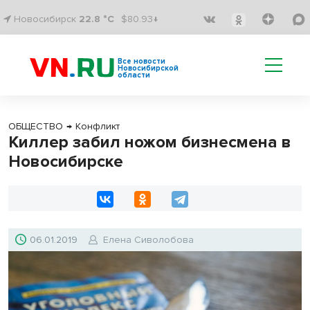
Новосибирск
22.8 °C
$80.93↓
Все новости
Новосибирской
области
ОБЩЕСТВО
→
Конфликт
Киллер забил ножом бизнесмена в
Новосибирске
06.01.2019
Елена Сиволобова