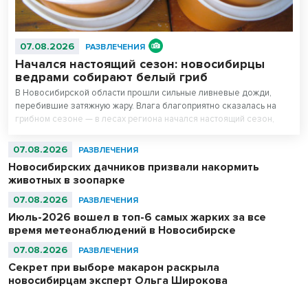
07.08.2026
РАЗВЛЕЧЕНИЯ
Начался настоящий сезон: новосибирцы
ведрами собирают белый гриб
В Новосибирской области прошли сильные ливневые дожди,
перебившие затяжную жару. Влага благоприятно сказалась на
грибном сезоне — в лесах региона начался настоящий сезон,
утверждают любители тихой охоты.
07.08.2026
РАЗВЛЕЧЕНИЯ
Новосибирских дачников призвали накормить
животных в зоопарке
07.08.2026
РАЗВЛЕЧЕНИЯ
Июль-2026 вошел в топ-6 самых жарких за все
время метеонаблюдений в Новосибирске
07.08.2026
РАЗВЛЕЧЕНИЯ
Секрет при выборе макарон раскрыла
новосибирцам эксперт Ольга Широкова