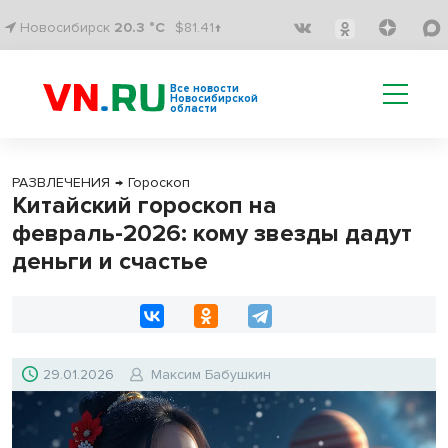
Новосибирск
20.3 °C
$81.41↑
Все новости
Новосибирской
области
РАЗВЛЕЧЕНИЯ
→
Гороскоп
Китайский гороскоп на
февраль-2026: кому звезды дадут
деньги и счастье
29.01.2026
Максим Бабушкин