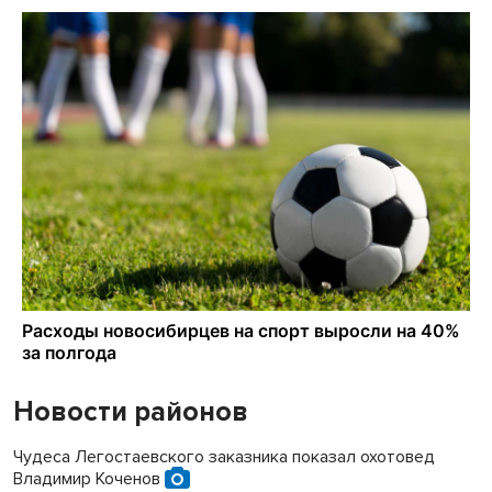
Новости районов
Чудеса Легостаевского заказника показал охотовед
Владимир Коченов