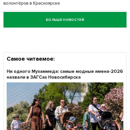
волонтёров в Красноярске
БОЛЬШЕ НОВОСТЕЙ
Честный выбор: видеонаблюдение обеспечит
объективность результатов ЕДГ в Новосибирской
области
Самое читаемое:
Ни одного Мухаммеда: самые модные имена-2026
назвали в ЗАГСах Новосибирска