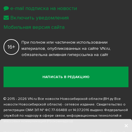
e-mail подписка на новости
Включить уведомления
Мобильная версия сайта
При полном или частичном использовании
16+
материалов, опубликованных на сайте VN.ru,
обязательна активная гиперссылка на сайт
НАПИСАТЬ В РЕДАКЦИЮ
© 2015 - 2026 VN.ru Все новости Новосибирской области (ВН.ру Все
новости Новосибирской области) - сетевое издание. Свидетельство о
регистрации СМИ ЭЛ № ФС 77-66488 от 14.07.2016 выдано Федеральной
службой по надзору в сфере связи, информационных технологий и
массовых коммуникаций (Роскомнадзор)