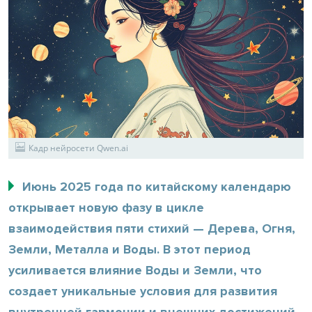
Кадр нейросети Qwen.ai
Июнь 2025 года по китайскому календарю
открывает новую фазу в цикле
взаимодействия пяти стихий — Дерева, Огня,
Земли, Металла и Воды. В этот период
усиливается влияние Воды и Земли, что
создает уникальные условия для развития
внутренней гармонии и внешних достижений.