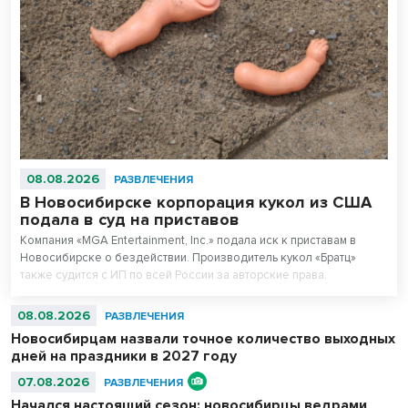
08.08.2026
РАЗВЛЕЧЕНИЯ
В Новосибирске корпорация кукол из США
подала в суд на приставов
Компания «MGA Entertainment, Inc.» подала иск к приставам в
Новосибирске о бездействии. Производитель кукол «Братц»
также судится с ИП по всей России за авторские права.
08.08.2026
РАЗВЛЕЧЕНИЯ
Новосибирцам назвали точное количество выходных
дней на праздники в 2027 году
07.08.2026
РАЗВЛЕЧЕНИЯ
Начался настоящий сезон: новосибирцы ведрами