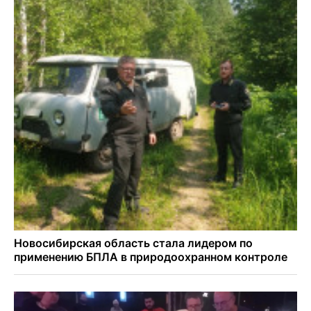
В Новосибирске «Лада» сбила восьмиклассника на
велосипеде