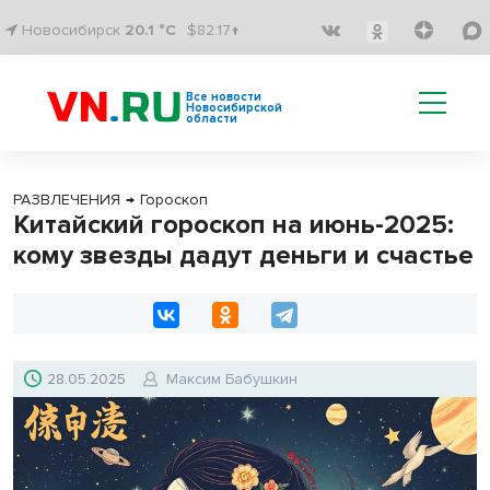
Новосибирск
20.1 °C
$82.17↑
Все новости
Новосибирской
области
РАЗВЛЕЧЕНИЯ
→
Гороскоп
Китайский гороскоп на июнь-2025:
кому звезды дадут деньги и счастье
28.05.2025
Максим Бабушкин