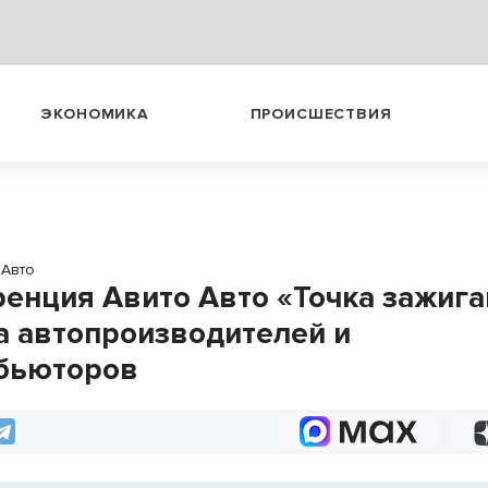
ЭКОНОМИКА
ПРОИСШЕСТВИЯ
Авто
енция Авито Авто «Точка зажига
а автопроизводителей и
бьюторов