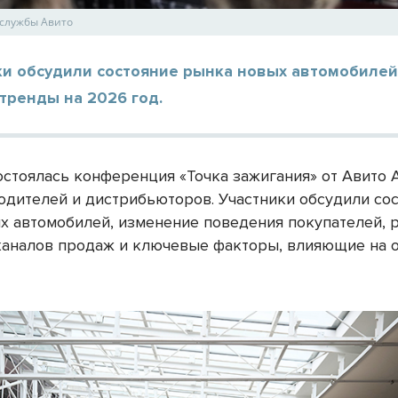
-службы Авито
ки обсудили состояние рынка новых автомобилей
тренды на 2026 год.
остоялась конференция «Точка зажигания» от Авито 
одителей и дистрибьюторов. Участники обсудили со
х автомобилей, изменение поведения покупателей, 
аналов продаж и ключевые факторы, влияющие на о