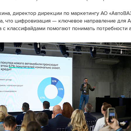
кина, директор дирекции по маркетингу АО «АвтоВАЗ
а, что цифровизация — ключевое направление для А
а с классифайдами помогают понимать потребности 