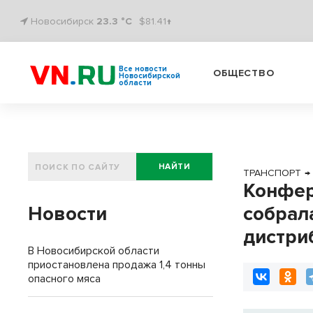
Новосибирск
23.3 °C
$81.41↑
Все новости
ОБЩЕСТВО
Новосибирской
области
НАЙТИ
ТРАНСПОРТ
→
Конфер
Новости
собрал
дистри
В Новосибирской области
приостановлена продажа 1,4 тонны
опасного мяса