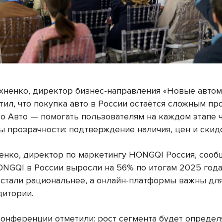
хненко, директор бизнес-направления «Новые автом
тил, что покупка авто в России остаётся сложным пр
то Авто — помогать пользователям на каждом этапе 
ы прозрачности: подтверждение наличия, цен и скид
енко, директор по маркетингу HONGQI Россия, сообщ
NGQI в России выросли на 56% по итогам 2025 года
 стали рациональнее, а онлайн-платформы важны дл
дитории.
конференции отметили: рост сегмента будет определ