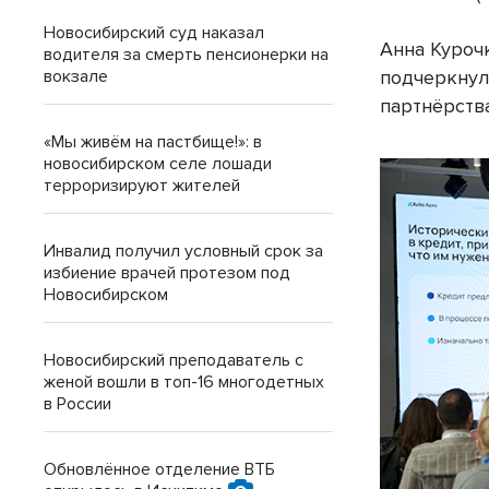
Новосибирский суд наказал
Анна Куроч
водителя за смерть пенсионерки на
вокзале
подчеркнул
партнёрств
«Мы живём на пастбище!»: в
новосибирском селе лошади
терроризируют жителей
Инвалид получил условный срок за
избиение врачей протезом под
Новосибирском
Новосибирский преподаватель с
женой вошли в топ-16 многодетных
в России
Обновлённое отделение ВТБ