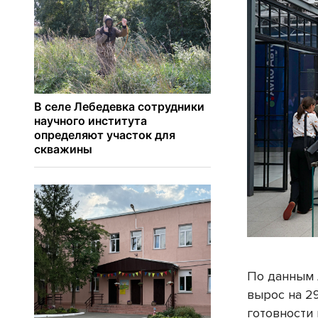
По данным 
вырос на 29
готовности