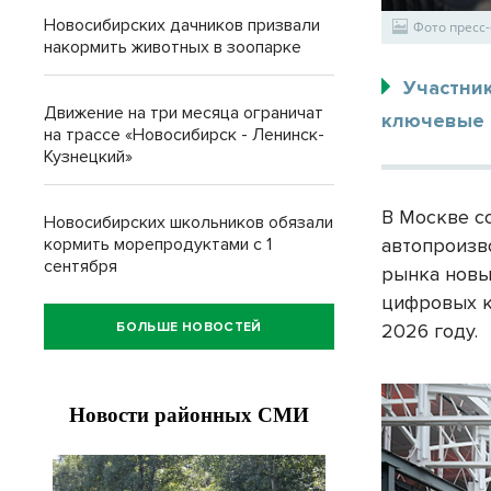
Новосибирских дачников призвали
Фото пресс
накормить животных в зоопарке
Участни
Движение на три месяца ограничат
ключевые 
на трассе «Новосибирск - Ленинск-
Кузнецкий»
В Москве с
Новосибирских школьников обязали
кормить морепродуктами с 1
автопроизв
сентября
рынка новы
цифровых к
БОЛЬШЕ НОВОСТЕЙ
2026 году.