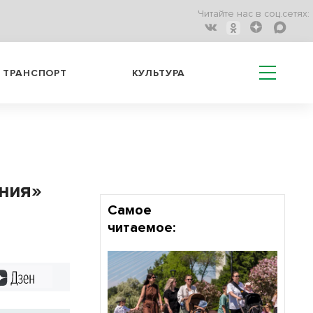
Читайте нас в соц.сетях:
ТРАНСПОРТ
КУЛЬТУРА
ния»
Самое
читаемое:
Дзен