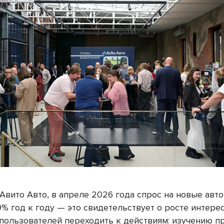
Авито Авто, в апреле 2026 года спрос на новые авт
% год к году — это свидетельствует о росте интерес
 пользователей переходить к действиям: изучению 