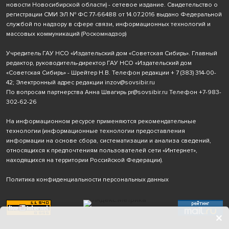
новости Новосибирской области) - сетевое издание. Свидетельство о
регистрации СМИ ЭЛ № ФС 77-66488 от 14.07.2016 выдано Федеральной
службой по надзору в сфере связи, информационных технологий и
массовых коммуникаций (Роскомнадзор)
Учредитель ГАУ НСО «Издательский дом «Советская Сибирь». Главный
редактор, руководитель-директор ГАУ НСО «Издательский дом
«Советская Сибирь» - Шрейтер Н.В. Телефон редакции
+ 7 (383) 314-00-
42
; Электронный адрес редакции
inzov@sovsibir.ru
По вопросам партнерства Анна Швагирь
pr@sovsibir.ru
Телефон
+7-983-
302-62-26
На информационном ресурсе применяются рекомендательные
технологии
(информационные технологии предоставления
информации на основе сбора, систематизации и анализа сведений,
относящихся к предпочтениям пользователей сети «Интернет»,
находящихся на территории Российской Федерации).
Политика конфиденциальности персональных данных