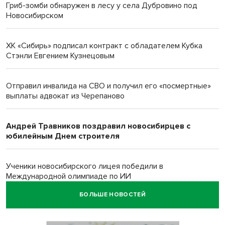
Гриб-зомби обнаружен в лесу у села Дубровино под
Новосибирском
ХК «Сибирь» подписал контракт с обладателем Кубка
Стэнли Евгением Кузнецовым
Отправил инвалида на СВО и получил его «посмертные»
выплаты адвокат из Черепаново
Андрей Травников поздравил новосибирцев с
юбилейным Днем строителя
Ученики новосибирского лицея победили в
Международной олимпиаде по ИИ
БОЛЬШЕ НОВОСТЕЙ
Остановку электричек о.п. Радуга Сибири начали строить
в Новосибирске