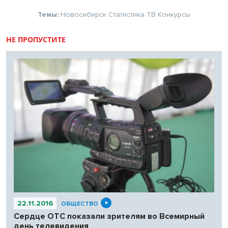
Темы:
Новосибирск
Статистика
ТВ
Конкурсы
НЕ ПРОПУСТИТЕ
22.11.2016
ОБЩЕСТВО
Сердце ОТС показали зрителям во Всемирный
день телевидения