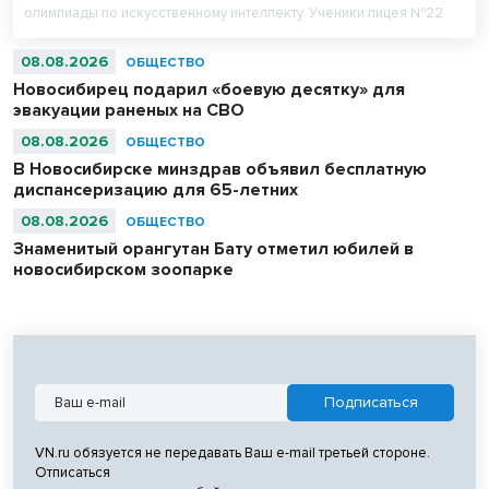
олимпиады по искусственному интеллекту. Ученики лицея №22
«Надежда Сибири» в составе российской сборной стали
абсолютными чемпионами соревнований.
08.08.2026
ОБЩЕСТВО
Новосибирец подарил «боевую десятку» для
эвакуации раненых на СВО
08.08.2026
ОБЩЕСТВО
В Новосибирске минздрав объявил бесплатную
диспансеризацию для 65-летних
08.08.2026
ОБЩЕСТВО
Знаменитый орангутан Бату отметил юбилей в
новосибирском зоопарке
VN.ru обязуется не передавать Ваш e-mail третьей стороне.
Отписаться