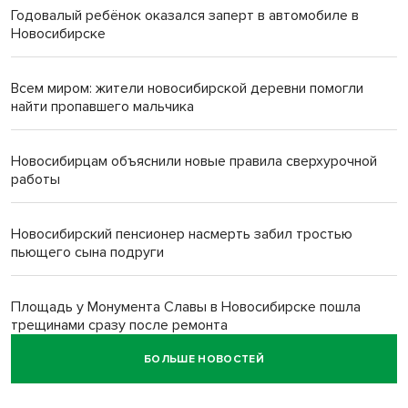
Годовалый ребёнок оказался заперт в автомобиле в
Новосибирске
Всем миром: жители новосибирской деревни помогли
найти пропавшего мальчика
Новосибирцам объяснили новые правила сверхурочной
работы
Новосибирский пенсионер насмерть забил тростью
пьющего сына подруги
Площадь у Монумента Славы в Новосибирске пошла
трещинами сразу после ремонта
БОЛЬШЕ НОВОСТЕЙ
Африканский врач поразил новосибирцев в травмпункте
Академгородка