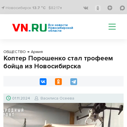
Новосибирск
13.7 °C
$82.17↑
Все новости
Новосибирской
области
ОБЩЕСТВО
→
Армия
Коптер Порошенко стал трофеем
бойца из Новосибирска
01.11.2024
Василиса Осеева