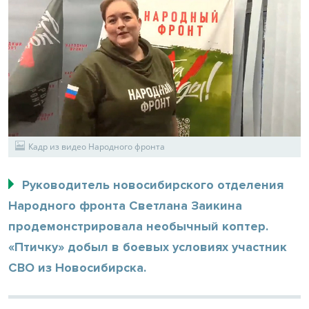
Кадр из видео Народного фронта
Руководитель новосибирского отделения
Народного фронта Светлана Заикина
продемонстрировала необычный коптер.
«Птичку» добыл в боевых условиях участник
СВО из Новосибирска.