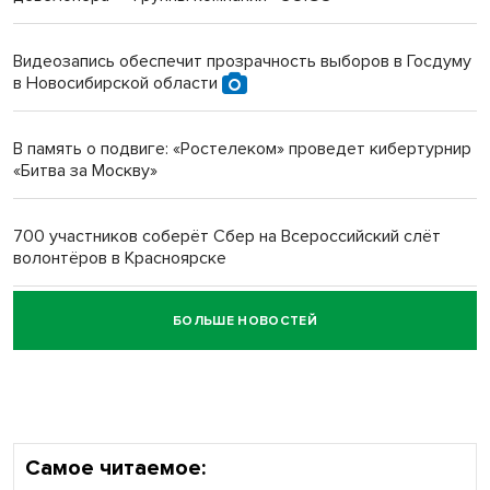
Инвалид получил условный срок за избиение врачей
протезом под Новосибирском
Видеозапись обеспечит прозрачность выборов в Госдуму
в Новосибирской области
Новосибирский преподаватель с женой вошли в топ-16
многодетных в России
В память о подвиге: «Ростелеком» проведет кибертурнир
«Битва за Москву»
Обновлённое отделение ВТБ открылось в Искитиме
700 участников соберёт Сбер на Всероссийский слёт
волонтёров в Красноярске
БОЛЬШЕ НОВОСТЕЙ
Честный выбор: видеонаблюдение обеспечит
объективность результатов ЕДГ в Новосибирской
области
Самое читаемое: