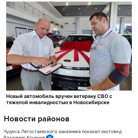
Новости районов
Чудеса Легостаевского заказника показал охотовед
Владимир Коченов