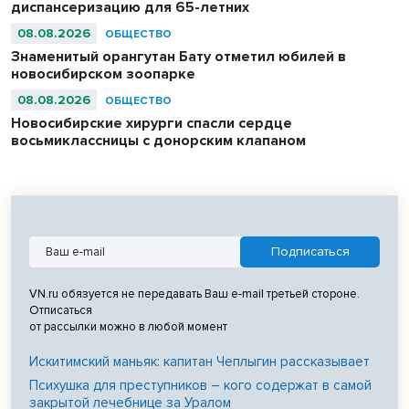
диспансеризацию для 65-летних
08.08.2026
ОБЩЕСТВО
Знаменитый орангутан Бату отметил юбилей в
новосибирском зоопарке
08.08.2026
ОБЩЕСТВО
Новосибирские хирурги спасли сердце
восьмиклассницы с донорским клапаном
VN.ru обязуется не передавать Ваш e-mail третьей стороне.
Отписаться
от рассылки можно в любой момент
Искитимский маньяк: капитан Чеплыгин рассказывает
Психушка для преступников – кого содержат в самой
закрытой лечебнице за Уралом