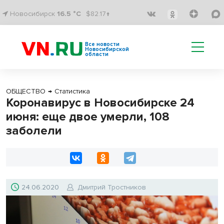
Новосибирск
16.5 °C
$82.17↑
Все новости
Новосибирской
области
ОБЩЕСТВО
→
Статистика
Коронавирус в Новосибирске 24
июня: еще двое умерли, 108
заболели
24.06.2020
Дмитрий Тростников