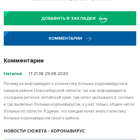
ДОБАВИТЬ В ЗАКЛАДКИ
КОММЕНТАРИИ
Комментарии
Наталья
17:21:38 29.06.2020
Почему не информируют о количестве больных коронавирусом в
каждом районе Новосибирской области, так как информируют в
соседнем регионе, Алтайский крае, там чётко указывается, сколько
и где выявлено больных коронавирусом, а у нас только общее число
больных по области. Я думаю, что каждый хочет знать статистику
больных коронавирусом своего района.
НОВОСТИ СЮЖЕТА - КОРОНАВИРУС