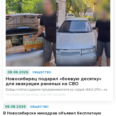
08.08.2026
ОБЩЕСТВО
Новосибирец подарил «боевую десятку»
для эвакуации раненых на СВО
Бойцы поблагодарили предпринимателя за серый «ВАЗ-2110», на
нем вывозят раненых под обстрелами.
08.08.2026
ОБЩЕСТВО
В Новосибирске минздрав объявил бесплатную