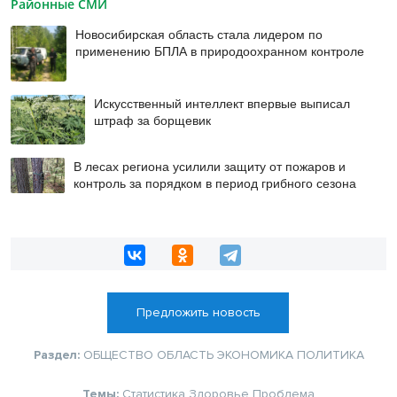
Районные СМИ
Новосибирская область стала лидером по
применению БПЛА в природоохранном контроле
Искусственный интеллект впервые выписал
штраф за борщевик
В лесах региона усилили защиту от пожаров и
контроль за порядком в период грибного сезона
Предложить новость
Раздел:
ОБЩЕСТВО
ОБЛАСТЬ
ЭКОНОМИКА
ПОЛИТИКА
Темы:
Статистика
Здоровье
Проблема