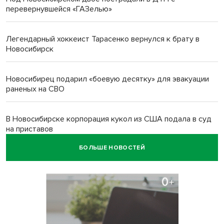
перевернувшейся «ГАЗелью»
Легендарный хоккеист Тарасенко вернулся к брату в
Новосибирск
Новосибирец подарил «боевую десятку» для эвакуации
раненых на СВО
В Новосибирске корпорация кукол из США подала в суд
на приставов
БОЛЬШЕ НОВОСТЕЙ
В Новосибирске минздрав объявил бесплатную
диспансеризацию для 65-летних
В Новосибирске врачи прооперировали 25 тысяч
пациентов с катарактой