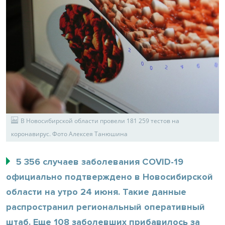
В Новосибирской области провели 181 259 тестов на
коронавирус. Фото Алексея Танюшина
5 356 случаев заболевания COVID-19
официально подтверждено в Новосибирской
области на утро 24 июня. Такие данные
распространил региональный оперативный
штаб. Еще 108 заболевших прибавилось за