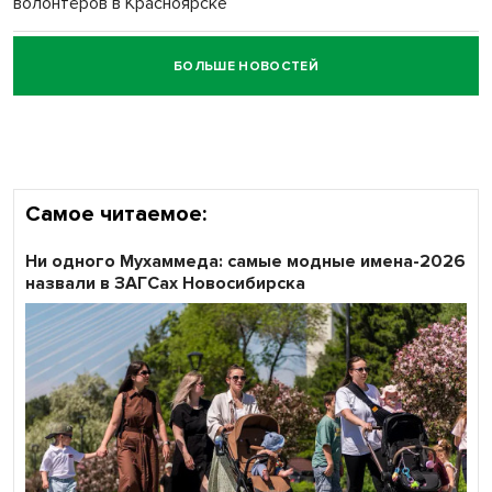
волонтёров в Красноярске
БОЛЬШЕ НОВОСТЕЙ
Честный выбор: видеонаблюдение обеспечит
объективность результатов ЕДГ в Новосибирской
области
Самое читаемое:
Ни одного Мухаммеда: самые модные имена-2026
назвали в ЗАГСах Новосибирска