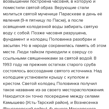
возвышении построена часовня, в которую и
поместили святой образ. Верующие стали
молиться святой мученице Параскеве в день её
явления (9-я пятницу по Пасхе), а после
освящения колодезной воды забирать святую
воду с собой. Позже часовня разрушена,
фундамент и колодец Половинка разобран и
засыпан. Но в народе сохранилась память об этом
месте. Люди тайком приходили к озерцу со
ссыльными священниками за святой водой. В
1993 году на прежних остатках старого сруба
состоялось воссоздание святого источника. Над
колодцем установили крышу с куполом и
крестом. Светой колодец Половинка получил
такое название из-за своего месторасположения.
Находится он точно посередине между селами
Камышево (Усть-Тарский район), и Вознесенка
(Венгеровский район), бывшего Московского