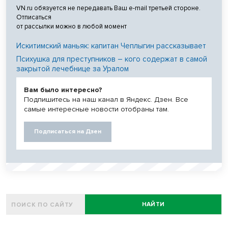
VN.ru обязуется не передавать Ваш e-mail третьей стороне.
Отписаться
от рассылки можно в любой момент
Искитимский маньяк: капитан Чеплыгин рассказывает
Психушка для преступников – кого содержат в самой
закрытой лечебнице за Уралом
Вам было интересно?
Подпишитесь на наш канал в Яндекс. Дзен. Все
самые интересные новости отобраны там.
Подписаться на Дзен
НАЙТИ