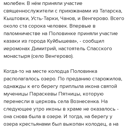
молебен. В нём приняли участие
священнослужители с прихожанами из Татарска,
Кыштовки, Усть-Тарки, Чанов, и Венгерово. Всего
около ста сорока человек. Впервые в
паломничестве на Половинке приняли участие
казаки из города Куйбышева», - сообщил
иеромонах Димитрий, настоятель Спасского
монастыря (село Венгерово).
Когда-то на месте колодца Половинка
располагалось озеро. По преданию старожилов,
однажды к его берегу приплыла икона святой
мученицы Параскевы Пятницы, которую
перенесли в церковь села Вознесенка. На
следующее утро иконы в храме не оказалось -
она снова была в озере. И тогда, на берегу у
озера крестьянами был выкопан колодец, а на