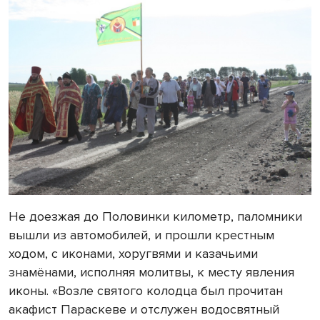
Не доезжая до Половинки километр, паломники
вышли из автомобилей, и прошли крестным
ходом, с иконами, хоругвями и казачьими
знамёнами, исполняя молитвы, к месту явления
иконы. «Возле святого колодца был прочитан
акафист Параскеве и отслужен водосвятный