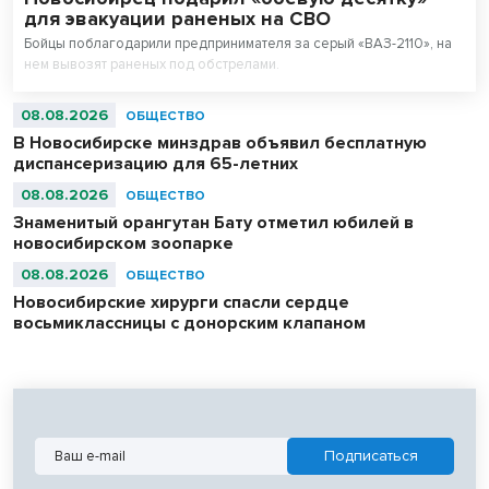
для эвакуации раненых на СВО
Бойцы поблагодарили предпринимателя за серый «ВАЗ-2110», на
нем вывозят раненых под обстрелами.
08.08.2026
ОБЩЕСТВО
В Новосибирске минздрав объявил бесплатную
диспансеризацию для 65-летних
08.08.2026
ОБЩЕСТВО
Знаменитый орангутан Бату отметил юбилей в
новосибирском зоопарке
08.08.2026
ОБЩЕСТВО
Новосибирские хирурги спасли сердце
восьмиклассницы с донорским клапаном