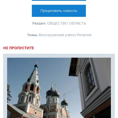
Предложить новость
Раздел:
ОБЩЕСТВО
ОБЛАСТЬ
Темы:
Венгеровский район
Религия
НЕ ПРОПУСТИТЕ