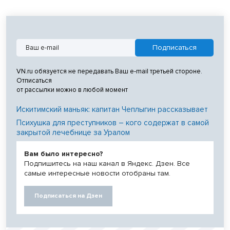
VN.ru обязуется не передавать Ваш e-mail третьей стороне.
Отписаться
от рассылки можно в любой момент
Искитимский маньяк: капитан Чеплыгин рассказывает
Психушка для преступников – кого содержат в самой
закрытой лечебнице за Уралом
Вам было интересно?
Подпишитесь на наш канал в Яндекс. Дзен. Все
самые интересные новости отобраны там.
Подписаться на Дзен