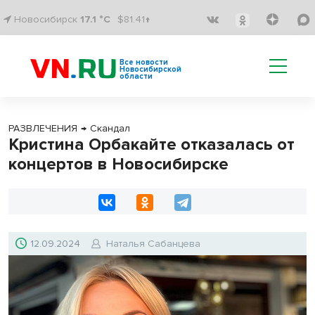
Новосибирск
17.1 °C
$81.41↑
Все новости
Новосибирской
области
РАЗВЛЕЧЕНИЯ
→
Скандал
Кристина Орбакайте отказалась от
концертов в Новосибирске
12.09.2024
Наталья Сабанцева