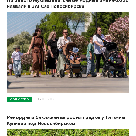
Ни одного Мухаммеда: самые модные имена-2026
назвали в ЗАГСах Новосибирска
общество
05.08.2026
Рекордный баклажан вырос на грядке у Татьяны
Купиной под Новосибирском