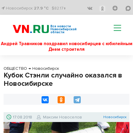
Новосибирск
27.9 °C
$82.17↑
Все новости
Новосибирской
области
Андрей Травников поздравил новосибирцев с юбилейным
Днем строителя
ОБЩЕСТВО
→
Новосибирск
Кубок Стэнли случайно оказался в
Новосибирске
17.08.2018
Максим Новоселов
Новосибирск