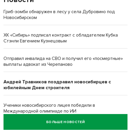
Гриб-зомби обнаружен в лесу у села Дубровино под
Новосибирском
ХК «Сибирь» подписал контракт с обладателем Кубка
Стэнли Евгением Кузнецовым
Отправил инвалида на СВО и получил его «посмертные»
выплаты адвокат из Черепаново
Андрей Травников поздравил новосибирцев с
юбилейным Днем строителя
Ученики новосибирского лицея победили в
Международной олимпиаде по ИИ
БОЛЬШЕ НОВОСТЕЙ
Остановку электричек о.п. Радуга Сибири начали строить