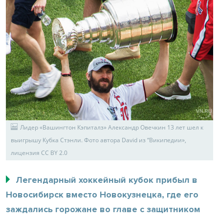
Лидер «Вашингтон Кэпиталз» Александр Овечкин 13 лет шел к
выигрышу Кубка Стэнли. Фото автора David из “Википедии»,
лицензия CC BY 2.0
Легендарный хоккейный кубок прибыл в
Новосибирск вместо Новокузнецка, где его
заждались горожане во главе с защитником