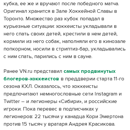
кубка, ее же и вручают после победного матча.
Оригинал хранится в Зале Хоккейной Славы в
Торонто. Множество раз кубок попадал в
курьезные ситуации: хоккеисты укладывали в
него спать своих детей, крестили в нем детей,
кормили из него собак, наполняли его в кинозале
попкорном, носили в стриптиз-бар, укладывались
с ним спать, парились с ним в сауне.
Ранее VN.ru представил
самых продвинутых
блогеров-хоккеистов
в преддверии старта 11-го
сезона КХЛ. Оказалось, что хоккеисты
предпочитают немногословные сети Instagram и
Twitter – и легионеры «Сибири», и российские
игроки. Пока перевес в подписчиках у
легионеров: 22 тысячи у канадца Кори Эмертона
против 15 тысяч у вратаря Андрея Красикова.