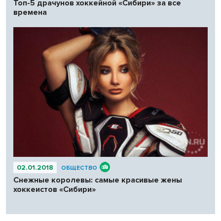
Топ-5 драчунов хоккейной «Сибири» за все
времена
02.01.2018
ОБЩЕСТВО
Снежные королевы: самые красивые жены
хоккеистов «Сибири»