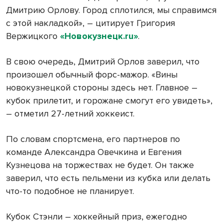
Дмитрию Орлову. Город сплотился, мы справимся
с этой накладкой», – цитирует Григория
Вержицкого
«Новокузнецк.ru»
.
В свою очередь, Дмитрий Орлов заверил, что
произошел обычный форс-мажор. «Вины
новокузнецкой стороны здесь нет. Главное –
кубок прилетит, и горожане смогут его увидеть»,
– отметил 27-летний хоккеист.
По словам спортсмена, его партнеров по
команде Александра Овечкина и Евгения
Кузнецова на торжествах не будет. Он также
заверил, что есть пельмени из кубка или делать
что-то подобное не планирует.
Кубок Стэнли – хоккейный приз, ежегодно