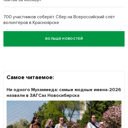
Обновлённое отделение ВТБ открылось в Искитиме
700 участников соберёт Сбер на Всероссийский слёт
волонтёров в Красноярске
БОЛЬШЕ НОВОСТЕЙ
Честный выбор: видеонаблюдение обеспечит
объективность результатов ЕДГ в Новосибирской
области
Самое читаемое:
Ни одного Мухаммеда: самые модные имена-2026
назвали в ЗАГСах Новосибирска