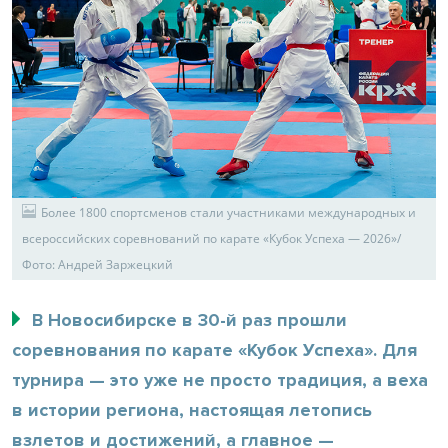
Более 1800 спортсменов стали участниками международных и
всероссийских соревнований по карате «Кубок Успеха — 2026»/
Фото: Андрей Заржецкий
В Новосибирске в 30-й раз прошли
соревнования по карате «Кубок Успеха». Для
турнира — это уже не просто традиция, а веха
в истории региона, настоящая летопись
взлетов и достижений, а главное —