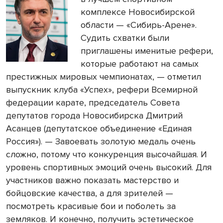
комплексе Новосибирской
области — «Сибирь-Арене».
Судить схватки были
приглашены именитые рефери,
которые работают на самых
престижных мировых чемпионатах, — отметил
выпускник клуба «Успех», рефери Всемирной
федерации карате, председатель Совета
депутатов города Новосибирска Дмитрий
Асанцев (депутатское объединение «Единая
Россия»). — Завоевать золотую медаль очень
сложно, потому что конкуренция высочайшая. И
уровень спортивных эмоций очень высокий. Для
участников важно показать мастерство и
бойцовские качества, а для зрителей —
посмотреть красивые бои и поболеть за
земляков. И конечно, получить эстетическое