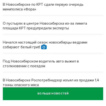
В Новосибирске по КРТ сдали первую очередь
миниполиса «Фора»
О пустырях в центре Новосибирска из-за лимита
площади КРТ предупредили эксперты
Начался настоящий сезон: новосибирцы ведрами
собирают белый гриб
Под Новосибирском водитель авто выжил в
столкновении с поездом
В Новосибирске Роспотребнадзор изъял из продажи 1,4
тонны опасного мяса
БОЛЬШЕ НОВОСТЕЙ
Два миллиона на покупку авто получат 28 семей в
Новосибирской области