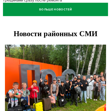
трещинами сразу после ремонта
БОЛЬШЕ НОВОСТЕЙ
Африканский врач поразил новосибирцев в травмпункте
Академгородка
Покрытие рулежных дорожек обновили в аэропорту
Толмачево по нацпроекту
В Новосибирске зафиксирован рост заболеваемости
энтеровирусной инфекцией
В Новосибирске осудили внука за продажу дедова ружья
псевдо-мигранту