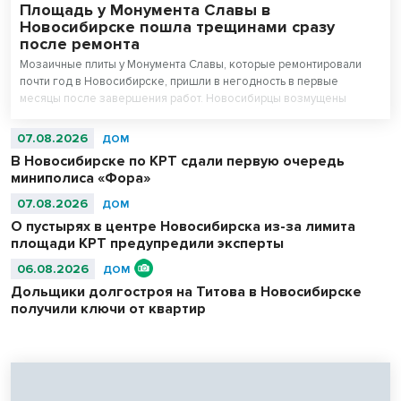
Площадь у Монумента Славы в
Новосибирске пошла трещинами сразу
после ремонта
Мозаичные плиты у Монумента Славы, которые ремонтировали
почти год в Новосибирске, пришли в негодность в первые
месяцы после завершения работ. Новосибирцы возмущены
внешним видом площади перед Вечным огнем.
07.08.2026
ДОМ
В Новосибирске по КРТ сдали первую очередь
миниполиса «Фора»
07.08.2026
ДОМ
О пустырях в центре Новосибирска из-за лимита
площади КРТ предупредили эксперты
06.08.2026
ДОМ
Дольщики долгостроя на Титова в Новосибирске
получили ключи от квартир