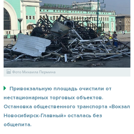
Фото Михаила Пермина
Привокзальную площадь очистили от
нестационарных торговых объектов.
Остановка общественного транспорта «Вокзал
Новосибирск-Главный» осталась без
общепита.