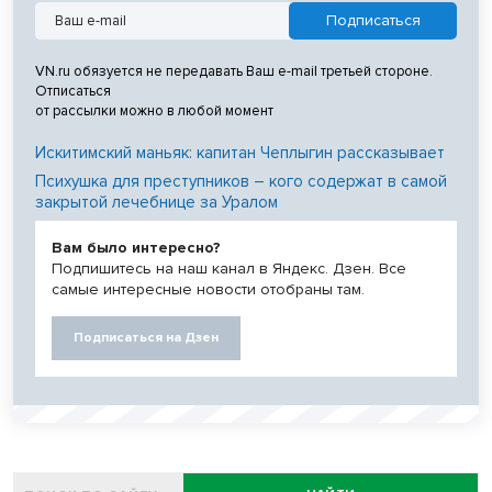
VN.ru обязуется не передавать Ваш e-mail третьей стороне.
Отписаться
от рассылки можно в любой момент
Искитимский маньяк: капитан Чеплыгин рассказывает
Психушка для преступников – кого содержат в самой
закрытой лечебнице за Уралом
Вам было интересно?
Подпишитесь на наш канал в Яндекс. Дзен. Все
самые интересные новости отобраны там.
Подписаться на Дзен