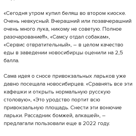
«Сегодня утром купил беляш во втором киоске.
Очень невкусный. Вчерашний или позавчерашний
очень много лука, никому не советую. Полное
разочарование!!!», «Самсу отдал собакам»,
«Сервис отвратительный», – в целом качество
еды в заведении новосибирцы оценили на 2,5
балла.
Сама идея о сносе привокзальных ларьков уже
давно посещала новосибирцев. «Сравнять все эти
кафешки и открыть нормальную русскую
столовую», «Это уродство портит всю
привокзальную площадь. Снести эти вонючие
ларьки. Рассадник бомжей, алкашей», –
предлагали пользовали еще в 2022 году.