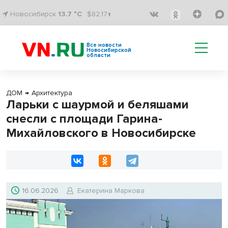
Новосибирск
13.7 °C
$82.17↑
Все новости
Новосибирской
области
ДОМ
→
Архитектура
Ларьки с шаурмой и беляшами
снесли с площади Гарина-
Михайловского в Новосибирске
16.06.2026
Екатерина Маркова