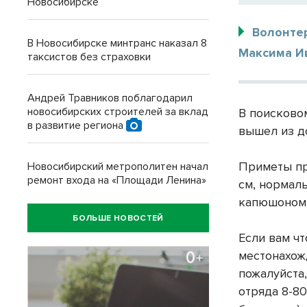
Новосибирске
Волонте
В Новосибирске минтранс наказал 8
Максима И
таксистов без страховки
Андрей Травников поблагодарил
новосибирских строителей за вклад
В поисково
в развитие региона
вышел из д
Приметы пр
Новосибирский метрополитен начал
ремонт входа на «Площади Ленина»
см, нормаль
капюшоном,
БОЛЬШЕ НОВОСТЕЙ
Если вам чт
местонахож
пожалуйста
отряда 8-80