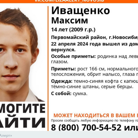
 Алерт»