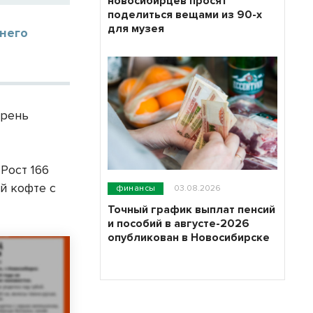
новосибирцев просят
поделиться вещами из 90-х
для музея
тнего
арень
Рост 166
й кофте с
финансы
03.08.2026
Точный график выплат пенсий
и пособий в августе-2026
опубликован в Новосибирске