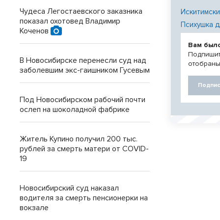
Чудеса Легостаевского заказника
Искитимски
показал охотовед Владимир
Психушка д
Коченов
Вам был
Подпишит
В Новосибирске перенесли суд над
отобраны
заболевшим экс-гаишником Гусевым
Подпис
Под Новосибирском рабочий почти
ослеп на шоколадной фабрике
Житель Купино получил 200 тыс.
рублей за смерть матери от COVID-
19
Новосибирский суд наказал
водителя за смерть пенсионерки на
вокзале