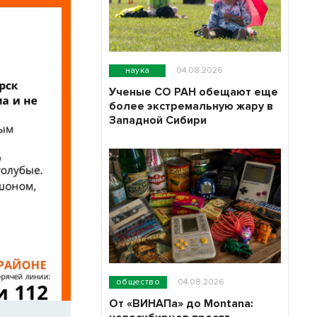
наука
04.08.2026
Ученые СО РАН обещают еще
более экстремальную жару в
Западной Сибири
общество
04.08.2026
От «ВИНАПа» до Montana: