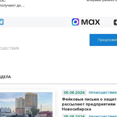
АЗС
полностью восстановилась
облигации
получают до
прописанного в
Предложит
СШЕСТВИЯ
ЗДЕЛА
05.08.2026
ПРОИСШЕСТВИЯ
Фейковые письма о защит
рассылают предприятиям
Новосибирска
05.08.2026
ПРОИСШЕСТВИЯ