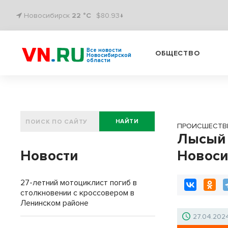
Новосибирск
22 °C
$80.93↓
Все новости
ОБЩЕСТВО
Новосибирской
области
НАЙТИ
ПРОИСШЕСТВ
Лысый 
Новости
Новоси
27-летний мотоциклист погиб в
столкновении с кроссовером в
Ленинском районе
27.04.202