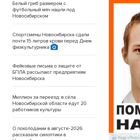
Белый гриб размером с
футбольный мяч нашли под
Новосибирском
Спортсмены Новосибирска сдали
почти 15 литров крови перед Днем
физкультурника
Фейковые письма о защите от
БПЛА рассылают предприятиям
Новосибирска
Миллион за переезд: в сёла
Новосибирской области едут 20
работников культуры
О похолодании в августе-2026
рассказали синоптики в
Кадр «Лиза