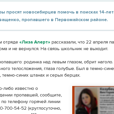
ры просят новосибирцев помочь в поисках 14-ле
ващенко, пропавшего в Первомайском районе.
м отряде
«Лиза Алерт»
рассказали, что 22 апреля п
ома и не вернулся. На связь школьник не выходит.
опавшего: родинка над левым глазом, обрит наголо. 
ного телосложения, глаза голубые. Был в темно-сине
 темно-синих штанах и серых берцах.
о-либо известно о
дении пропавшей, сообщите,
, по телефону горячей линии
0-700-54-52 (круглосуточно,