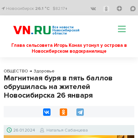
Новосибирск
26.1 °C
$82.17↑
Все новости
Новосибирской
области
Глава сельсовета Игорь Конах утонул у острова в
Новосибирском водохранилище
ОБЩЕСТВО
→
Здоровье
Магнитная буря в пять баллов
обрушилась на жителей
Новосибирска 26 января
26.01.2024
Наталья Сабанцева