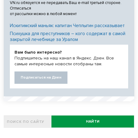
VN.ru обязуется не передавать Ваш e-mail третьей стороне.
Отписаться
от рассылки можно в любой момент
Искитимский маньяк: капитан Чеплыгин рассказывает
Психушка для преступников – кого содержат в самой
закрытой лечебнице за Уралом
Вам было интересно?
Подпишитесь на наш канал в Яндекс. Дзен. Все
самые интересные новости отобраны там.
Подписаться на Дзен
НАЙТИ