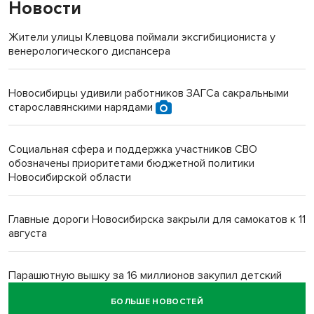
Новости
Жители улицы Клевцова поймали эксгибициониста у
венерологического диспансера
Новосибирцы удивили работников ЗАГСа сакральными
старославянскими нарядами
Социальная сфера и поддержка участников СВО
обозначены приоритетами бюджетной политики
Новосибирской области
Главные дороги Новосибирска закрыли для самокатов к 11
августа
Парашютную вышку за 16 миллионов закупил детский
лагерь под Новосибирском
БОЛЬШЕ НОВОСТЕЙ