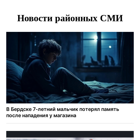
вынести iPhone 17 под одеждой
Дело отравителя за убийство 14-летней давности
возобновили в Новосибирске
Подрядчика для ремонта подпорной стены на
Ипподромской ищут в Новосибирске
Добровольцы в беспилотные войска получат 2,9 млн
рублей и места в вузах