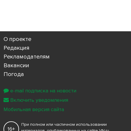
О проекте
Редакция
Рекламодателям
Вакансии
Погода
e-mail подписка на новости
Включить уведомления
Мобильная версия сайта
При полном или частичном использовании
16+
материалов, опубликованных на сайте VN.ru,