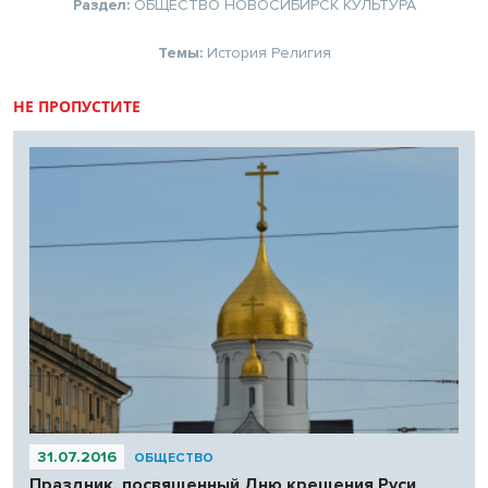
Раздел:
ОБЩЕСТВО
НОВОСИБИРСК
КУЛЬТУРА
Темы:
История
Религия
НЕ ПРОПУСТИТЕ
31.07.2016
ОБЩЕСТВО
Праздник, посвященный Дню крещения Руси,