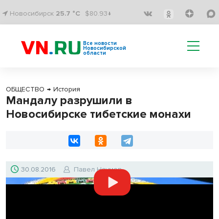
Новосибирск
25.7 °C
$80.93↓
Все новости
Новосибирской
области
ОБЩЕСТВО
→
История
Мандалу разрушили в
Новосибирске тибетские монахи
30.08.2016
Павел Наумов