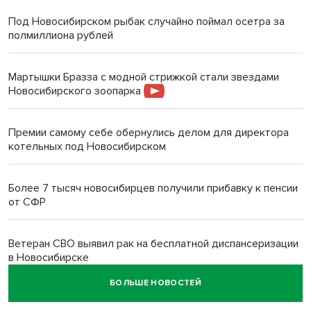
Под Новосибирском рыбак случайно поймал осетра за
полмиллиона рублей
Мартышки Бразза с модной стрижкой стали звездами
Новосибирского зоопарка
Премии самому себе обернулись делом для директора
котельных под Новосибирском
Более 7 тысяч новосибирцев получили прибавку к пенсии
от СФР
Ветеран СВО выявил рак на бесплатной диспансеризации
в Новосибирске
БОЛЬШЕ НОВОСТЕЙ
В Новосибирске сотрудница склада Ozon попыталась