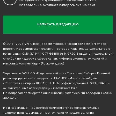
обязательна активная гиперссылка на сайт
НАПИСАТЬ В РЕДАКЦИЮ
© 2015 - 2026 VN.ru Все новости Новосибирской области (ВН.ру Все
новости Новосибирской области) - сетевое издание. Свидетельство о
регистрации СМИ ЭЛ № ФС 77-66488 от 14.07.2016 выдано Федеральной
службой по надзору в сфере связи, информационных технологий и
массовых коммуникаций (Роскомнадзор)
Учредитель ГАУ НСО «Издательский дом «Советская Сибирь». Главный
редактор, руководитель-директор ГАУ НСО «Издательский дом
«Советская Сибирь» - Шрейтер Н.В. Телефон редакции
+ 7 (383) 314-00-
42
; Электронный адрес редакции
inzov@sovsibir.ru
По вопросам партнерства Анна Швагирь
pr@sovsibir.ru
Телефон
+7-983-
302-62-26
На информационном ресурсе применяются рекомендательные
технологии
(информационные технологии предоставления