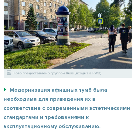
Фото предоставлено группой Russ (входит в RWB).
Модернизация афишных тумб была
необходима для приведения их в
соответствие с современными эстетическими
стандартами и требованиями к
эксплуатационному обслуживанию.