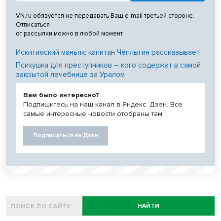
VN.ru обязуется не передавать Ваш e-mail третьей стороне.
Отписаться
от рассылки можно в любой момент
Искитимский маньяк: капитан Чеплыгин рассказывает
Психушка для преступников – кого содержат в самой
закрытой лечебнице за Уралом
Вам было интересно?
Подпишитесь на наш канал в Яндекс. Дзен. Все
самые интересные новости отобраны там.
Подписаться на Дзен
НАЙТИ