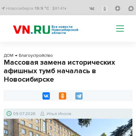
Новосибирск
19.9 °C
$81.41↑
Все новости
Новосибирской
области
ДОМ
→
Благоустройство
Массовая замена исторических
афишных тумб началась в
Новосибирске
09.07.2026
Илья Инзов