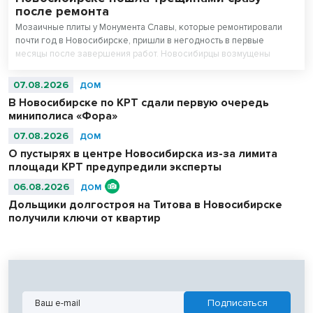
после ремонта
Мозаичные плиты у Монумента Славы, которые ремонтировали
почти год в Новосибирске, пришли в негодность в первые
месяцы после завершения работ. Новосибирцы возмущены
внешним видом площади перед Вечным огнем.
07.08.2026
ДОМ
В Новосибирске по КРТ сдали первую очередь
миниполиса «Фора»
07.08.2026
ДОМ
О пустырях в центре Новосибирска из-за лимита
площади КРТ предупредили эксперты
06.08.2026
ДОМ
Дольщики долгостроя на Титова в Новосибирске
получили ключи от квартир