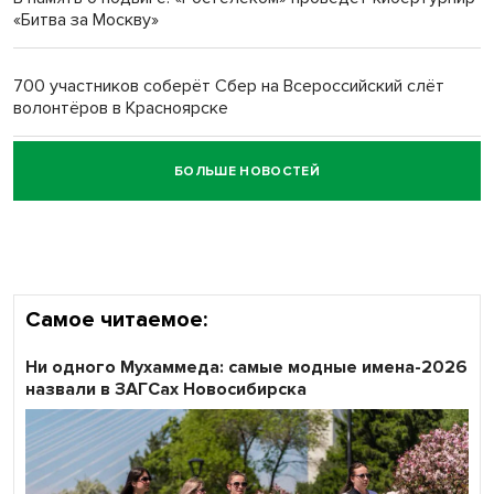
«Битва за Москву»
Обновлённое отделение ВТБ открылось в Искитиме
700 участников соберёт Сбер на Всероссийский слёт
волонтёров в Красноярске
БОЛЬШЕ НОВОСТЕЙ
Честный выбор: видеонаблюдение обеспечит
объективность результатов ЕДГ в Новосибирской
области
Самое читаемое:
Ни одного Мухаммеда: самые модные имена-2026
назвали в ЗАГСах Новосибирска