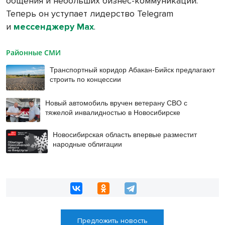
общения и небольших бизнес-коммуникаций.
Теперь он уступает лидерство Telegram
и
мессенджеру Max
.
Районные СМИ
Транспортный коридор Абакан-Бийск предлагают
строить по концессии
Новый автомобиль вручен ветерану СВО с
тяжелой инвалидностью в Новосибирске
Новосибирская область впервые разместит
народные облигации
Предложить новость