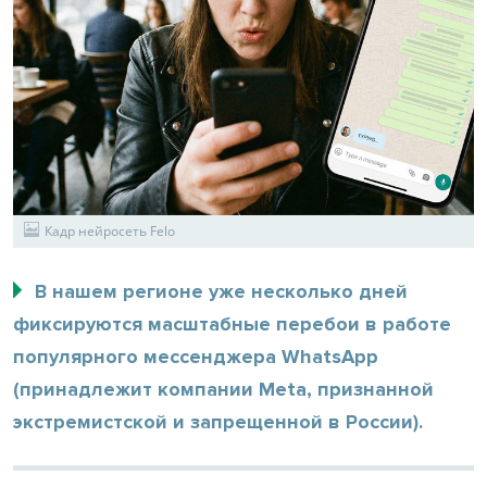
Кадр нейросеть Felo
В нашем регионе уже несколько дней
фиксируются масштабные перебои в работе
популярного мессенджера WhatsApp
(принадлежит компании Meta, признанной
экстремистской и запрещенной в России).