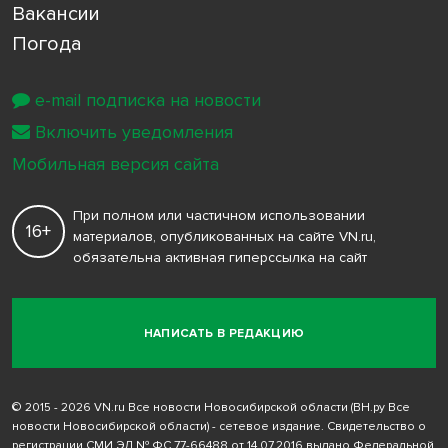
Вакансии
Погода
e-mail подписка на новости
Включить уведомления
Мобильная версия сайта
При полном или частичном использовании
16+
материалов, опубликованных на сайте VN.ru,
обязательна активная гиперссылка на сайт
НАПИСАТЬ В РЕДАКЦИЮ
© 2015 - 2026 VN.ru Все новости Новосибирской области (ВН.ру Все
новости Новосибирской области) - сетевое издание. Свидетельство о
регистрации СМИ ЭЛ № ФС 77-66488 от 14.07.2016 выдано Федеральной