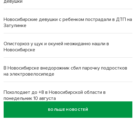
девушки
Новосибирские девушки с ребенком пострадали в ДТП на
Затулинке
Описторхоз у щук и окуней неожиданно нашли в
Новосибирске
В Новосибирске внедорожник сбил парочку подростков
на электровелосипеде
Похолодает до +8 в Новосибирской области в
понедельник 10 августа
БОЛЬШЕ НОВОСТЕЙ
Высокая пожароопасность IV класса на 4 дня объявлена в
Новосибирске