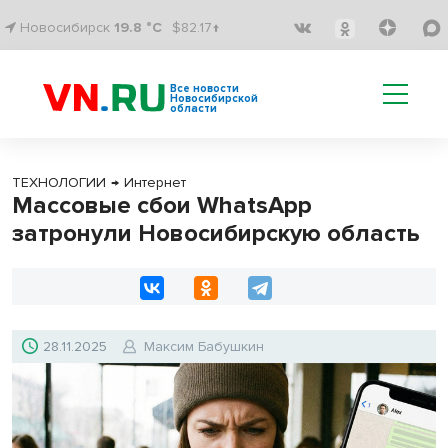
Новосибирск
19.8 °C
$82.17↑
Все новости
Новосибирской
области
ТЕХНОЛОГИИ
→
Интернет
Массовые сбои WhatsApp
затронули Новосибирскую область
28.11.2025
Максим Бабушкин