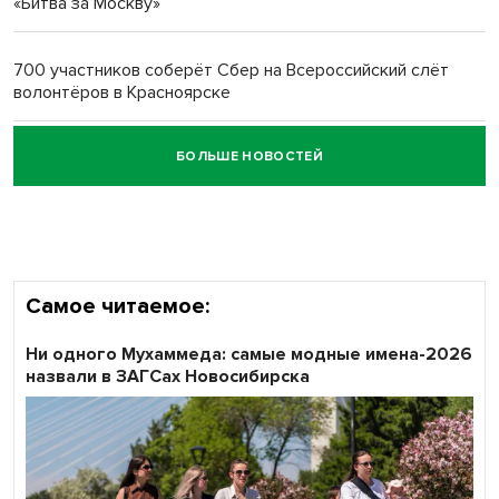
«Битва за Москву»
Обновлённое отделение ВТБ открылось в Искитиме
700 участников соберёт Сбер на Всероссийский слёт
волонтёров в Красноярске
БОЛЬШЕ НОВОСТЕЙ
Честный выбор: видеонаблюдение обеспечит
объективность результатов ЕДГ в Новосибирской
области
Самое читаемое:
Ни одного Мухаммеда: самые модные имена-2026
назвали в ЗАГСах Новосибирска